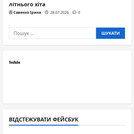
літнього хіта
Савенко Ірина
28.07.2026
0
Пошук:
YouTube
ВІДСТЕЖУВАТИ ФЕЙСБУК