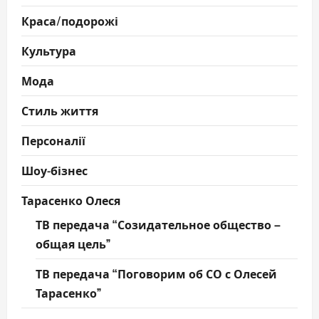
Краса/подорожі
Культура
Мода
Стиль життя
Персоналії
Шоу-бізнес
Тарасенко Олеся
ТВ передача “Созидательное общество –
общая цель”
ТВ передача “Поговорим об СО с Олесей
Тарасенко”