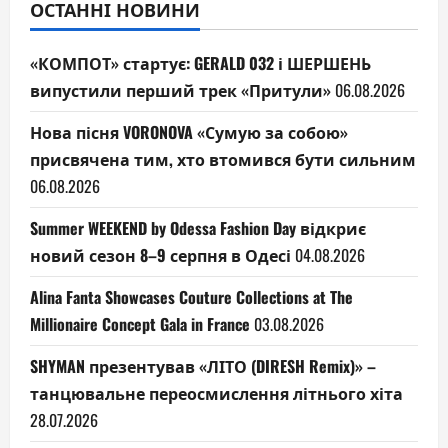
ОСТАННІ НОВИНИ
«КОМПОТ» стартує: GERALD 032 і ШЕРШЕНЬ
випустили перший трек «Притули»
06.08.2026
Нова пісня VORONOVA «Сумую за собою»
присвячена тим, хто втомився бути сильним
06.08.2026
Summer WEEKEND by Odessa Fashion Day відкриє
новий сезон 8–9 серпня в Одесі
04.08.2026
Alina Fanta Showcases Couture Collections at The
Millionaire Concept Gala in France
03.08.2026
SHYMAN презентував «ЛІТО (DIRESH Remix)» –
танцювальне переосмислення літнього хіта
28.07.2026