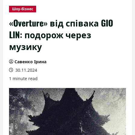
Шоу-бізнес
«Overture» від співака GIO
LIN: подорож через
музику
Савенко Ірина
30.11.2024
1 minute read