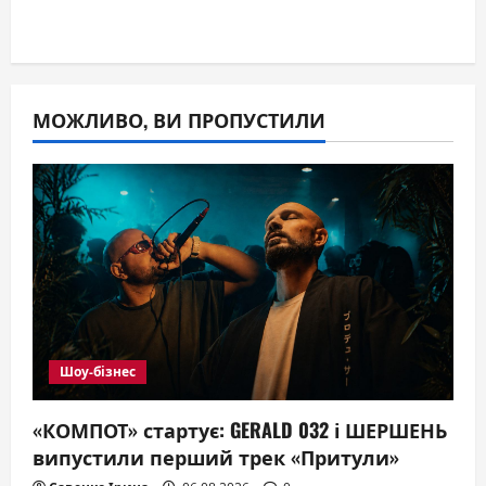
МОЖЛИВО, ВИ ПРОПУСТИЛИ
Шоу-бізнес
«КОМПОТ» стартує: GERALD 032 і ШЕРШЕНЬ
випустили перший трек «Притули»