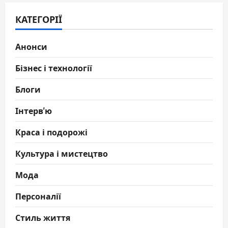
КАТЕГОРІЇ
Анонси
Бізнес і технології
Блоги
Інтерв'ю
Краса і подорожі
Культура і мистецтво
Мода
Персоналії
Стиль життя