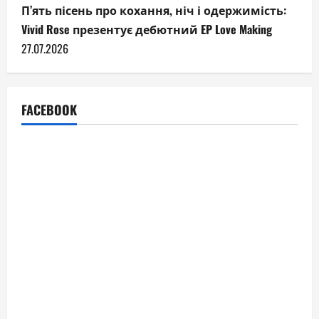
П’ять пісень про кохання, ніч і одержимість:
Vivid Rose презентує дебютний EP Love Making
27.07.2026
FACEBOOK