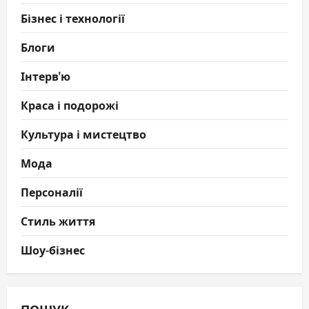
Бізнес і технології
Блоги
Інтерв'ю
Краса і подорожі
Культура і мистецтво
Мода
Персоналії
Стиль життя
Шоу-бізнес
ПОШУК