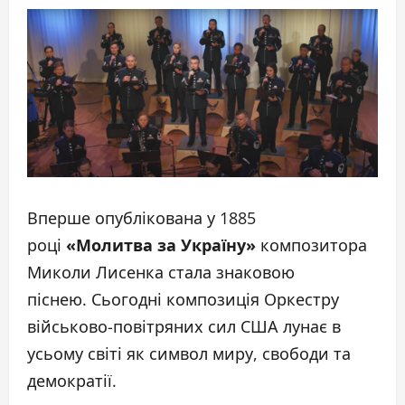
Вперше опублікована у 1885
році
«Молитва за Україну»
композитора
Миколи Лисенка стала знаковою
піснею. Сьогодні композиція Оркестру
військово-повітряних сил США лунає в
усьому світі як символ миру, свободи та
демократії.