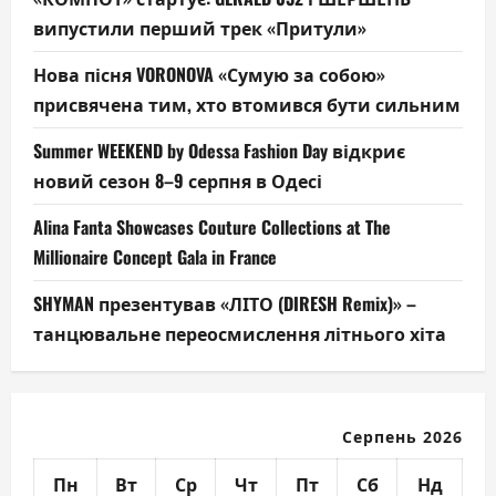
випустили перший трек «Притули»
Нова пісня VORONOVA «Сумую за собою»
присвячена тим, хто втомився бути сильним
Summer WEEKEND by Odessa Fashion Day відкриє
новий сезон 8–9 серпня в Одесі
Alina Fanta Showcases Couture Collections at The
Millionaire Concept Gala in France
SHYMAN презентував «ЛІТО (DIRESH Remix)» –
танцювальне переосмислення літнього хіта
Серпень 2026
Пн
Вт
Ср
Чт
Пт
Сб
Нд