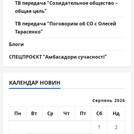
ТВ передача “Созидательное общество –
общая цель”
ТВ передача “Поговорим об СО с Олесей
Тарасенко”
Блоги
СПЕЦПРОЄКТ “Амбасадори сучасності”
КАЛЕНДАР НОВИН
Серпень 2026
Пн
Вт
Ср
Чт
Пт
Сб
Нд
1
2