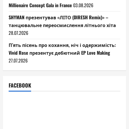
Millionaire Concept Gala in France
03.08.2026
SHYMAN презентував «ЛІТО (DIRESH Remix)» –
танцювальне переосмислення літнього хіта
28.07.2026
П’ять пісень про кохання, ніч і одержимість:
Vivid Rose презентує дебютний EP Love Making
27.07.2026
FACEBOOK