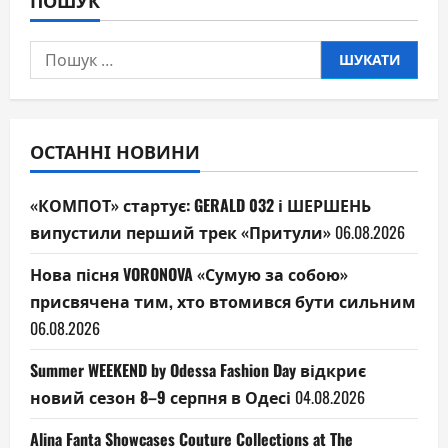
Пошук:
ОСТАННІ НОВИНИ
«КОМПОТ» стартує: GERALD 032 і ШЕРШЕНЬ
випустили перший трек «Притули»
06.08.2026
Нова пісня VORONOVA «Сумую за собою»
присвячена тим, хто втомився бути сильним
06.08.2026
Summer WEEKEND by Odessa Fashion Day відкриє
новий сезон 8–9 серпня в Одесі
04.08.2026
Alina Fanta Showcases Couture Collections at The