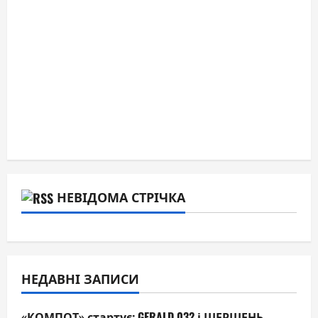
НЕВІДОМА СТРІЧКА
НЕДАВНІ ЗАПИСИ
«КОМПОТ» стартує: GERALD 032 і ШЕРШЕНЬ