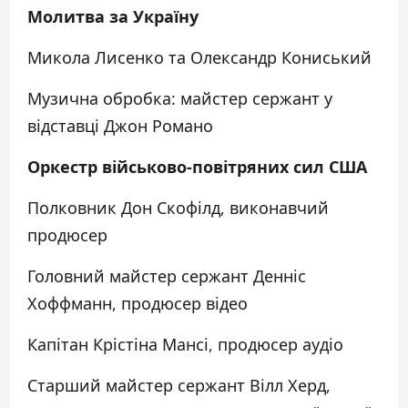
Молитва за Україну
Микола Лисенко та Олександр Кониський
Музична обробка: майстер сержант у
відставці Джон Романо
Оркестр військово-повітряних сил США
Полковник Дон Скофілд, виконавчий
продюсер
Головний майстер сержант Денніс
Хоффманн, продюсер відео
Капітан Крістіна Мансі, продюсер аудіо
Старший майстер сержант Вілл Херд,