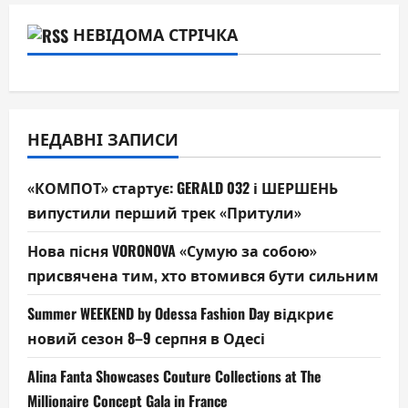
НЕВІДОМА СТРІЧКА
НЕДАВНІ ЗАПИСИ
«КОМПОТ» стартує: GERALD 032 і ШЕРШЕНЬ
випустили перший трек «Притули»
Нова пісня VORONOVA «Сумую за собою»
присвячена тим, хто втомився бути сильним
Summer WEEKEND by Odessa Fashion Day відкриє
новий сезон 8–9 серпня в Одесі
Alina Fanta Showcases Couture Collections at The
Millionaire Concept Gala in France