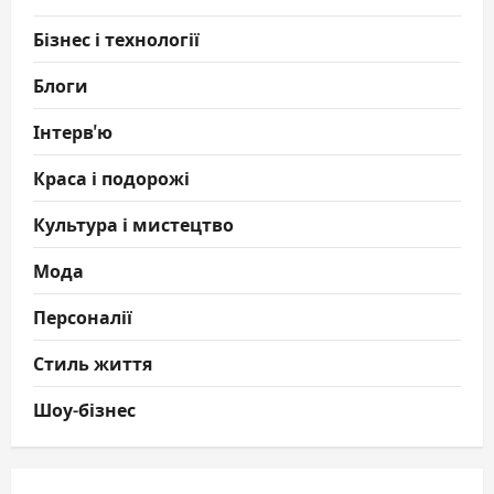
Бізнес і технології
Блоги
Інтерв'ю
Краса і подорожі
Культура і мистецтво
Мода
Персоналії
Стиль життя
Шоу-бізнес