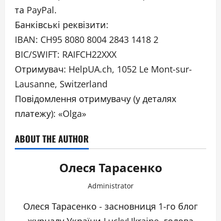
та PayPal.
Банківські реквізити:
IBAN: CH95 8080 8004 2843 1418 2
BIC/SWIFT: RAIFCH22XXX
Отримувач: HelpUA.ch, 1052 Le Mont-sur-
Lausanne, Switzerland
Повідомлення отримувачу (у деталях
платежу): «Olga»
ABOUT THE AUTHOR
Олеся Тарасенко
Administrator
Олеся Тарасенко - засновниця 1-го блог