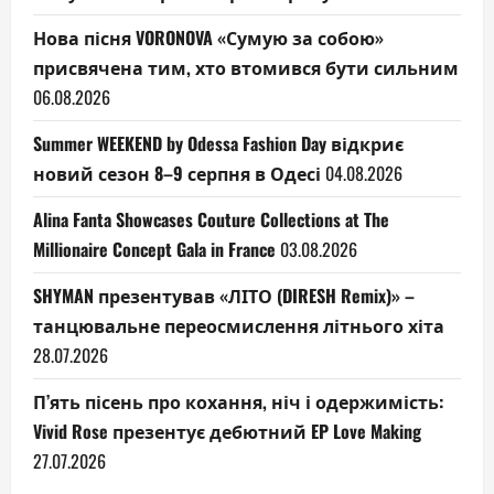
Нова пісня VORONOVA «Сумую за собою»
присвячена тим, хто втомився бути сильним
06.08.2026
Summer WEEKEND by Odessa Fashion Day відкриє
новий сезон 8–9 серпня в Одесі
04.08.2026
Alina Fanta Showcases Couture Collections at The
Millionaire Concept Gala in France
03.08.2026
SHYMAN презентував «ЛІТО (DIRESH Remix)» –
танцювальне переосмислення літнього хіта
28.07.2026
П’ять пісень про кохання, ніч і одержимість:
Vivid Rose презентує дебютний EP Love Making
27.07.2026