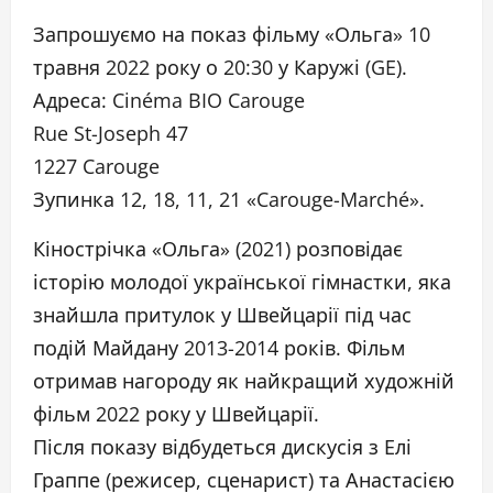
Запрошуємо на показ фільму «Ольга» 10
травня 2022 року о 20:30 у Каружі (GE).
Адреса: Cinéma BIO Carouge
Rue St-Joseph 47
1227 Carouge
Зупинка 12, 18, 11, 21 «Carouge-Marché».
Кінострічка «Ольга» (2021) розповідає
історію молодої української гімнастки, яка
знайшла притулок у Швейцарії під час
подій Майдану 2013-2014 років. Фільм
отримав нагороду як найкращий художній
фільм 2022 року у Швейцарії.
Після показу відбудеться дискусія з Елі
Граппе (режисер, сценарист) та Анастасією