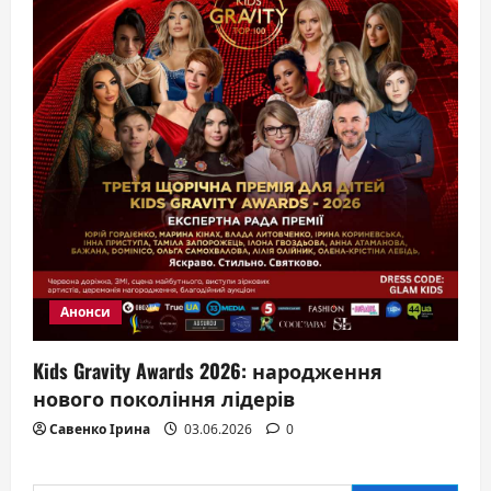
Анонси
Kids Gravity Awards 2026: народження
нового покоління лідерів
Савенко Ірина
03.06.2026
0