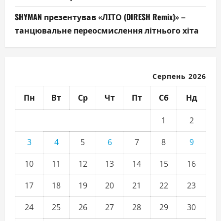
SHYMAN презентував «ЛІТО (DIRESH Remix)» –
танцювальне переосмислення літнього хіта
Серпень 2026
Пн
Вт
Ср
Чт
Пт
Сб
Нд
1
2
3
4
5
6
7
8
9
10
11
12
13
14
15
16
17
18
19
20
21
22
23
24
25
26
27
28
29
30