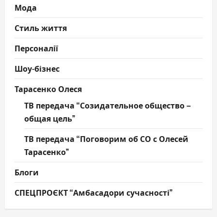
Мода
Стиль життя
Персоналії
Шоу-бізнес
Тарасенко Олеся
ТВ передача “Созидательное общество –
общая цель”
ТВ передача “Поговорим об СО с Олесей
Тарасенко”
Блоги
СПЕЦПРОЄКТ “Амбасадори сучасності”