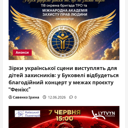
Анонси
Зірки української сцени виступлять для
дітей захисників: у Буковелі відбудеться
благодійний концерт у межах проєкту
“Фенікс”
Савенко Ірина
12.06.2026
0