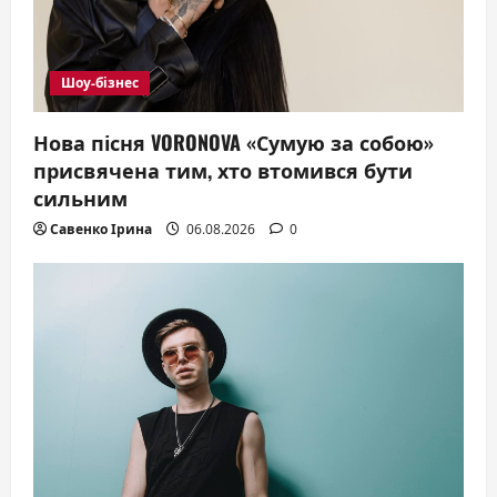
Шоу-бізнес
Нова пісня VORONOVA «Сумую за собою»
присвячена тим, хто втомився бути
сильним
Савенко Ірина
06.08.2026
0