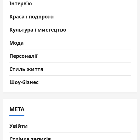
Інтерв'ю
Краса і подорожі
Культура і мистецтво
Мода
Персоналії
Стиль життя
Шоу-бізнес
МЕТА
Увійти
Стрічка записів