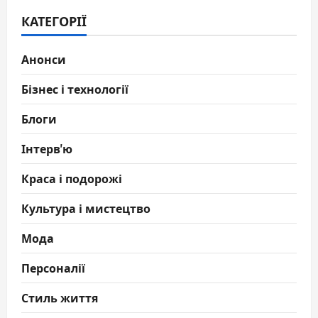
КАТЕГОРІЇ
Анонси
Бізнес і технології
Блоги
Інтерв'ю
Краса і подорожі
Культура і мистецтво
Мода
Персоналії
Стиль життя