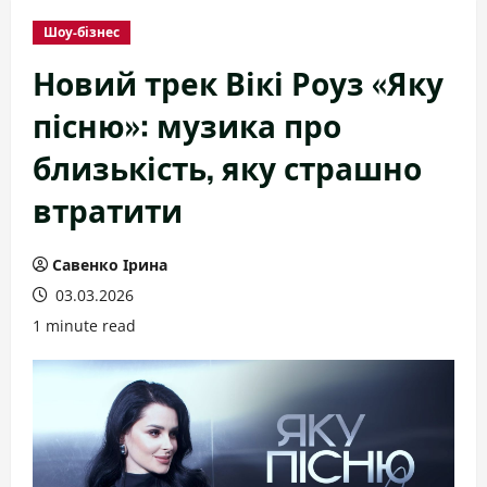
Шоу-бізнес
Новий трек Вікі Роуз «Яку
пісню»: музика про
близькість, яку страшно
втратити
Савенко Ірина
03.03.2026
1 minute read