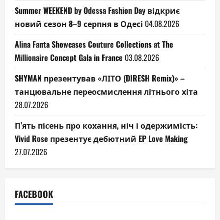
Summer WEEKEND by Odessa Fashion Day відкриє
новий сезон 8–9 серпня в Одесі
04.08.2026
Alina Fanta Showcases Couture Collections at The
Millionaire Concept Gala in France
03.08.2026
SHYMAN презентував «ЛІТО (DIRESH Remix)» –
танцювальне переосмислення літнього хіта
28.07.2026
П’ять пісень про кохання, ніч і одержимість:
Vivid Rose презентує дебютний EP Love Making
27.07.2026
FACEBOOK