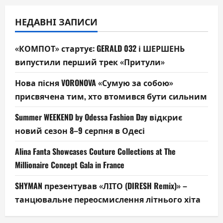
НЕДАВНІ ЗАПИСИ
«КОМПОТ» стартує: GERALD 032 і ШЕРШЕНЬ
випустили перший трек «Притули»
Нова пісня VORONOVA «Сумую за собою»
присвячена тим, хто втомився бути сильним
Summer WEEKEND by Odessa Fashion Day відкриє
новий сезон 8–9 серпня в Одесі
Alina Fanta Showcases Couture Collections at The
Millionaire Concept Gala in France
SHYMAN презентував «ЛІТО (DIRESH Remix)» –
танцювальне переосмислення літнього хіта