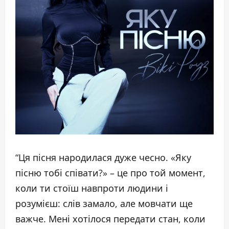
“Ця пісня народилася дуже чесно. «Яку
пісню тобі співати?» – це про той момент,
коли ти стоїш навпроти людини і
розумієш: слів замало, але мовчати ще
важче. Мені хотілося передати стан, коли