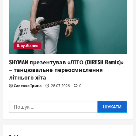
Шоу-бізнес
SHYMAN презентував «ЛІТО (DIRESH Remix)»
– танцювальне переосмислення
літнього хіта
Савенко Ірина
28.07.2026
0
Пошук: