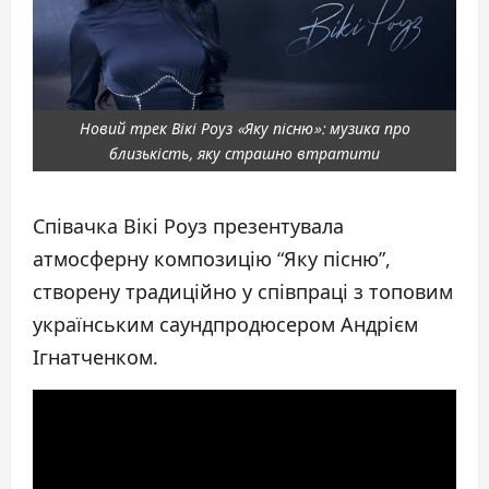
Новий трек Вікі Роуз «Яку пісню»: музика про
близькість, яку страшно втратити
Співачка Вікі Роуз презентувала
атмосферну композицію “Яку пісню”,
створену традиційно у співпраці з топовим
українським саундпродюсером Андрієм
Ігнатченком.