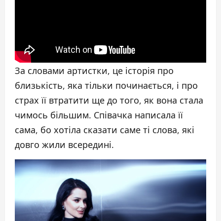
За словами артистки, це історія про
близькість, яка тільки починається, і про
страх її втратити ще до того, як вона стала
чимось більшим. Співачка написала її
сама, бо хотіла сказати саме ті слова, які
довго жили всередині.