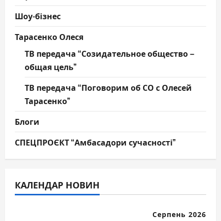
Шоу-бізнес
Тарасенко Олеся
ТВ передача “Созидательное общество –
общая цель”
ТВ передача “Поговорим об СО с Олесей
Тарасенко”
Блоги
СПЕЦПРОЄКТ “Амбасадори сучасності”
КАЛЕНДАР НОВИН
Серпень 2026