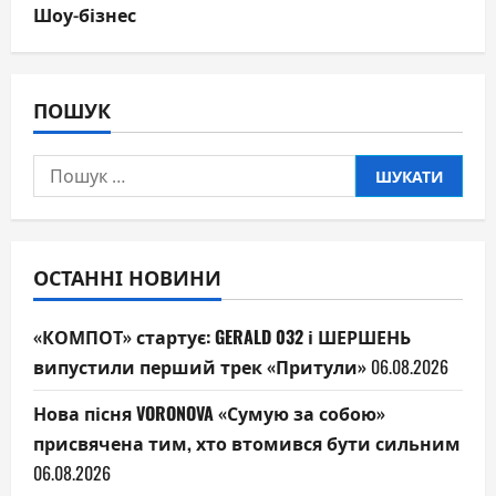
Шоу-бізнес
ПОШУК
Пошук:
ОСТАННІ НОВИНИ
«КОМПОТ» стартує: GERALD 032 і ШЕРШЕНЬ
випустили перший трек «Притули»
06.08.2026
Нова пісня VORONOVA «Сумую за собою»
присвячена тим, хто втомився бути сильним
06.08.2026