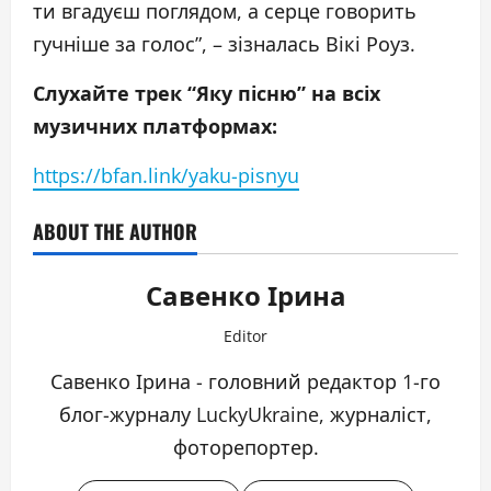
ти вгадуєш поглядом, а серце говорить
гучніше за голос”, – зізналась Вікі Роуз.
Слухайте трек “Яку пісню” на всіх
музичних платформах:
https://bfan.link/yaku-pisnyu
ABOUT THE AUTHOR
Савенко Ірина
Editor
Савенко Ірина - головний редактор 1-го
блог-журналу LuckyUkraine, журналіст,
фоторепортер.