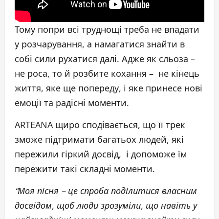
Тому попри всі труднощі треба не впадати
у розчарування, а намагатися знайти в
собі сили рухатися далі. Адже як сльоза –
не роса, то й розбите кохання – не кінець
життя, яке ще попереду, і яке принесе нові
емоції та радісні моменти.
ARTEANA щиро сподівається, що її трек
зможе підтримати багатьох людей, які
пережили гіркий досвід, і допоможе їм
пережити такі складні моменти.
“Моя пісня – це спроба поділитися власним
досвідом, щоб люди зрозуміли, що навіть у