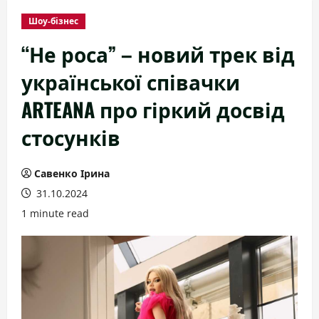
Шоу-бізнес
“Не роса” – новий трек від
української співачки
ARTEANA про гіркий досвід
стосунків
Савенко Ірина
31.10.2024
1 minute read