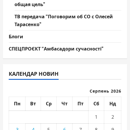
общая цель”
ТВ передача “Поговорим об СО с Олесей
Тарасенко”
Блоги
СПЕЦПРОЄКТ “Амбасадори сучасності”
КАЛЕНДАР НОВИН
Серпень 2026
Пн
Вт
Ср
Чт
Пт
Сб
Нд
1
2
3
4
5
6
7
8
9