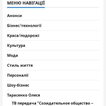
МЕНЮ НАВІГАЦІЇ
Анонси
Бізнес/технології
Краса/подорожі
Культура
Мода
Стиль життя
Персоналії
Шоу-бізнес
Тарасенко Олеся
ТВ передача “Созидательное общество –