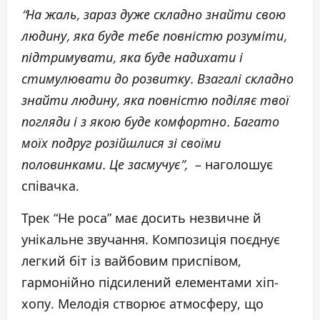
“На жаль, зараз дуже складно знайти свою
людину, яка буде тебе повністю розуміти,
підтримувати, яка буде надихати і
стимулювати до розвитку. Взагалі складно
знайти людину, яка повністю поділяє твої
погляди і з якою буде комфортно. Багато
моїх подруг розійшлися зі своїми
половинками. Це засмучує”,
– наголошує
співачка.
Трек “Не роса” має досить незвичне й
унікальне звучання. Композиція поєднує
легкий біт із вайбовим приспівом,
гармонійно підсилений елементами хіп-
хопу. Мелодія створює атмосферу, що