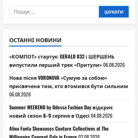
Пошук:
ОСТАННІ НОВИНИ
«КОМПОТ» стартує: GERALD 032 і ШЕРШЕНЬ
випустили перший трек «Притули»
06.08.2026
Нова пісня VORONOVA «Сумую за собою»
присвячена тим, хто втомився бути сильним
06.08.2026
Summer WEEKEND by Odessa Fashion Day відкриє
новий сезон 8–9 серпня в Одесі
04.08.2026
Alina Fanta Showcases Couture Collections at The
Millionaire Concept Gala in France
03.08.2026