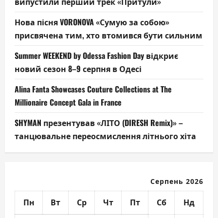
випустили перший трек «Притули»
Нова пісня VORONOVA «Сумую за собою»
присвячена тим, хто втомився бути сильним
Summer WEEKEND by Odessa Fashion Day відкриє
новий сезон 8–9 серпня в Одесі
Alina Fanta Showcases Couture Collections at The
Millionaire Concept Gala in France
SHYMAN презентував «ЛІТО (DIRESH Remix)» –
танцювальне переосмислення літнього хіта
Серпень 2026
Пн
Вт
Ср
Чт
Пт
Сб
Нд