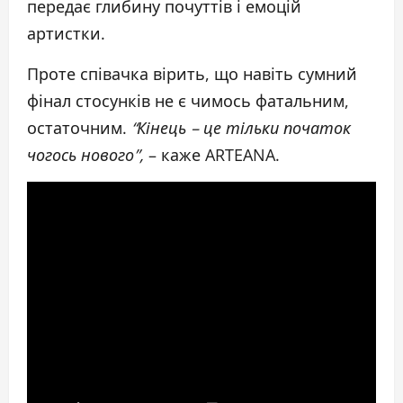
передає глибину почуттів і емоцій
артистки.
Проте співачка вірить, що навіть сумний
фінал стосунків не є чимось фатальним,
остаточним.
“Кінець – це тільки початок
чогось нового”,
– каже ARTEANA.