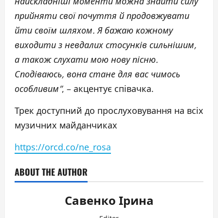
найскладніші моменти можна знайти силу
прийняти свої почуття й продовжувати
йти своїм шляхом. Я бажаю кожному
виходити з невдалих стосунків сильнішим,
а також слухати мою нову пісню.
Сподіваюсь, вона стане для вас чимось
особливим”
, – акцентує співачка.
Трек доступний до прослуховування на всіх
музичних майданчиках
https://orcd.co/ne_rosa
ABOUT THE AUTHOR
Савенко Ірина