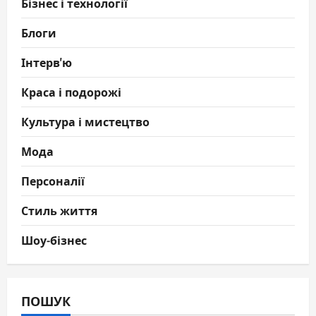
Бізнес і технології
Блоги
Інтерв'ю
Краса і подорожі
Культура і мистецтво
Мода
Персоналії
Стиль життя
Шоу-бізнес
ПОШУК