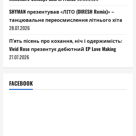
SHYMAN презентував «ЛІТО (DIRESH Remix)» –
танцювальне переосмислення літнього хіта
28.07.2026
П’ять пісень про кохання, ніч і одержимість:
Vivid Rose презентує дебютний EP Love Making
27.07.2026
FACEBOOK