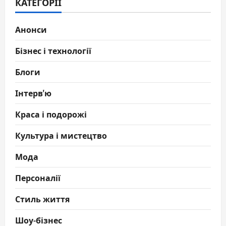
КАТЕГОРІЇ
Анонси
Бізнес і технології
Блоги
Інтерв'ю
Краса і подорожі
Культура і мистецтво
Мода
Персоналії
Стиль життя
Шоу-бізнес