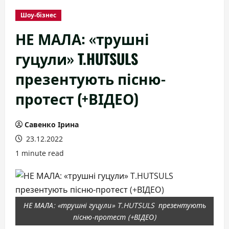
Шоу-бізнес
НЕ МАЛА: «трушні
гуцули» T.HUTSULS
презентують пісню-
протест (+ВІДЕО)
Савенко Ірина
23.12.2022
1 minute read
НЕ МАЛА: «трушні гуцули» T.HUTSULS презентують
пісню-протест (+ВІДЕО)