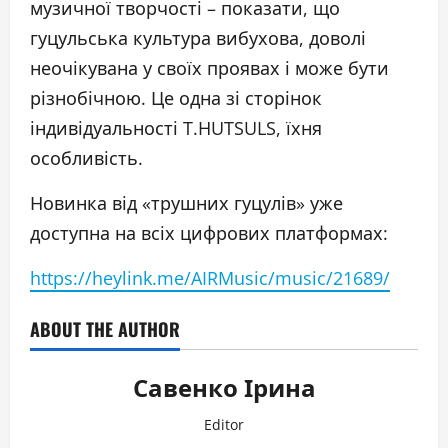
музичної творчості – показати, що
гуцульська культура вибухова, доволі
неочікувана у своїх проявах і може бути
різнобічною. Це одна зі сторінок
індивідуальності T.HUTSULS, їхня
особливість.
Новинка від «трушних гуцулів» уже
доступна на всіх цифрових платформах:
https://heylink.me/AIRMusic/music/21689/
ABOUT THE AUTHOR
Савенко Ірина
Editor