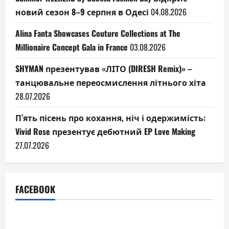
новий сезон 8–9 серпня в Одесі
04.08.2026
Alina Fanta Showcases Couture Collections at The
Millionaire Concept Gala in France
03.08.2026
SHYMAN презентував «ЛІТО (DIRESH Remix)» –
танцювальне переосмислення літнього хіта
28.07.2026
П’ять пісень про кохання, ніч і одержимість:
Vivid Rose презентує дебютний EP Love Making
27.07.2026
FACEBOOK