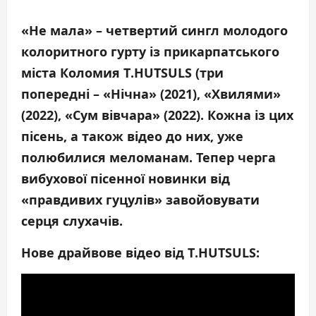
«
Не мала
» – четвертий сингл
молодого
колоритного гурту із прикарпатського
міста Коломия
T
.
HUTSULS
(три
попередні – «Нічна» (2021), «Хвилями»
(2022), «Сум вівчара» (2022). Кожна із цих
пісень, а також відео до них, уже
полюбилися меломанам. Тепер черга
вибухової пісенної новинки від
«правдивих гуцулів» завойовувати
серця слухачів.
Нове драйвове відео від
T
.
HUTSULS
: