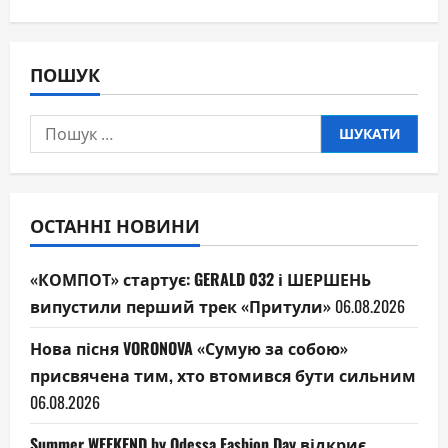
ПОШУК
Пошук:
ОСТАННІ НОВИНИ
«КОМПОТ» стартує: GERALD 032 і ШЕРШЕНЬ
випустили перший трек «Притули»
06.08.2026
Нова пісня VORONOVA «Сумую за собою»
присвячена тим, хто втомився бути сильним
06.08.2026
Summer WEEKEND by Odessa Fashion Day відкриє