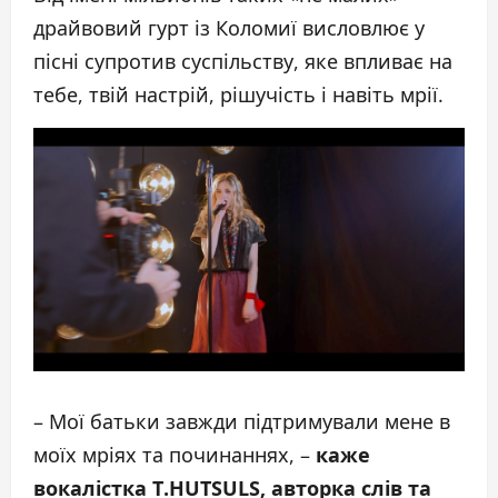
драйвовий гурт із Коломиї висловлює у
пісні супротив суспільству, яке впливає на
тебе, твій настрій, рішучість і навіть мрії.
– Мої батьки завжди підтримували мене в
моїх мріях та починаннях, –
каже
вокалістка
T
.
HUTSULS
, авторка слів та