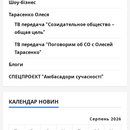
Шоу-бізнес
Тарасенко Олеся
ТВ передача “Созидательное общество –
общая цель”
ТВ передача “Поговорим об СО с Олесей
Тарасенко”
Блоги
СПЕЦПРОЄКТ “Амбасадори сучасності”
КАЛЕНДАР НОВИН
Серпень 2026