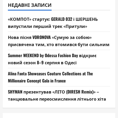
НЕДАВНІ ЗАПИСИ
«КОМПОТ» стартує: GERALD 032 і ШЕРШЕНЬ
випустили перший трек «Притули»
Нова пісня VORONOVA «Сумую за собою»
присвячена тим, хто втомився бути сильним
Summer WEEKEND by Odessa Fashion Day відкриє
новий сезон 8–9 серпня в Одесі
Alina Fanta Showcases Couture Collections at The
Millionaire Concept Gala in France
SHYMAN презентував «ЛІТО (DIRESH Remix)» –
танцювальне переосмислення літнього хіта