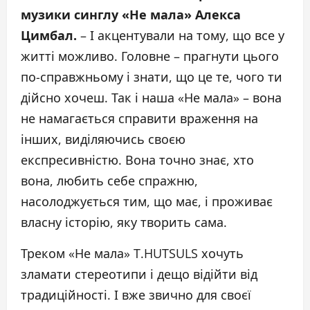
музики синглу «Не мала» Алекса
Цимбал.
– І акцентували на тому, що все у
житті можливо. Головне – прагнути цього
по-справжньому і знати, що це те, чого ти
дійсно хочеш. Так і наша «Не мала» – вона
не намагається справити враження на
інших, виділяючись своєю
експресивністю. Вона точно знає, хто
вона, любить себе спражню,
насолоджується тим, що має, і проживає
власну історію, яку творить сама.
Треком «Не мала» T.HUTSULS хочуть
зламати стереотипи і дещо відійти від
традиційності. І вже звично для своєї