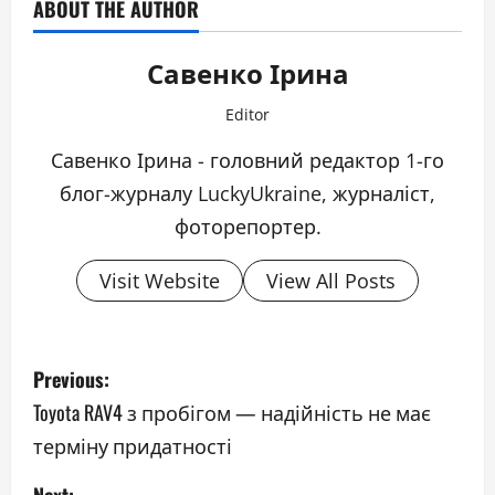
ABOUT THE AUTHOR
Савенко Ірина
Editor
Савенко Ірина - головний редактор 1-го
блог-журналу LuckyUkraine, журналіст,
фоторепортер.
Visit Website
View All Posts
P
Previous:
o
Toyota RAV4 з пробігом — надійність не має
терміну придатності
s