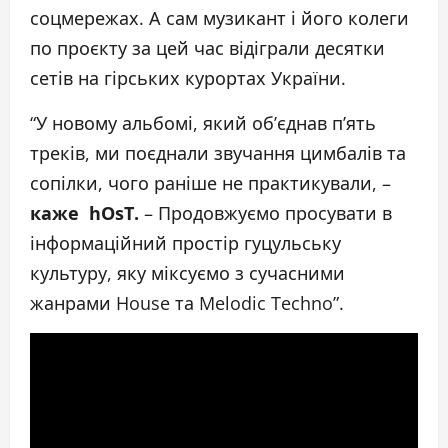
соцмережах. А сам музикант і його колеги
по проєкту за цей час відіграли десятки
сетів на гірських курортах України.
“У новому альбомі, який об’єднав п’ять
треків, ми поєднали звучання цимбалів та
сопілки, чого раніше не практикували, –
каже hOsT.
– Продовжуємо просувати в
інформаційний простір гуцульську
культуру, яку міксуємо з сучасними
жанрами House та Melodic Techno”.