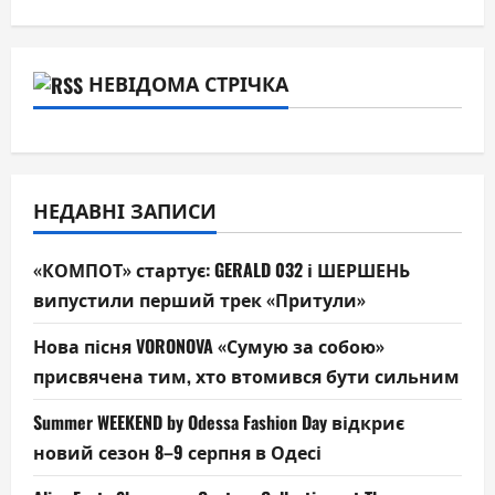
НЕВІДОМА СТРІЧКА
НЕДАВНІ ЗАПИСИ
«КОМПОТ» стартує: GERALD 032 і ШЕРШЕНЬ
випустили перший трек «Притули»
Нова пісня VORONOVA «Сумую за собою»
присвячена тим, хто втомився бути сильним
Summer WEEKEND by Odessa Fashion Day відкриє
новий сезон 8–9 серпня в Одесі