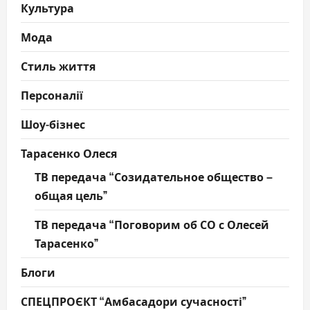
Культура
Мода
Стиль життя
Персоналії
Шоу-бізнес
Тарасенко Олеся
ТВ передача “Созидательное общество –
общая цель”
ТВ передача “Поговорим об СО с Олесей
Тарасенко”
Блоги
СПЕЦПРОЄКТ “Амбасадори сучасності”