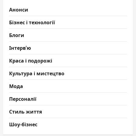
Анонси
Бізнес і технології
Блоги
Інтерв'ю
Краса і подорожі
Культура і мистецтво
Мода
Персоналії
Стиль життя
Шоу-бізнес