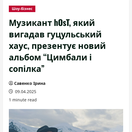
Шоу-бізнес
Музикант hOsT, який
вигадав гуцульський
хаус, презентує новий
альбом “Цимбали і
сопілка”
Савенко Ірина
09.04.2025
1 minute read