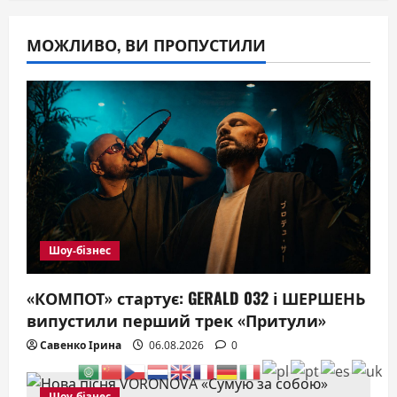
МОЖЛИВО, ВИ ПРОПУСТИЛИ
Шоу-бізнес
«КОМПОТ» стартує: GERALD 032 і ШЕРШЕНЬ
випустили перший трек «Притули»
Савенко Ірина
06.08.2026
0
Шоу-бізнес