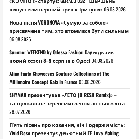
«КОМПОТ» стартує: GERALD 032 і ШЕРШЕНЬ
випустили перший трек «Притули»
06.08.2026
Нова пісня VORONOVA «Сумую за собою»
присвячена тим, хто втомився бути сильним
06.08.2026
Summer WEEKEND by Odessa Fashion Day відкриє
новий сезон 8–9 серпня в Одесі
04.08.2026
Alina Fanta Showcases Couture Collections at The
Millionaire Concept Gala in France
03.08.2026
SHYMAN презентував «ЛІТО (DIRESH Remix)» –
танцювальне переосмислення літнього хіта
28.07.2026
П’ять пісень про кохання, ніч і одержимість:
Vivid Rose презентує дебютний EP Love Making