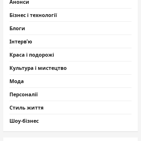
Анонси
Бізнес і технології
Блоги
Інтерв'ю
Краса і подорожі
Культура і мистецтво
Мода
Персоналії
Стиль життя
Шоу-бізнес