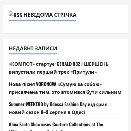
НЕВІДОМА СТРІЧКА
НЕДАВНІ ЗАПИСИ
«КОМПОТ» стартує: GERALD 032 і ШЕРШЕНЬ
випустили перший трек «Притули»
Нова пісня VORONOVA «Сумую за собою»
присвячена тим, хто втомився бути сильним
Summer WEEKEND by Odessa Fashion Day відкриє
новий сезон 8–9 серпня в Одесі
Alina Fanta Showcases Couture Collections at The