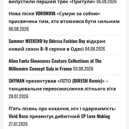
випустили перший трек «Притули»
06.08.2026
Нова пісня VORONOVA «Сумую за собою»
присвячена тим, хто втомився бути сильним
06.08.2026
Summer WEEKEND by Odessa Fashion Day відкриє
новий сезон 8–9 серпня в Одесі
04.08.2026
Alina Fanta Showcases Couture Collections at The
Millionaire Concept Gala in France
03.08.2026
SHYMAN презентував «ЛІТО (DIRESH Remix)» –
танцювальне переосмислення літнього хіта
28.07.2026
П’ять пісень про кохання, ніч і одержимість:
Vivid Rose презентує дебютний EP Love Making
27.07.2026