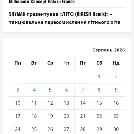
Millionaire Concept Gala in France
SHYMAN презентував «ЛІТО (DIRESH Remix)» –
танцювальне переосмислення літнього хіта
Серпень 2026
Пн
Вт
Ср
Чт
Пт
Сб
Нд
1
2
3
4
5
6
7
8
9
10
11
12
13
14
15
16
17
18
19
20
21
22
23
24
25
26
27
28
29
30