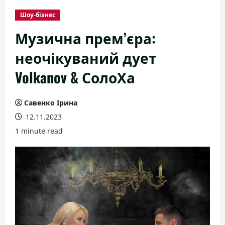
Шоу-бізнес
Музична прем’єра:
неочікуваний дует
Volkanov & СолоХа
Савенко Ірина
12.11.2023
1 minute read