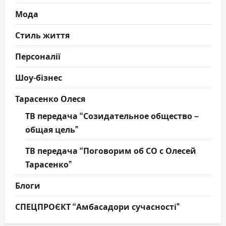
Мода
Стиль життя
Персоналії
Шоу-бізнес
Тарасенко Олеся
ТВ передача “Созидательное общество –
общая цель”
ТВ передача “Поговорим об СО с Олесей
Тарасенко”
Блоги
СПЕЦПРОЄКТ “Амбасадори сучасності”