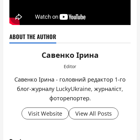
ABOUT THE AUTHOR
Савенко Ірина
Editor
Савенко Ірина - головний редактор 1-го
блог-журналу LuckyUkraine, журналіст,
фоторепортер.
Visit Website
View All Posts
P