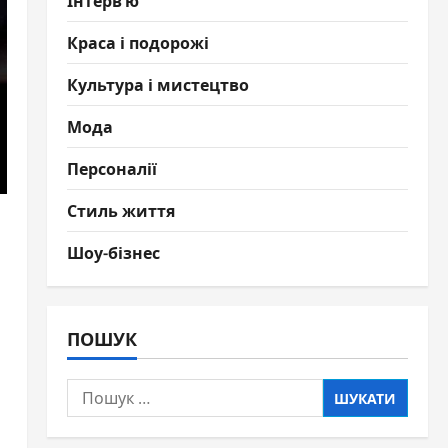
Інтерв'ю
Краса і подорожі
Культура і мистецтво
Мода
Персоналії
Стиль життя
Шоу-бізнес
ПОШУК
Пошук: