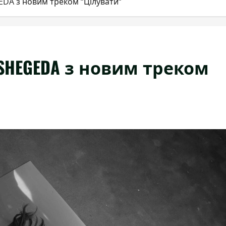
EDA з новим треком “Цілувати“
SHEGEDA з новим треком