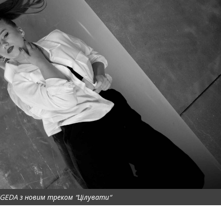
EGEDA з новим треком “Цілувати“