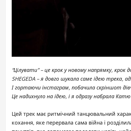
“Цілувати” – це крок у новому напрямку, крок д
SHEGEDA – я довго шукала саме ідею трека, ад
І гортаючи інстаграм, побачила скріншот дівч
Це надихнуло на ідею, і я одразу набрала Катю 
Цей трек має ритмічний танцювальний харак
кохання, яке перервала сама війна і розділил