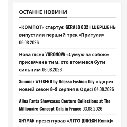
,
ОСТАННІ НОВИНИ
«КОМПОТ» стартує: GERALD 032 і ШЕРШЕНЬ
випустили перший трек «Притули»
06.08.2026
я
Нова пісня VORONOVA «Сумую за собою»
присвячена тим, хто втомився бути
сильним
06.08.2026
Summer WEEKEND by Odessa Fashion Day відкриє
новий сезон 8–9 серпня в Одесі
04.08.2026
Alina Fanta Showcases Couture Collections at The
Millionaire Concept Gala in France
03.08.2026
SHYMAN презентував «ЛІТО (DIRESH Remix)»