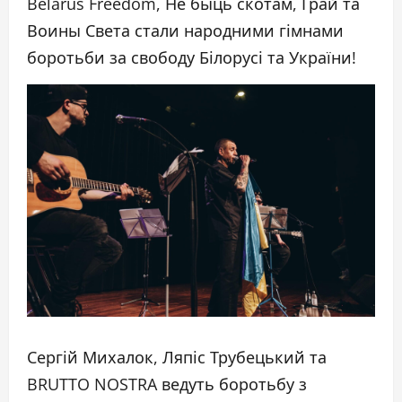
Belarus Freedom, Не быць скотам, Грай та
Воины Света стали народними гімнами
боротьби за свободу Білорусі та України!
Сергій Михалок, Ляпіс Трубецький та
BRUTTO NOSTRA ведуть боротьбу з