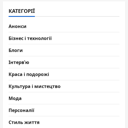
КАТЕГОРІЇ
Анонси
Бізнес і технології
Блоги
Інтерв'ю
Краса і подорожі
Культура і мистецтво
Мода
Персоналії
Стиль життя