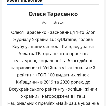
Олеся Тарасенко
Administrator
Олеся Тарасенко - засновниця 1-го блог
журналу України LuckyUkraine, голова
Клубу успішних жінок - Київ, ведуча на
АллатраТВ, організатор проектів
культурної, соціальної та благодійної
направленості. Увійшла у Національний
рейтинг «ТОП 100 видатних жінок
Київщини» в 2019 та 2020 роках, до
Всеукраїнського рейтингу «Успішні жінки
України», нагороджена в I та ІІ
Національних преміях «Найкраща українка