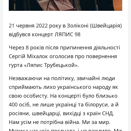
21 червня 2022 року в Золіконі (Швейцарія)
відбувся концерт ЛЯПИС 98
Через 8 років після припинення діяльності
Сергій Міхалок оголосив про повернення
гурта «Ляпис Трубецькой».
Незважаючи на політику, звичайні люди
сприймають лихо українського народу як
свою особисту. На концерті було близько
400 осіб, не лише українці та білоруси, а й
росіяни, швейцарці, вихідці з країн СНД.
Нам усім не потрібна війна. Ми за мир.
Музика нас усіх поєднала, і це важливо. Ми