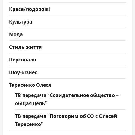
Краса/подорожі
Культура
Мода
Стиль життя
Персоналії
Шоу-бізнес
Тарасенко Олеся
ТВ передача “Созидательное общество –
общая цель”
ТВ передача “Поговорим об СО с Олесей
Тарасенко”