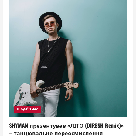
Шоу-бізнес
SHYMAN презентував «ЛІТО (DIRESH Remix)»
– танцювальне переосмислення