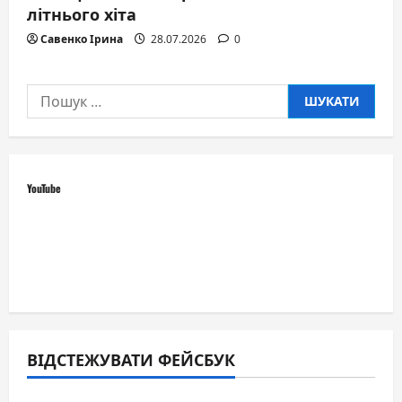
літнього хіта
Савенко Ірина
28.07.2026
0
Пошук:
YouTube
ВІДСТЕЖУВАТИ ФЕЙСБУК