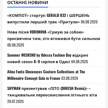
ОСТАННІ НОВИНИ
«КОМПОТ» стартує: GERALD 032 і ШЕРШЕНЬ
випустили перший трек «Притули»
06.08.2026
Нова пісня VORONOVA «Сумую за собою»
присвячена тим, хто втомився бути сильним
06.08.2026
Summer WEEKEND by Odessa Fashion Day відкриє
новий сезон 8–9 серпня в Одесі
04.08.2026
Alina Fanta Showcases Couture Collections at The
Millionaire Concept Gala in France
03.08.2026
SHYMAN презентував «ЛІТО (DIRESH Remix)» –
танцювальне переосмислення літнього хіта
28.07.2026