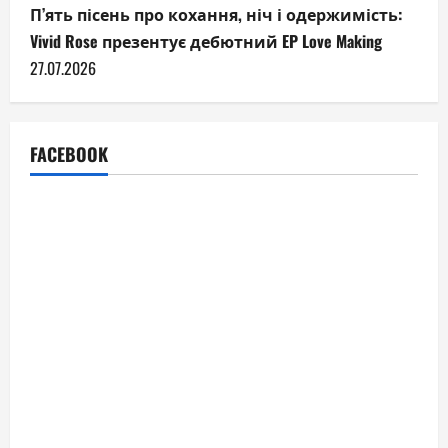
П’ять пісень про кохання, ніч і одержимість:
Vivid Rose презентує дебютний EP Love Making
27.07.2026
FACEBOOK