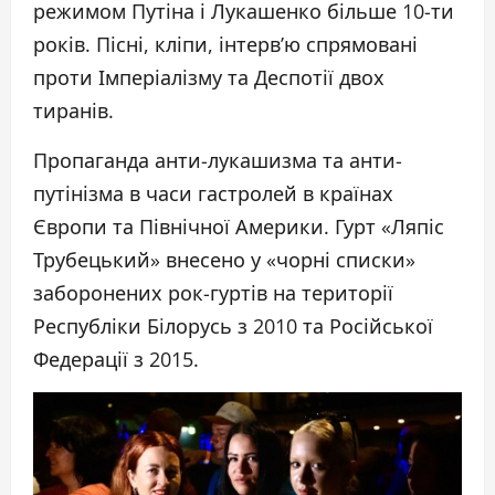
режимом Путіна і Лукашенко більше 10-ти
років. Пісні, кліпи, інтерв’ю спрямовані
проти Імперіалізму та Деспотії двох
тиранів.
Пропаганда анти-лукашизма та анти-
путінізма в часи гастролей в країнах
Європи та Північної Америки. Гурт «Ляпіс
Трубецький» внесено у «чорні списки»
заборонених рок-гуртів на території
Республіки Бiлорусь з 2010 та Російської
Федерації з 2015.