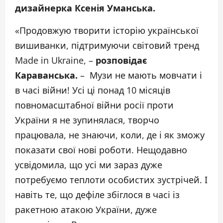
дизайнерка Ксенія Уманська.
«Продовжую творити історію української
вишиванки, підтримуючи світовий тренд
Made in Ukraine, –
розповідає
Караванська.
– Музи не мають мовчати і
в часі війни! Усі ці понад 10 місяців
повномасштабної війни росії проти
України я не зупинялася, творчо
працювала, не знаючи, коли, де і як зможу
показати свої нові роботи. Нещодавно
усвідомила, що усі ми зараз дуже
потребуємо теплоти особистих зустрічей. І
навіть те, що дефіле збіглося в часі із
ракетною атакою України, дуже