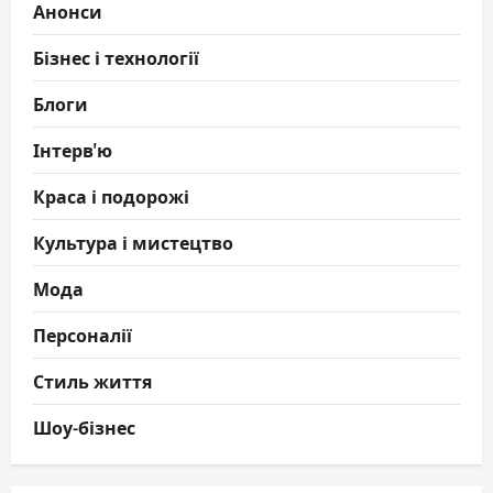
Анонси
Бізнес і технології
Блоги
Інтерв'ю
Краса і подорожі
Культура і мистецтво
Мода
Персоналії
Стиль життя
Шоу-бізнес