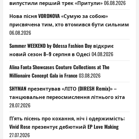
випустили перший трек «Притули»
06.08.2026
Нова пісня VORONOVA «Сумую за собою»
присвячена тим, хто втомився бути сильним
06.08.2026
Summer WEEKEND by Odessa Fashion Day відкриє
новий сезон 8–9 серпня в Одесі
04.08.2026
Alina Fanta Showcases Couture Collections at The
Millionaire Concept Gala in France
03.08.2026
SHYMAN презентував «ЛІТО (DIRESH Remix)» –
танцювальне переосмислення літнього хіта
28.07.2026
П’ять пісень про кохання, ніч і одержимість:
Vivid Rose презентує дебютний EP Love Making
27.07.2026