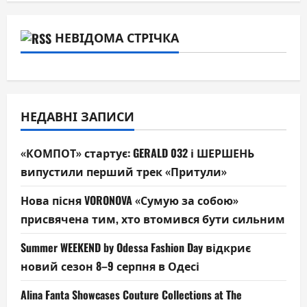
НЕВІДОМА СТРІЧКА
НЕДАВНІ ЗАПИСИ
«КОМПОТ» стартує: GERALD 032 і ШЕРШЕНЬ
випустили перший трек «Притули»
Нова пісня VORONOVA «Сумую за собою»
присвячена тим, хто втомився бути сильним
Summer WEEKEND by Odessa Fashion Day відкриє
новий сезон 8–9 серпня в Одесі
Alina Fanta Showcases Couture Collections at The