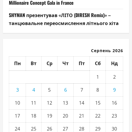
Millionaire Concept Gala in France
SHYMAN презентував «ЛІТО (DIRESH Remix)» –
танцювальне переосмислення літнього хіта
Серпень 2026
Пн
Вт
Ср
Чт
Пт
Сб
Нд
1
2
3
4
5
6
7
8
9
10
11
12
13
14
15
16
17
18
19
20
21
22
23
24
25
26
27
28
29
30