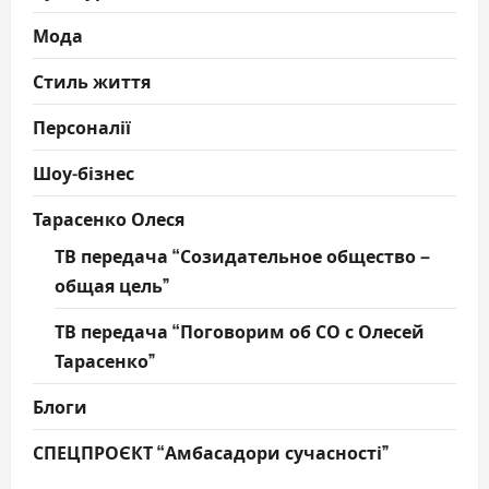
Мода
Стиль життя
Персоналії
Шоу-бізнес
Тарасенко Олеся
ТВ передача “Созидательное общество –
общая цель”
ТВ передача “Поговорим об СО с Олесей
Тарасенко”
Блоги
СПЕЦПРОЄКТ “Амбасадори сучасності”