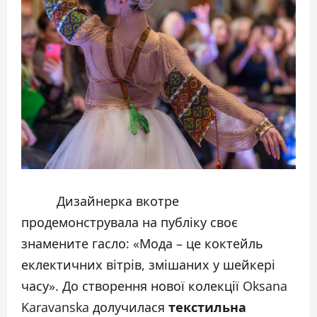
Дизайнерка вкотре
продемонструвала на публіку своє
знамените гасло: «Мода – це коктейль
еклектичних вітрів, змішаних у шейкері
часу». До створення нової колекції Oksana
Karavanska долучилася
текстильна