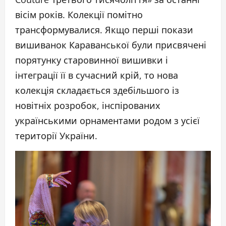
вісім років. Колекції помітно
трансформувалися. Якщо перші покази
вишиванок Караванської були присвячені
порятунку старовинної вишивки і
інтеграції її в сучасний крій, то нова
колекція складається здебільшого із
новітніх розробок, інспірованих
українськими орнаментами родом з усієї
території України.