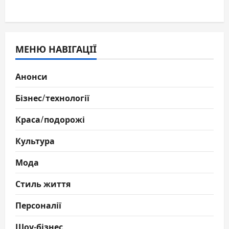
МЕНЮ НАВІГАЦІЇ
Анонси
Бізнес/технології
Краса/подорожі
Культура
Мода
Стиль життя
Персоналії
Шоу-бізнес