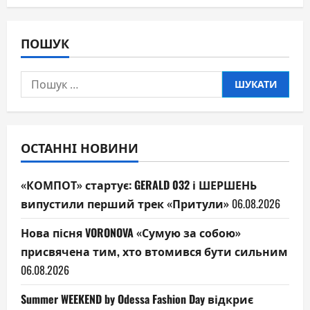
ПОШУК
Пошук:
ОСТАННІ НОВИНИ
«КОМПОТ» стартує: GERALD 032 і ШЕРШЕНЬ
випустили перший трек «Притули»
06.08.2026
Нова пісня VORONOVA «Сумую за собою»
присвячена тим, хто втомився бути сильним
06.08.2026
Summer WEEKEND by Odessa Fashion Day відкриє