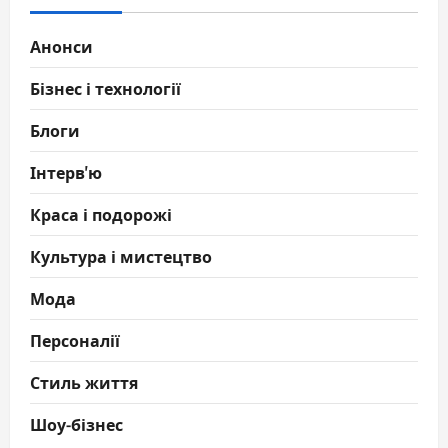
Анонси
Бізнес і технології
Блоги
Інтерв'ю
Краса і подорожі
Культура і мистецтво
Мода
Персоналії
Стиль життя
Шоу-бізнес