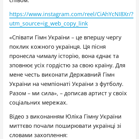
співом.
https://www.instagram.com/reel/CiAhYcNI8Xr/?
utm_source=ig_web_copy_link
«Співати Гімн України – це впершу чергу
поклик кожного українця. Ця пісня
пронесла чималу історію, вона єднає та
зповнює усіх гордістю за свою країну. Для
мене честь виконати Державний Гімн
України на чемпіонаті України з футболу.
Разом – ми сила», – дописав артист у своїх
соціальних мережах.
Відео з виконанням Юліка Гімну України
миттєво почали поширювати українці зі
словами захоплення: