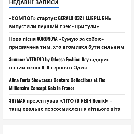
НЕДАВНІ ЗАПИСИ
«КОМПОТ» стартує: GERALD 032 і ШЕРШЕНЬ
випустили перший трек «Притули»
Нова пісня VORONOVA «Сумую за собою»
присвячена тим, хто втомився бути сильним
Summer WEEKEND by Odessa Fashion Day відкриє
новий сезон 8–9 серпня в Одесі
Alina Fanta Showcases Couture Collections at The
Millionaire Concept Gala in France
SHYMAN презентував «ЛІТО (DIRESH Remix)» –
танцювальне переосмислення літнього хіта