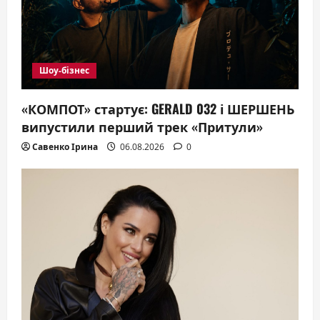
Шоу-бізнес
«КОМПОТ» стартує: GERALD 032 і ШЕРШЕНЬ
випустили перший трек «Притули»
Савенко Ірина
06.08.2026
0