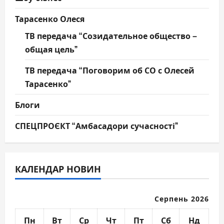
Тарасенко Олеся
ТВ передача “Созидательное общество –
общая цель”
ТВ передача “Поговорим об СО с Олесей
Тарасенко”
Блоги
СПЕЦПРОЄКТ “Амбасадори сучасності”
КАЛЕНДАР НОВИН
Серпень 2026
Пн
Вт
Ср
Чт
Пт
Сб
Нд