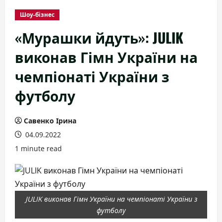
Шоу-бізнес
«Мурашки йдуть»: JULIK
виконав Гімн України на
чемпіонаті України з
футболу
Савенко Ірина
04.09.2022
1 minute read
JULIK виконав Гімн України на чемпіонаті України з
футболу