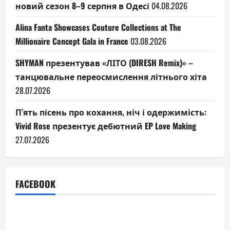
новий сезон 8–9 серпня в Одесі
04.08.2026
Alina Fanta Showcases Couture Collections at The
Millionaire Concept Gala in France
03.08.2026
SHYMAN презентував «ЛІТО (DIRESH Remix)» –
танцювальне переосмислення літнього хіта
28.07.2026
П’ять пісень про кохання, ніч і одержимість:
Vivid Rose презентує дебютний EP Love Making
27.07.2026
FACEBOOK