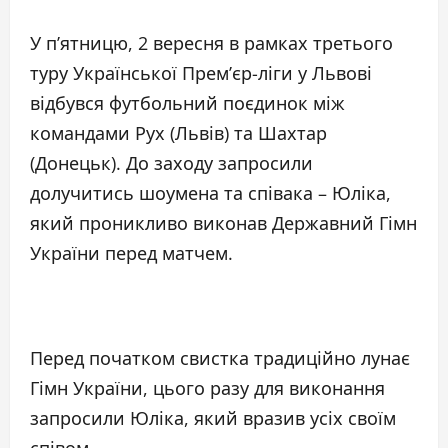
У п’ятницю, 2 вересня в рамках третього
туру Української Прем’єр-ліги у Львові
відбувся футбольний поєдинок між
командами Рух (Львів) та Шахтар
(Донецьк). До заходу запросили
долучитись шоумена та співака – Юліка,
який проникливо виконав Державний Гімн
України перед матчем.
Перед початком свистка традиційно лунає
Гімн України, цього разу для виконання
запросили Юліка, який вразив усіх своїм