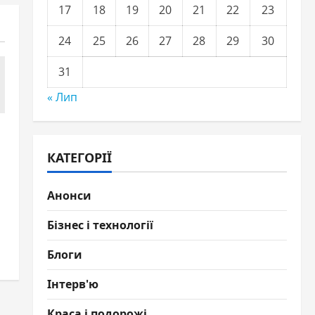
17
18
19
20
21
22
23
24
25
26
27
28
29
30
31
« Лип
КАТЕГОРІЇ
Анонси
Бізнес і технології
Блоги
Інтерв'ю
Краса і подорожі