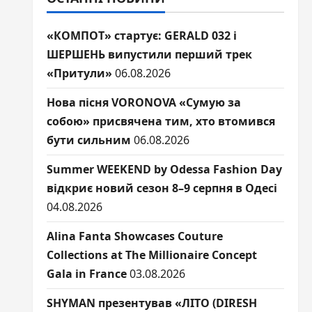
«КОМПОТ» стартує: GERALD 032 і
ШЕРШЕНЬ випустили перший трек
«Притули»
06.08.2026
Нова пісня VORONOVA «Сумую за
собою» присвячена тим, хто втомився
бути сильним
06.08.2026
Summer WEEKEND by Odessa Fashion Day
відкриє новий сезон 8–9 серпня в Одесі
04.08.2026
Alina Fanta Showcases Couture
Collections at The Millionaire Concept
Gala in France
03.08.2026
SHYMAN презентував «ЛІТО (DIRESH