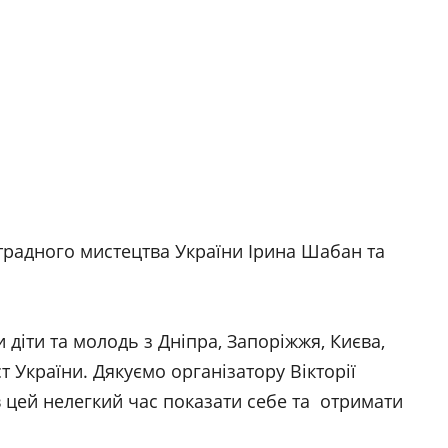
традного мистецтва України Ірина Шабан та
 діти та молодь з Дніпра, Запоріжжя, Києва,
т України. Дякуємо організатору Вікторії
в цей нелегкий час показати себе та отримати