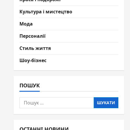
Культура і мистецтво
Мода
Персоналії
Стиль життя
Шоу-бізнес
ПОШУК
Пошук:
ОСТАННІ НОВИНИ