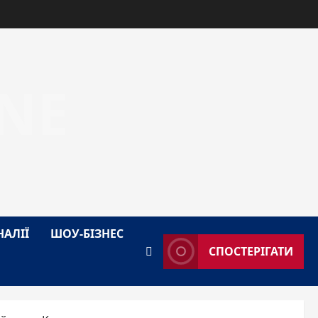
NE
НАЛІЇ
ШОУ-БІЗНЕС
СПОСТЕРІГАТИ