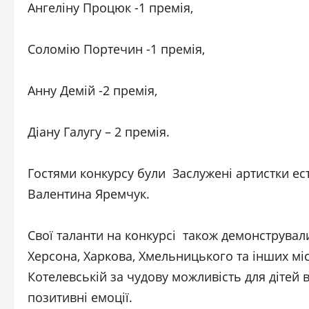
Ангеліну Процюк -1 премія,
Соломію Портечин -1 премія,
Анну Демій -2 премія,
Діану Галугу – 2 премія.
Гостями конкурсу були Заслужені артистки ес
Валентина Яремчук.
Свої таланти на конкурсі також демонстрували
Херсона, Харкова, Хмельницького та інших міс
Котелевській за чудову можливість для дітей 
позитивні емоції.