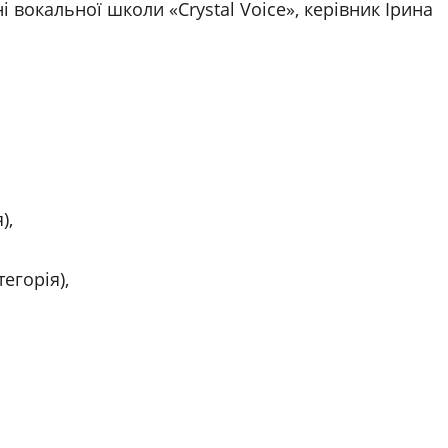
 вокальної школи «Crystal Voice», керівник Ірина
),
егорія),