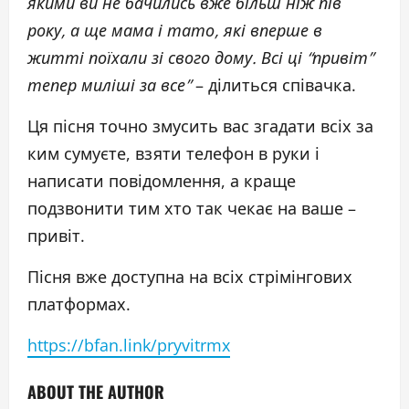
якими ви не бачились вже більш ніж пів
року, а ще мама і тато, які вперше в
житті поїхали зі свого дому. Всі ці “привіт”
тепер миліші за все”
– ділиться співачка.
Ця пісня точно змусить вас згадати всіх за
ким сумуєте, взяти телефон в руки і
написати повідомлення, а краще
подзвонити тим хто так чекає на ваше –
привіт.
Пісня вже доступна на всіх стрімінгових
платформах.
https://bfan.link/pryvitrmx
ABOUT THE AUTHOR