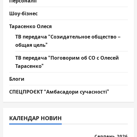
Персоналії
Шоу-бізнес
Тарасенко Олеся
ТВ передача “Созидательное общество –
общая цель”
ТВ передача “Поговорим об СО с Олесей
Тарасенко”
Блоги
СПЕЦПРОЄКТ “Амбасадори сучасності”
КАЛЕНДАР НОВИН
Серпень 2026