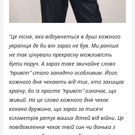
“
Це пісня, яка відгукнеться в душі кожного
українця де би він зараз не був. Ми раніше
не так цінували прекрасну можливість
бути поруч. А зараз таке звичайне слово
“привіт” стало занадто особливим. Його
кожного дня чекають від тих, хто захищає
країну, бо їх просте “привіт” означає, що
живий. На це слово кожного дня чекає
кохана дружина, що зараз за тисячі
кілометрів рятує ваших дітей від війни. Це
повідомлення чекає твій син чи донька з