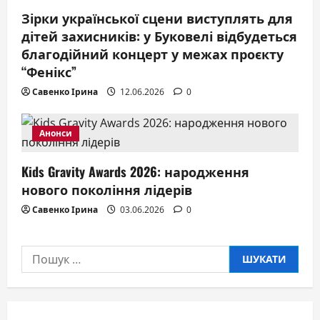
Зірки української сцени виступлять для
дітей захисників: у Буковелі відбудеться
благодійний концерт у межах проєкту
“Фенікс”
Савенко Ірина
12.06.2026
0
Анонси
Kids Gravity Awards 2026: народження
нового покоління лідерів
Савенко Ірина
03.06.2026
0
Пошук: