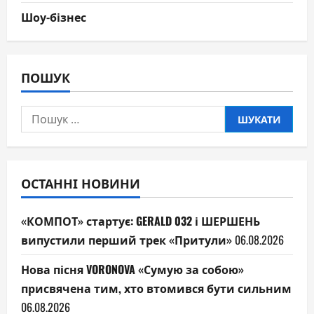
Шоу-бізнес
ПОШУК
Пошук:
ОСТАННІ НОВИНИ
«КОМПОТ» стартує: GERALD 032 і ШЕРШЕНЬ
випустили перший трек «Притули»
06.08.2026
Нова пісня VORONOVA «Сумую за собою»
присвячена тим, хто втомився бути сильним
06.08.2026