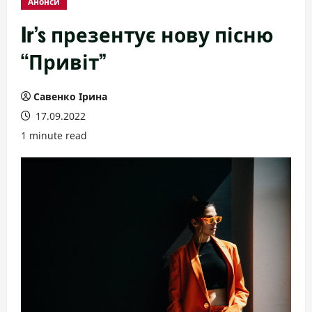
Анонси
Ir’s презентує нову пісню
“Привіт”
Савенко Ірина
17.09.2022
1 minute read