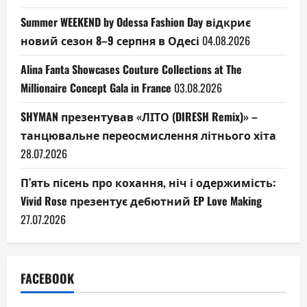
Summer WEEKEND by Odessa Fashion Day відкриє
новий сезон 8–9 серпня в Одесі
04.08.2026
Alina Fanta Showcases Couture Collections at The
Millionaire Concept Gala in France
03.08.2026
SHYMAN презентував «ЛІТО (DIRESH Remix)» –
танцювальне переосмислення літнього хіта
28.07.2026
П’ять пісень про кохання, ніч і одержимість:
Vivid Rose презентує дебютний EP Love Making
27.07.2026
FACEBOOK