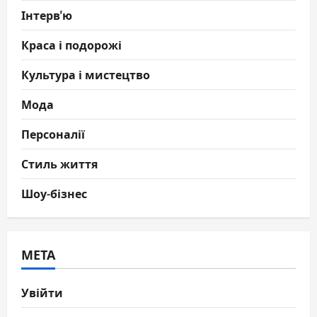
Інтерв'ю
Краса і подорожі
Культура і мистецтво
Мода
Персоналії
Стиль життя
Шоу-бізнес
МЕТА
Увійти