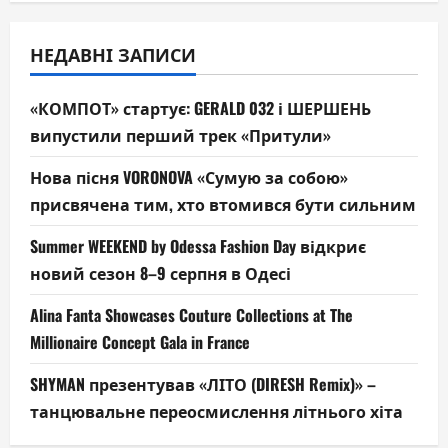
НЕДАВНІ ЗАПИСИ
«КОМПОТ» стартує: GERALD 032 і ШЕРШЕНЬ
випустили перший трек «Притули»
Нова пісня VORONOVA «Сумую за собою»
присвячена тим, хто втомився бути сильним
Summer WEEKEND by Odessa Fashion Day відкриє
новий сезон 8–9 серпня в Одесі
Alina Fanta Showcases Couture Collections at The
Millionaire Concept Gala in France
SHYMAN презентував «ЛІТО (DIRESH Remix)» –
танцювальне переосмислення літнього хіта