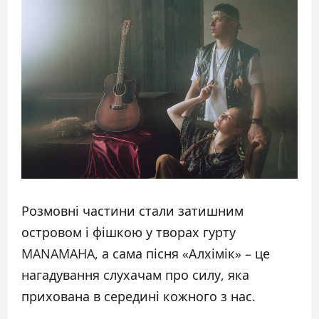
Розмовні частини стали затишним
островом і фішкою у творах гурту
MANAMAHA, а сама пісня «Алхімік» – це
нагадування слухачам про силу, яка
прихована в середині кожного з нас.