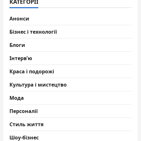
КАТЕГОРІЇ
Анонси
Бізнес і технології
Блоги
Інтерв'ю
Краса і подорожі
Культура і мистецтво
Мода
Персоналії
Стиль життя
Шоу-бізнес