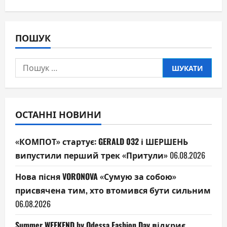
ПОШУК
Пошук:
ОСТАННІ НОВИНИ
«КОМПОТ» стартує: GERALD 032 і ШЕРШЕНЬ
випустили перший трек «Притули»
06.08.2026
Нова пісня VORONOVA «Сумую за собою»
присвячена тим, хто втомився бути сильним
06.08.2026
Summer WEEKEND by Odessa Fashion Day відкриє