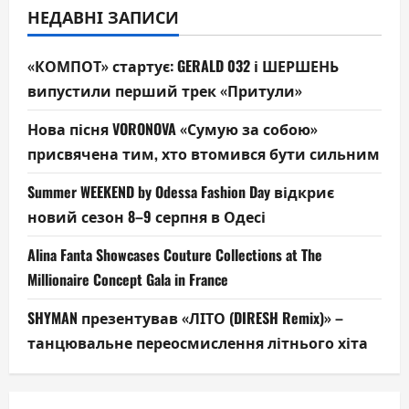
НЕДАВНІ ЗАПИСИ
«КОМПОТ» стартує: GERALD 032 і ШЕРШЕНЬ
випустили перший трек «Притули»
Нова пісня VORONOVA «Сумую за собою»
присвячена тим, хто втомився бути сильним
Summer WEEKEND by Odessa Fashion Day відкриє
новий сезон 8–9 серпня в Одесі
Alina Fanta Showcases Couture Collections at The
Millionaire Concept Gala in France
SHYMAN презентував «ЛІТО (DIRESH Remix)» –
танцювальне переосмислення літнього хіта