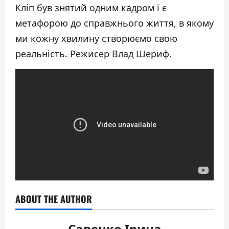
Кліп був знятий одним кадром і є
метафорою до справжнього життя, в якому
ми кожну хвилину створюємо свою
реальність. Режисер Влад Шериф.
ABOUT THE AUTHOR
Савенко Ірина