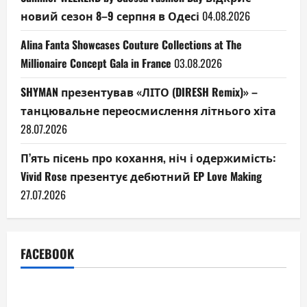
новий сезон 8–9 серпня в Одесі
04.08.2026
Alina Fanta Showcases Couture Collections at The
Millionaire Concept Gala in France
03.08.2026
SHYMAN презентував «ЛІТО (DIRESH Remix)» –
танцювальне переосмислення літнього хіта
28.07.2026
П’ять пісень про кохання, ніч і одержимість:
Vivid Rose презентує дебютний EP Love Making
27.07.2026
FACEBOOK