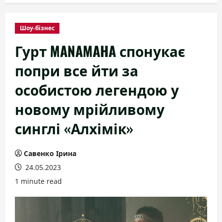
Шоу-бізнес
Гурт MANAMAHA спонукає
попри все йти за
особистою легендою у
новому мрійливому
синглі «Алхімік»
Савенко Ірина
24.05.2023
1 minute read