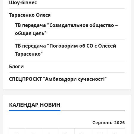
Шоу-бізнес
Тарасенко Олеся
ТВ передача “Созидательное общество –
общая цель”
ТВ передача “Поговорим об СО с Олесей
Тарасенко”
Блоги
СПЕЦПРОЄКТ “Амбасадори сучасності”
КАЛЕНДАР НОВИН
Серпень 2026