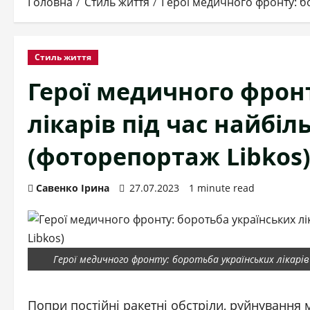
Головна
Стиль життя
Герої медичного фронту: бо
Стиль життя
Герої медичного фронт
лікарів під час найбіл
(фоторепортаж Libkos
Савенко Ірина
27.07.2023
1 minute read
Герої медичного фронту: боротьба українських лікарів
Попри постійні ракетні обстріли, руйнування 