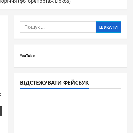
сторіччя (фоторепортаж Libkos)
Пошук:
YouTube
ВІДСТЕЖУВАТИ ФЕЙСБУК