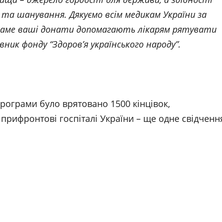
та шанування. Дякуємо всім медикам України за
 саме ваші донати допомагають лікарям рятувати
вник фонду “Здоров’я українського народу”.
програми було врятовано 1500 кінцівок,
прифронтові госпіталі України – ще одне свідченн