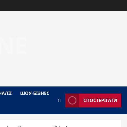
NE
НАЛІЇ
ШОУ-БІЗНЕС
СПОСТЕРІГАТИ