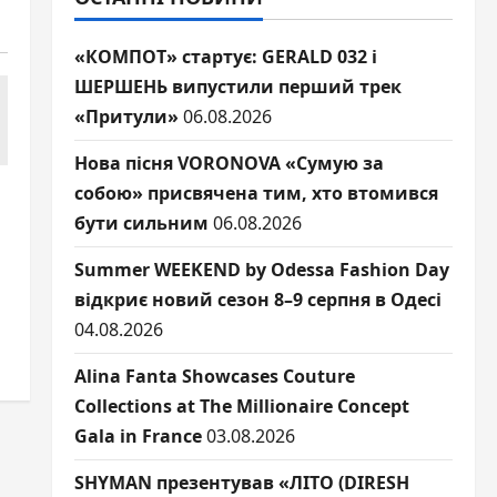
«КОМПОТ» стартує: GERALD 032 і
ШЕРШЕНЬ випустили перший трек
«Притули»
06.08.2026
Нова пісня VORONOVA «Сумую за
собою» присвячена тим, хто втомився
бути сильним
06.08.2026
Summer WEEKEND by Odessa Fashion Day
відкриє новий сезон 8–9 серпня в Одесі
04.08.2026
Alina Fanta Showcases Couture
Collections at The Millionaire Concept
Gala in France
03.08.2026
SHYMAN презентував «ЛІТО (DIRESH