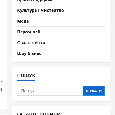
Культура і мистецтво
Мода
Персоналії
Стиль життя
Шоу-бізнес
ПОШУК
:
Пошук:
3
ОСТАННІ НОВИНИ