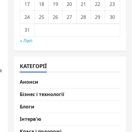
17
18
19
20
21
22
23
24
25
26
27
28
29
30
31
« Лип
КАТЕГОРІЇ
я
Анонси
Бізнес і технології
Блоги
Інтерв'ю
Краса і подорожі