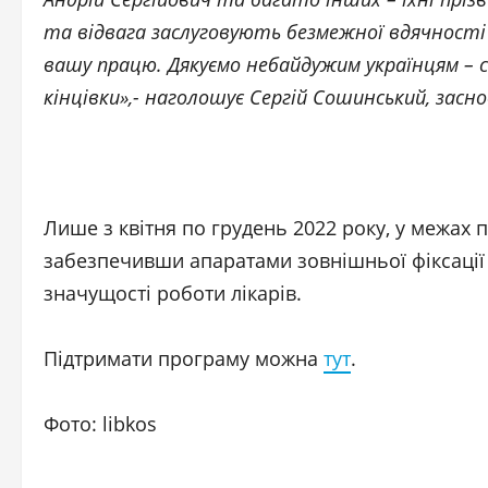
та відвага заслуговують безмежної вдячності 
вашу працю. Дякуємо небайдужим українцям –
кінцівки»,- наголошує Сергій Сошинський, засно
Лише з квітня по грудень 2022 року, у межах 
забезпечивши апаратами зовнішньої фіксації 
значущості роботи лікарів.
Підтримати програму можна
тут
.
Фото: libkos