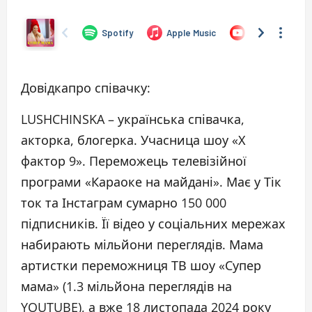
Довідкапро співачку:
LUSHCHINSKA – українська співачка,
акторка, блогерка. Учасница шоу «Х
фактор 9». Переможець телевізійної
програми «Караоке на майдані». Має у Тік
ток та Інстаграм сумарно 150 000
підписників. Її відео у соціальних мережах
набирають мільйони переглядів. Мама
артистки переможниця ТВ шоу «Супер
мама» (1.3 мільйона переглядів на
YOUTUBE), а вже 18 листопада 2024 року