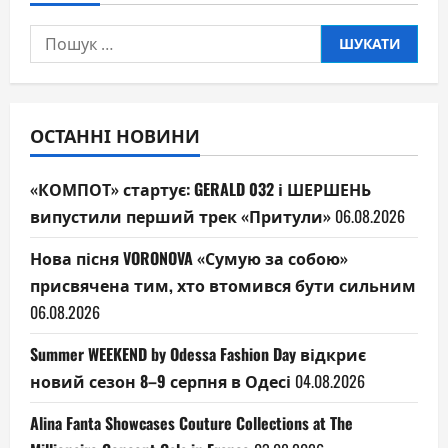
Пошук:
ОСТАННІ НОВИНИ
«КОМПОТ» стартує: GERALD 032 і ШЕРШЕНЬ
випустили перший трек «Притули»
06.08.2026
Нова пісня VORONOVA «Сумую за собою»
присвячена тим, хто втомився бути сильним
06.08.2026
Summer WEEKEND by Odessa Fashion Day відкриє
новий сезон 8–9 серпня в Одесі
04.08.2026
Alina Fanta Showcases Couture Collections at The