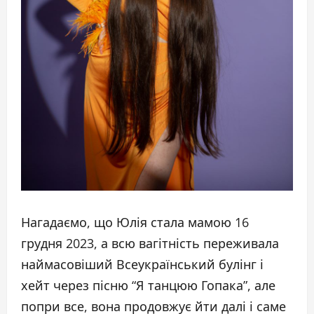
Нагадаємо, що Юлія стала мамою 16
грудня 2023, а всю вагітність переживала
наймасовіший Всеукраїнський булінг і
хейт через пісню “Я танцюю Гопака”, але
попри все, вона продовжує йти далі і саме