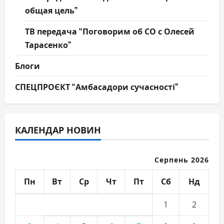
общая цель”
ТВ передача “Поговорим об СО с Олесей
Тарасенко”
Блоги
СПЕЦПРОЄКТ “Амбасадори сучасності”
КАЛЕНДАР НОВИН
Серпень 2026
Пн
Вт
Ср
Чт
Пт
Сб
Нд
1
2