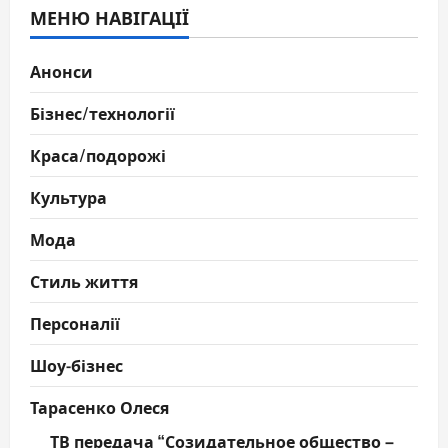
МЕНЮ НАВІГАЦІЇ
Анонси
Бізнес/технології
Краса/подорожі
Культура
Мода
Стиль життя
Персоналії
Шоу-бізнес
Тарасенко Олеся
ТВ передача “Созидательное общество –