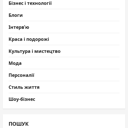
Бізнес і технології
Блоги
Інтерв'ю
Краса і подорожі
Культура і мистецтво
Мода
Персоналії
Стиль життя
Шоу-бізнес
ПОШУК