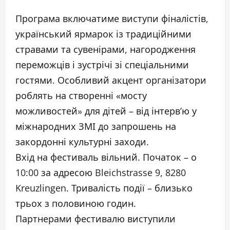
Програма включатиме виступи фіналістів,
український ярмарок із традиційними
стравами та сувенірами, нагородження
переможців і зустрічі зі спеціальними
гостями. Особливий акцент організатори
роблять на створенні «мосту
можливостей» для дітей – від інтерв’ю у
міжнародних ЗМІ до запрошень на
закордонні культурні заходи.
Вхід на фестиваль вільний. Початок – о
10:00 за адресою Bleichstrasse 9, 8280
Kreuzlingen. Тривалість події – близько
трьох з половиною годин.
Партнерами фестивалю виступили