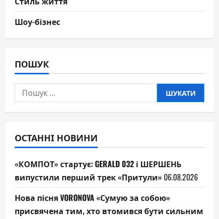
Стиль життя
Шоу-бізнес
ПОШУК
Пошук:
ОСТАННІ НОВИНИ
«КОМПОТ» стартує: GERALD 032 і ШЕРШЕНЬ
випустили перший трек «Притули»
06.08.2026
Нова пісня VORONOVA «Сумую за собою»
присвячена тим, хто втомився бути сильним