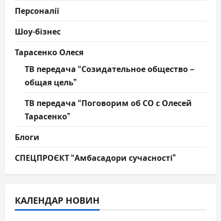
Персоналії
Шоу-бізнес
Тарасенко Олеся
ТВ передача “Созидательное общество –
общая цель”
ТВ передача “Поговорим об СО с Олесей
Тарасенко”
Блоги
СПЕЦПРОЄКТ “Амбасадори сучасності”
КАЛЕНДАР НОВИН