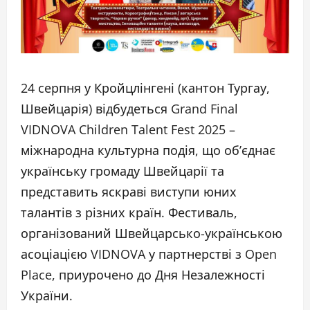
24 серпня у Кройцлінгені (кантон Тургау,
Швейцарія) відбудеться Grand Final
VIDNOVA Children Talent Fest 2025 –
міжнародна культурна подія, що об’єднає
українську громаду Швейцарії та
представить яскраві виступи юних
талантів з різних країн. Фестиваль,
організований Швейцарсько-українською
асоціацією VIDNOVA у партнерстві з Open
Place, приурочено до Дня Незалежності
України.