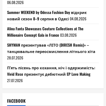
06.08.2026
Summer WEEKEND by Odessa Fashion Day відкриє
новий сезон 8–9 серпня в Одесі
04.08.2026
Alina Fanta Showcases Couture Collections at The
Millionaire Concept Gala in France
03.08.2026
SHYMAN презентував «ЛІТО (DIRESH Remix)» –
танцювальне переосмислення літнього хіта
28.07.2026
П’ять пісень про кохання, ніч і одержимість:
Vivid Rose презентує дебютний EP Love Making
27.07.2026
FACEBOOK