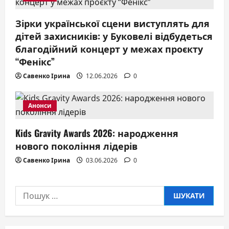
Зірки української сцени виступлять для
дітей захисників: у Буковелі відбудеться
благодійний концерт у межах проєкту
“Фенікс”
Савенко Ірина
12.06.2026
0
Анонси
Kids Gravity Awards 2026: народження
нового покоління лідерів
Савенко Ірина
03.06.2026
0
Пошук: