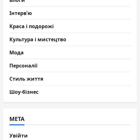
Інтерв'ю
Краса і подорожі
Культура і мистецтво
Мода
Персоналії
Стиль життя
Шоу-бізнес
МЕТА
Увійти