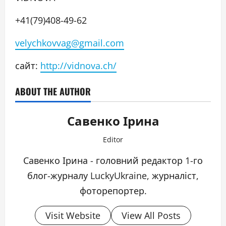
+41(79)408-49-62
velychkovvag@gmail.com
сайт:
http://vidnova.ch/
ABOUT THE AUTHOR
Савенко Ірина
Editor
Савенко Ірина - головний редактор 1-го
блог-журналу LuckyUkraine, журналіст,
фоторепортер.
Visit Website
View All Posts