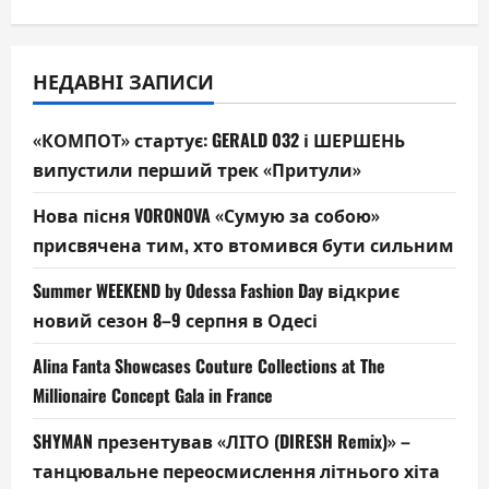
НЕДАВНІ ЗАПИСИ
«КОМПОТ» стартує: GERALD 032 і ШЕРШЕНЬ
випустили перший трек «Притули»
Нова пісня VORONOVA «Сумую за собою»
присвячена тим, хто втомився бути сильним
Summer WEEKEND by Odessa Fashion Day відкриє
новий сезон 8–9 серпня в Одесі
Alina Fanta Showcases Couture Collections at The
Millionaire Concept Gala in France
SHYMAN презентував «ЛІТО (DIRESH Remix)» –
танцювальне переосмислення літнього хіта