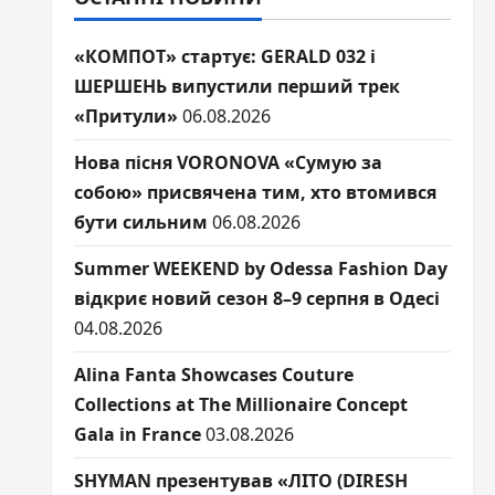
«КОМПОТ» стартує: GERALD 032 і
ШЕРШЕНЬ випустили перший трек
«Притули»
06.08.2026
Нова пісня VORONOVA «Сумую за
собою» присвячена тим, хто втомився
бути сильним
06.08.2026
Summer WEEKEND by Odessa Fashion Day
відкриє новий сезон 8–9 серпня в Одесі
04.08.2026
Alina Fanta Showcases Couture
Collections at The Millionaire Concept
Gala in France
03.08.2026
SHYMAN презентував «ЛІТО (DIRESH