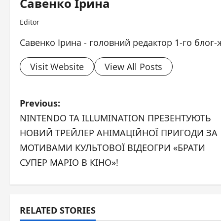
Савенко Ірина
Editor
Савенко Ірина - головний редактор 1-го блог-
Visit Website
View All Posts
P
Previous:
NINTENDO ТА ILLUMINATION ПРЕЗЕНТУЮТЬ
o
НОВИЙ ТРЕЙЛЕР АНІМАЦІЙНОЇ ПРИГОДИ ЗА
s
МОТИВАМИ КУЛЬТОВОЇ ВІДЕОГРИ «БРАТИ
СУПЕР МАРІО В КІНО»!
t
n
a
RELATED STORIES