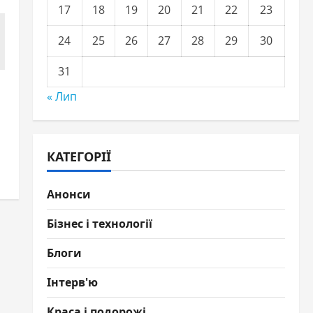
17
18
19
20
21
22
23
24
25
26
27
28
29
30
31
« Лип
КАТЕГОРІЇ
Анонси
Бізнес і технології
Блоги
Інтерв'ю
Краса і подорожі