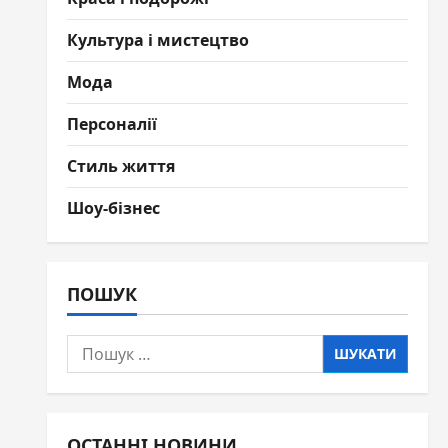
Культура і мистецтво
Мода
Персоналії
Стиль життя
Шоу-бізнес
ПОШУК
Пошук:
ОСТАННІ НОВИНИ