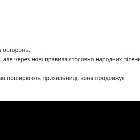
в осторонь.
, але через нові правила стосовно народних пісен
ваво поширюють прихильниці, вона продовжує