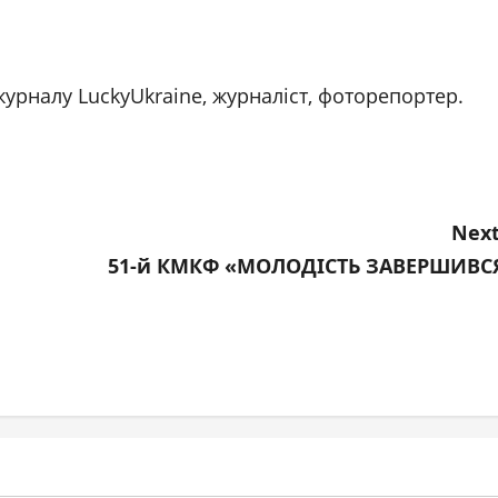
журналу LuckyUkraine, журналіст, фоторепортер.
Next
51-й КМКФ «МОЛОДІСТЬ ЗАВЕРШИВС