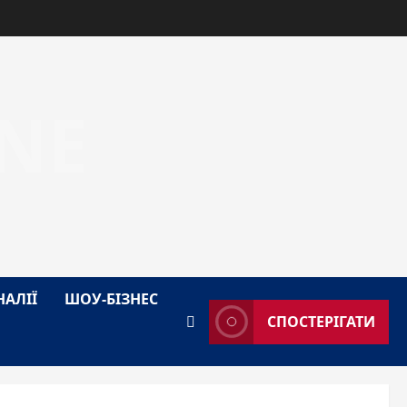
NE
НАЛІЇ
ШОУ-БІЗНЕС
СПОСТЕРІГАТИ