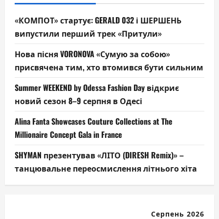
«КОМПОТ» стартує: GERALD 032 і ШЕРШЕНЬ
випустили перший трек «Притули»
Нова пісня VORONOVA «Сумую за собою»
присвячена тим, хто втомився бути сильним
Summer WEEKEND by Odessa Fashion Day відкриє
новий сезон 8–9 серпня в Одесі
Alina Fanta Showcases Couture Collections at The
Millionaire Concept Gala in France
SHYMAN презентував «ЛІТО (DIRESH Remix)» –
танцювальне переосмислення літнього хіта
Серпень 2026