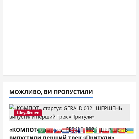
МОЖЛИВО, ВИ ПРОПУСТИЛИ
Шоу-бізнес
«КОМПОТ» стартує: GERALD 032 і ШЕРШЕНЬ
випустили перший трек «Притули»