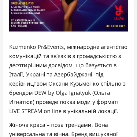
Kuzmenko Pr&Events, міжнародне агентство
комунікацій та зв’язків з громадськістю з
десятирічним досвідом, що базується в
Італії, Україні та Азербайджані, під
керівництвом Оксани Кузьменко спільно з
брендом DEW by Olga Ignatyuk (Ольга
Игнатюк) проведе показ моди у форматі
LIVE STREAM on line в унікальній локації.
Жіноча краса – поза трендами. Вона
універсальна та вічна. Бренд вишуканої