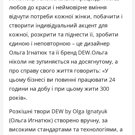
любов до краси і неймовірне вміння
відчути потреби кожної жінки, побачити і
створити індивідуальний акцент для
кожної, розкрити та піднести її, зробити
єдиною і неповторною – це дизайнер
Ольга Ігнатюк та її бренд DEW.Ольга
ніколи не зупиняється на досягнутому, а
про справу свого життя говорить: «У
цьому бізнесі ви повинні працювати 24
години на добу і при цьому жити 300
років».
Розкішні твори DEW by Olga Ignatyuk
(Ольга Игнатюк) створено вручну, за
високими стандартами та технологіями, а