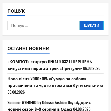
ПОШУК
Пошук:
ОСТАННІ НОВИНИ
«КОМПОТ» стартує: GERALD 032 і ШЕРШЕНЬ
випустили перший трек «Притули»
06.08.2026
Нова пісня VORONOVA «Сумую за собою»
присвячена тим, хто втомився бути сильним
06.08.2026
Summer WEEKEND by Odessa Fashion Day відкриє
новий сезон 8–9 серпня в Одесі
04.08.2026