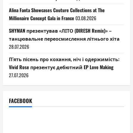
Alina Fanta Showcases Couture Collections at The
Millionaire Concept Gala in France
03.08.2026
SHYMAN презентував «ЛІТО (DIRESH Remix)» –
танцювальне переосмислення літнього хіта
28.07.2026
П’ять пісень про кохання, ніч і одержимість:
Vivid Rose презентує дебютний EP Love Making
27.07.2026
FACEBOOK