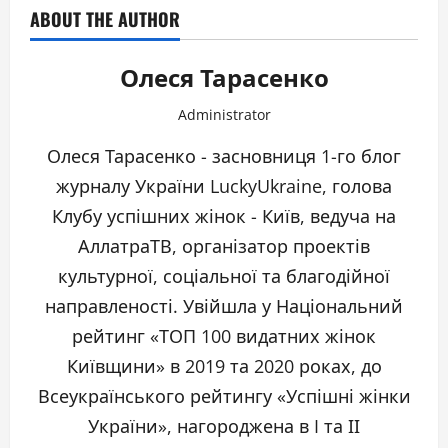
ABOUT THE AUTHOR
Олеся Тарасенко
Administrator
Олеся Тарасенко - засновниця 1-го блог
журналу України LuckyUkraine, голова
Клубу успішних жінок - Київ, ведуча на
АллатраТВ, організатор проектів
культурної, соціальної та благодійної
направленості. Увійшла у Національний
рейтинг «ТОП 100 видатних жінок
Київщини» в 2019 та 2020 роках, до
Всеукраїнського рейтингу «Успішні жінки
України», нагороджена в I та ІІ