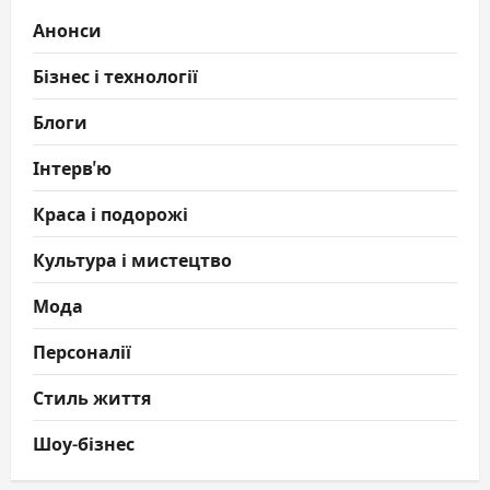
Анонси
Бізнес і технології
Блоги
Інтерв'ю
Краса і подорожі
Культура і мистецтво
Мода
Персоналії
Стиль життя
Шоу-бізнес