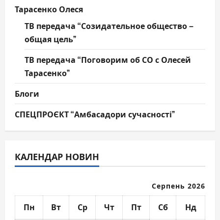
Тарасенко Олеся
ТВ передача “Созидательное общество –
общая цель”
ТВ передача “Поговорим об СО с Олесей
Тарасенко”
Блоги
СПЕЦПРОЄКТ “Амбасадори сучасності”
КАЛЕНДАР НОВИН
Серпень 2026
Пн
Вт
Ср
Чт
Пт
Сб
Нд