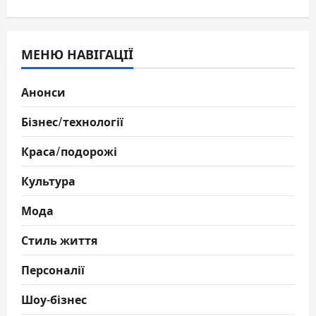
МЕНЮ НАВІГАЦІЇ
Анонси
Бізнес/технології
Краса/подорожі
Культура
Мода
Стиль життя
Персоналії
Шоу-бізнес