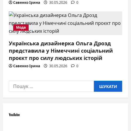
Савенко Ірина
30.05.2026
0
Мода
Українська дизайнерка Ольга Дрозд
представила у Німеччині соціальний
проєкт про силу людських історій
Савенко Ірина
30.05.2026
0
Пошук:
YouTube