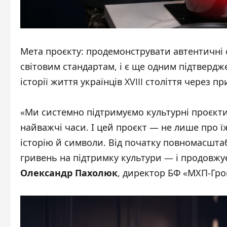
Мета проєкту: продемонструвати автентичні с
світовим стандартам, і є ще одним підтвердж
історії життя українців XVIII століття через п
«Ми системно підтримуємо культурні проєкти
найважчі часи. І цей проєкт — не лише про їж
історію й символи. Від початку повномасшта
гривень на підтримку культури — і продовжу
Олександр Пахолюк
, директор БФ «МХП-Гро