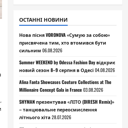
ОСТАННІ НОВИНИ
Нова пісня VORONOVA «Сумую за собою»
присвячена тим, хто втомився бути
сильним
06.08.2026
Summer WEEKEND by Odessa Fashion Day відкриє
новий сезон 8–9 серпня в Одесі
04.08.2026
я
Alina Fanta Showcases Couture Collections at The
Millionaire Concept Gala in France
03.08.2026
,
SHYMAN презентував «ЛІТО (DIRESH Remix)»
и
– танцювальне переосмислення
літнього хіта
28.07.2026