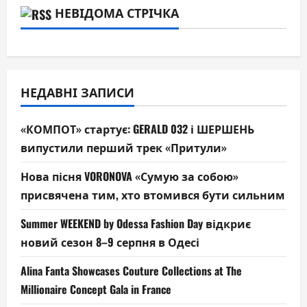
НЕВІДОМА СТРІЧКА
НЕДАВНІ ЗАПИСИ
«КОМПОТ» стартує: GERALD 032 і ШЕРШЕНЬ
випустили перший трек «Притули»
Нова пісня VORONOVA «Сумую за собою»
присвячена тим, хто втомився бути сильним
Summer WEEKEND by Odessa Fashion Day відкриє
новий сезон 8–9 серпня в Одесі
Alina Fanta Showcases Couture Collections at The
Millionaire Concept Gala in France