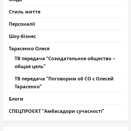
Стиль життя
Персоналії
Шоу-бізнес
Тарасенко Олеся
ТВ передача “Созидательное общество –
общая цель”
ТВ передача “Поговорим об СО с Олесей
Тарасенко”
Блоги
СПЕЦПРОЄКТ “Амбасадори сучасності”