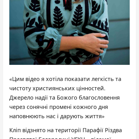
«Цим відео я хотіла показати легкість та
чистоту християнських цінностей.
Джерело надії та Божого благословення
через сонячні промені кожного дня
наповнюють нас і дарують життя»
Кліп відзнято на території Парафії Різдва