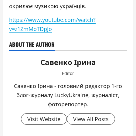
окрилює музикою українців.
https://www.youtube.com/watch?
v=z1ZmMbTDpJo
ABOUT THE AUTHOR
Савенко Ірина
Editor
Савенко Ірина - головний редактор 1-го
блог-журналу LuckyUkraine, журналіст,
фоторепортер.
Visit Website
View All Posts