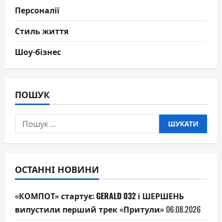
Персоналії
Стиль життя
Шоу-бізнес
ПОШУК
Пошук:
ОСТАННІ НОВИНИ
«КОМПОТ» стартує: GERALD 032 і ШЕРШЕНЬ
випустили перший трек «Притули»
06.08.2026