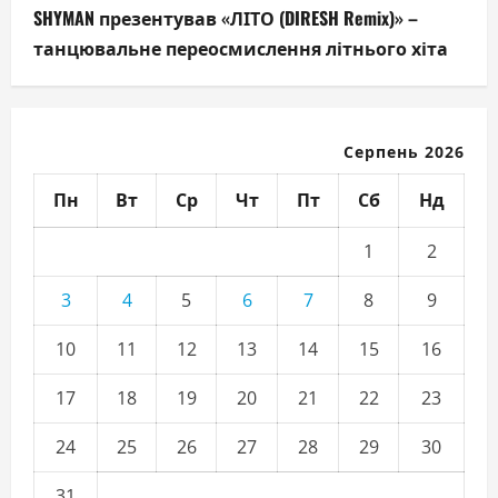
SHYMAN презентував «ЛІТО (DIRESH Remix)» –
танцювальне переосмислення літнього хіта
Серпень 2026
Пн
Вт
Ср
Чт
Пт
Сб
Нд
1
2
3
4
5
6
7
8
9
10
11
12
13
14
15
16
17
18
19
20
21
22
23
24
25
26
27
28
29
30
31