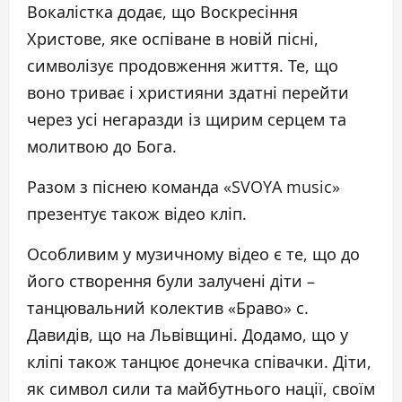
Вокалістка додає, що Воскресіння
Христове, яке оспіване в новій пісні,
символізує продовження життя. Те, що
воно триває і християни здатні перейти
через усі негаразди із щирим серцем та
молитвою до Бога.
Разом з піснею команда «SVOYA music»
презентує також відео кліп.
Особливим у музичному відео є те, що до
його створення були залучені діти –
танцювальний колектив «Браво» с.
Давидів, що на Львівщині. Додамо, що у
кліпі також танцює донечка співачки. Діти,
як символ сили та майбутнього нації, своїм