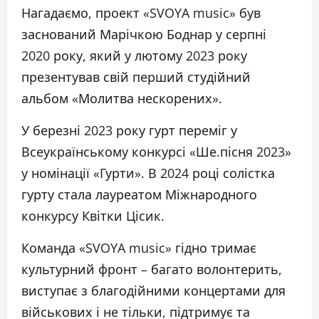
Нагадаємо, проект «SVOYA music» був
заснований Марічкою Боднар у серпні
2020 року, який у лютому 2023 року
презентував свій перший студійний
альбом «Молитва нескорених».
У березні 2023 року гурт переміг у
Всеукраїнському конкурсі «Ше.пісня 2023»
у номінації «Гурти». В 2024 році солістка
гурту стала лауреатом Міжнародного
конкурсу Квітки Цісик.
Команда «SVOYA music» гідно тримає
культурний фронт – багато волонтерить,
виступає з благодійними концертами для
військових і не тільки, підтримує та