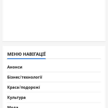
МЕНЮ НАВІГАЦІЇ
Анонси
Бізнес/технології
Краса/подорожі
Культура
Мода