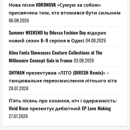
Нова пісня VORONOVA «Сумую за собою»
присвячена тим, хто втомився бути сильним
06.08.2026
Summer WEEKEND by Odessa Fashion Day відкриє
новий сезон 8–9 серпня в Одесі
04.08.2026
Alina Fanta Showcases Couture Collections at The
Millionaire Concept Gala in France
03.08.2026
SHYMAN презентував «ЛІТО (DIRESH Remix)» –
танцювальне переосмислення літнього хіта
28.07.2026
П’ять пісень про кохання, ніч і одержимість:
Vivid Rose презентує дебютний EP Love Making
27.07.2026