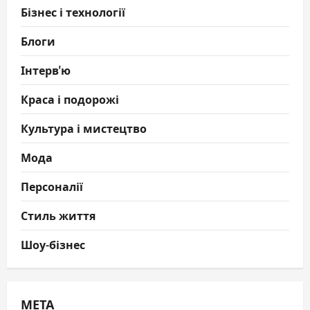
Бізнес і технології
Блоги
Інтерв'ю
Краса і подорожі
Культура і мистецтво
Мода
Персоналії
Стиль життя
Шоу-бізнес
МЕТА