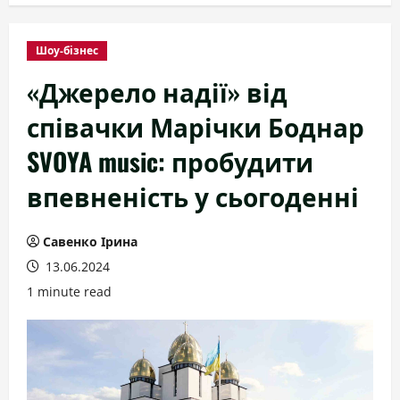
Шоу-бізнес
«Джерело надії» від
співачки Марічки Боднар
SVOYA music: пробудити
впевненість у сьогоденні
Савенко Ірина
13.06.2024
1 minute read