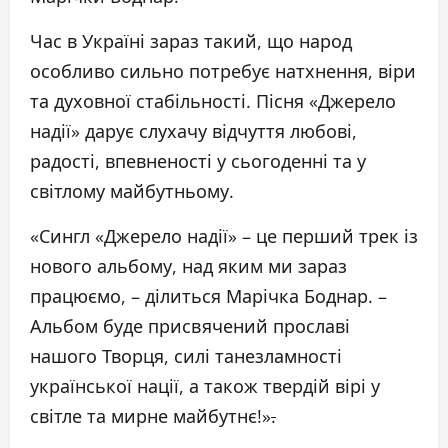
Час в Україні зараз такий, що народ
особливо сильно потребує натхнення, віри
та духовної стабільності. Пісня «Джерело
надії» дарує слухачу відчуття любові,
радості, впевненості у сьогоденні та у
світлому майбутньому.
«Сингл «Джерело надії» – це перший трек із
нового альбому, над яким ми зараз
працюємо, – ділиться Марічка Боднар. –
Альбом буде присвячений прославі
нашого Творця, силі танезламності
української нації, а також твердій вірі у
світле та мирне майбутнє!»
.