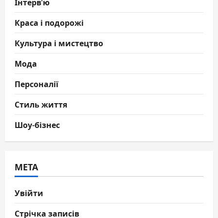
Інтерв'ю
Краса і подорожі
Культура і мистецтво
Мода
Персоналії
Стиль життя
Шоу-бізнес
МЕТА
Увійти
Стрічка записів