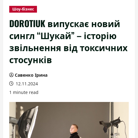
Шоу-бізнес
DOROTIUK випускає новий
сингл “Шукай” – історію
звільнення від токсичних
стосунків
Савенко Ірина
12.11.2024
1 minute read