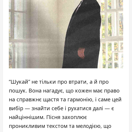
“Шукай” не тільки про втрати, а й про
пошук. Вона нагадує, що кожен має право
на справжнє щастя та гармонію, і саме цей
вибір — знайти себе і рухатися далі — є
найціннішим. Пісня захоплює
проникливим текстом та мелодією, що