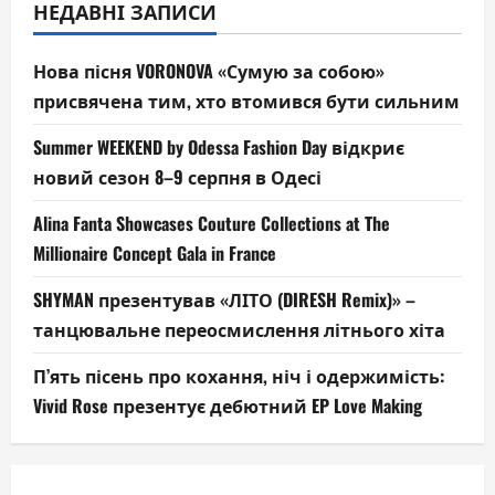
НЕДАВНІ ЗАПИСИ
Нова пісня VORONOVA «Сумую за собою»
присвячена тим, хто втомився бути сильним
Summer WEEKEND by Odessa Fashion Day відкриє
новий сезон 8–9 серпня в Одесі
Alina Fanta Showcases Couture Collections at The
Millionaire Concept Gala in France
SHYMAN презентував «ЛІТО (DIRESH Remix)» –
танцювальне переосмислення літнього хіта
П’ять пісень про кохання, ніч і одержимість:
Vivid Rose презентує дебютний EP Love Making