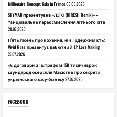
Millionaire Concept Gala in France
03.08.2026
SHYMAN презентував «ЛІТО (DIRESH Remix)» –
танцювальне переосмислення літнього хіта
28.07.2026
П’ять пісень про кохання, ніч і одержимість:
Vivid Rose презентує дебютний EP Love Making
27.07.2026
«Є договори зі штрафом 150 тисяч євро»:
саундпродюсер Ілля Масютка про секрети
українського шоу-бізнесу
27.07.2026
FACEBOOK