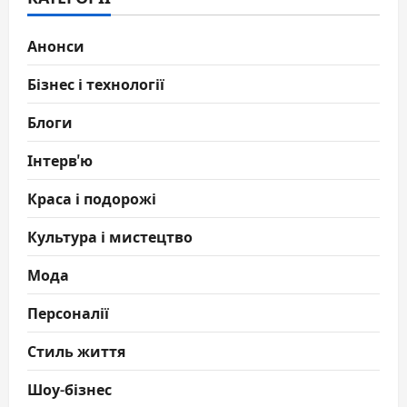
Анонси
Бізнес і технології
Блоги
Інтерв'ю
Краса і подорожі
Культура і мистецтво
Мода
Персоналії
Стиль життя
Шоу-бізнес