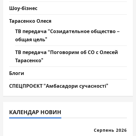
Шоу-бізнес
Тарасенко Олеся
ТВ передача “Созидательное общество –
общая цель”
ТВ передача “Поговорим об СО с Олесей
Тарасенко”
Блоги
СПЕЦПРОЄКТ “Амбасадори сучасності”
КАЛЕНДАР НОВИН
Серпень 2026