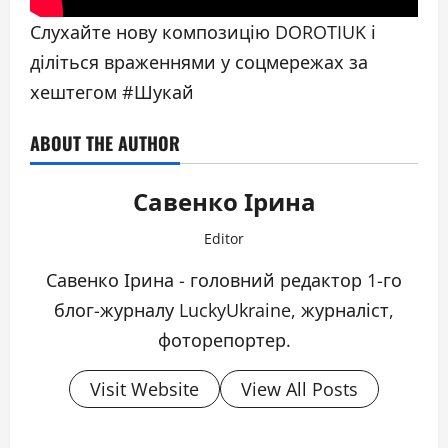
Слухайте нову композицію DOROTIUK і
діліться враженнями у соцмережах за
хештегом #Шукай
ABOUT THE AUTHOR
Савенко Ірина
Editor
Савенко Ірина - головний редактор 1-го
блог-журналу LuckyUkraine, журналіст,
фоторепортер.
Visit Website
View All Posts