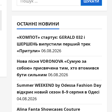
ОСТАННІ НОВИНИ
«КОМПОТ» стартує: GERALD 032 і
ШЕРШЕНЬ випустили перший трек
«Притули»
06.08.2026
Нова пісня VORONOVA «Сумую за
собою» присвячена тим, хто втомився
бути сильним
06.08.2026
Summer WEEKEND by Odessa Fashion Day
відкриє новий сезон 8–9 серпня в Одесі
04.08.2026
Alina Fanta Showcases Couture