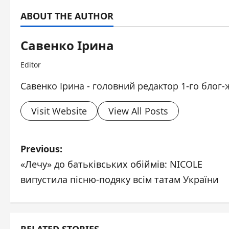
ABOUT THE AUTHOR
Савенко Ірина
Editor
Савенко Ірина - головний редактор 1-го блог-
Visit Website
View All Posts
P
Previous:
«Лечу» до батьківських обіймів: NICOLE
o
випустила пісню-подяку всім татам України
s
t