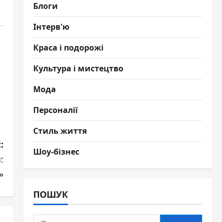
Блоги
Інтерв'ю
Краса і подорожі
Культура і мистецтво
Мода
Персоналії
Стиль життя
:
Шоу-бізнес
:
»
ПОШУК
Пошук: