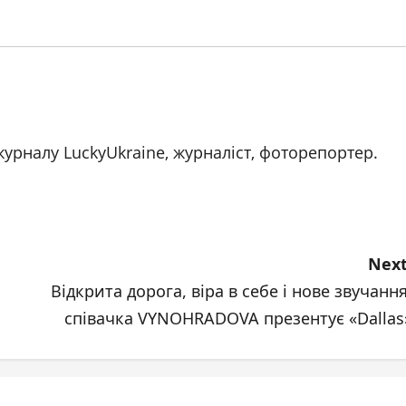
журналу LuckyUkraine, журналіст, фоторепортер.
Next
Відкрита дорога, віра в себе і нове звучання
співачка VYNOHRADOVA презентує «Dallas