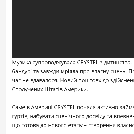
Музика супроводжувала CRYSTEL з дитинства. 
бандурі та завжди мріяла про власну сцену. Пр
час не вдавалося. Новий поштовх до здійсненн
Сполучених Штатів Америки.
Саме в Америці CRYSTEL почала активно займат
гуртів, набувати сценічного досвіду та впевне
що готова до нового етапу – створення власн