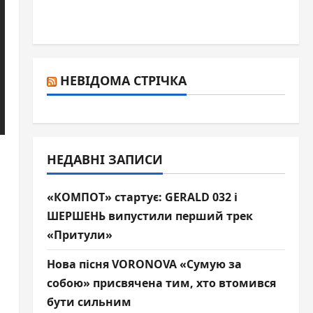
НЕВІДОМА СТРІЧКА
НЕДАВНІ ЗАПИСИ
«КОМПОТ» стартує: GERALD 032 і
ШЕРШЕНЬ випустили перший трек
«Притули»
Нова пісня VORONOVA «Сумую за
собою» присвячена тим, хто втомився
бути сильним