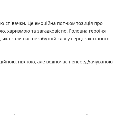
ю співачки. Це емоційна поп-композиція про
ю, харизмою та загадковістю. Головна героїня
, яка залишає незабутній слід у серці закоханого
граційною, ніжною, але водночас непередбачуваною