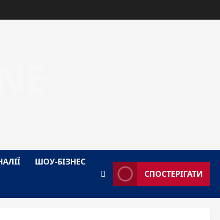
NE
НАЛІЇ
ШОУ-БІЗНЕС
СПОСТЕРІГАТИ