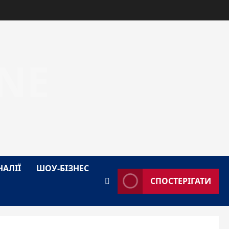
NE
НАЛІЇ
ШОУ-БІЗНЕС
СПОСТЕРІГАТИ