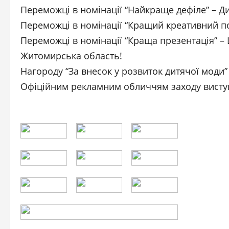
Переможці в номінації “Найкраще дефіле” – Ди
Переможці в номінації “Кращий креативний показ
Переможці в номінації “Краща презентація” –
Житомирська область!
Нагороду “За внесок у розвиток дитячої моди
Офіційним рекламним обличчям заходу висту