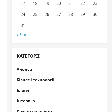
17
18
19
20
21
22
23
24
25
26
27
28
29
30
31
« Лип
КАТЕГОРІЇ
Анонси
Бізнес і технології
Блоги
Інтерв'ю
Краса і подорожі