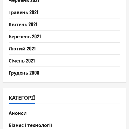
Червень 2021
Травень 2021
Квітень 2021
Березень 2021
Лютий 2021
Січень 2021
Грудень 2008
КАТЕГОРІЇ
Анонси
Бізнес і технології