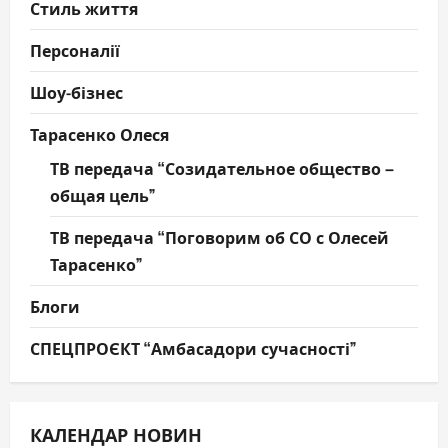
Стиль життя
Персоналії
Шоу-бізнес
Тарасенко Олеся
ТВ передача “Созидательное общество –
общая цель”
ТВ передача “Поговорим об СО с Олесей
Тарасенко”
Блоги
СПЕЦПРОЄКТ “Амбасадори сучасності”
КАЛЕНДАР НОВИН