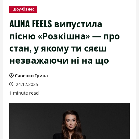
Шоу-бізнес
ALINA FEELS випустила
пісню «Розкішна» — про
стан, у якому ти сяєш
незважаючи ні на що
Савенко Ірина
24.12.2025
1 minute read