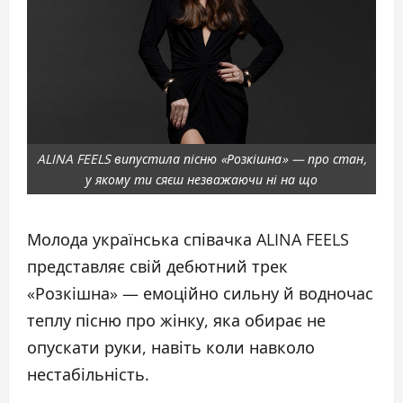
ALINA FEELS випустила пісню «Розкішна» — про стан,
у якому ти сяєш незважаючи ні на що
Молода українська співачка ALINA FEELS
представляє свій дебютний трек
«Розкішна» — емоційно сильну й водночас
теплу пісню про жінку, яка обирає не
опускати руки, навіть коли навколо
нестабільність.