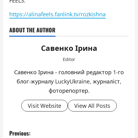
FEELS.
https://alinafeels.fanlink.tv/rozkishna
ABOUT THE AUTHOR
Савенко Ірина
Editor
Савенко Ірина - головний редактор 1-го
блог-журналу LuckyUkraine, журналіст,
фоторепортер.
Visit Website
View All Posts
P
Previous: