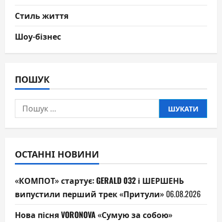
Стиль життя
Шоу-бізнес
ПОШУК
Пошук:
ОСТАННІ НОВИНИ
«КОМПОТ» стартує: GERALD 032 і ШЕРШЕНЬ
випустили перший трек «Притули»
06.08.2026
Нова пісня VORONOVA «Сумую за собою»