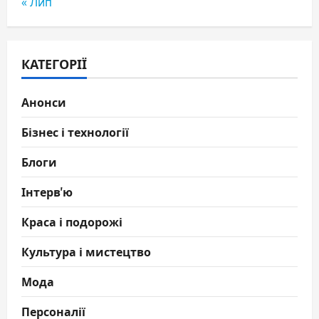
« Лип
КАТЕГОРІЇ
Анонси
Бізнес і технології
Блоги
Інтерв'ю
Краса і подорожі
Культура і мистецтво
Мода
Персоналії