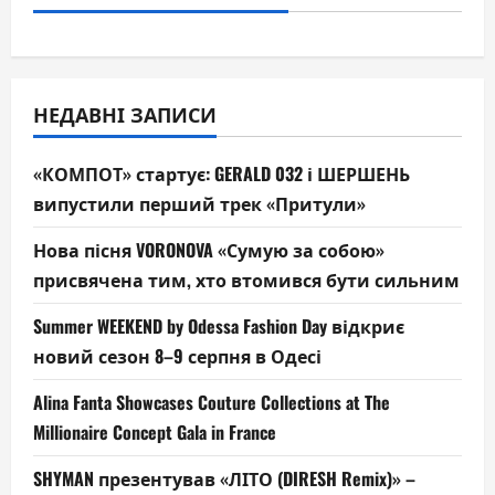
НЕДАВНІ ЗАПИСИ
«КОМПОТ» стартує: GERALD 032 і ШЕРШЕНЬ
випустили перший трек «Притули»
Нова пісня VORONOVA «Сумую за собою»
присвячена тим, хто втомився бути сильним
Summer WEEKEND by Odessa Fashion Day відкриє
новий сезон 8–9 серпня в Одесі
Alina Fanta Showcases Couture Collections at The
Millionaire Concept Gala in France
SHYMAN презентував «ЛІТО (DIRESH Remix)» –