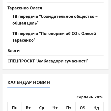
Тарасенко Олеся
ТВ передача “Созидательное общество –
общая цель”
ТВ передача “Поговорим об СО с Олесей
Тарасенко”
Блоги
СПЕЦПРОЄКТ “Амбасадори сучасності”
КАЛЕНДАР НОВИН
Серпень 2026
Пн
Вт
Ср
Чт
Пт
Сб
Нд