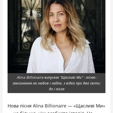
Alina Billionaire випускає “Щасливі Ми” - пісню-
заклинання на любов і надію, з відео про два світи:
до і після
Нова пісня Alina Billionaire — «Щасливі Ми»