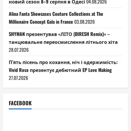
новий сезон 8–9 серпня в Одесі
04.08.2026
Alina Fanta Showcases Couture Collections at The
Millionaire Concept Gala in France
03.08.2026
SHYMAN презентував «ЛІТО (DIRESH Remix)» –
танцювальне переосмислення літнього хіта
28.07.2026
П’ять пісень про кохання, ніч і одержимість:
Vivid Rose презентує дебютний EP Love Making
27.07.2026
FACEBOOK