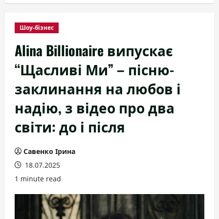
Шоу-бізнес
Alina Billionaire випускає
“Щасливі Ми” – пісню-
заклинання на любов і
надію, з відео про два
світи: до і після
Савенко Ірина
18.07.2025
1 minute read