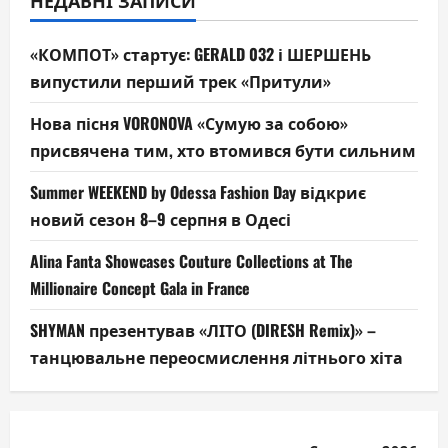
«КОМПОТ» стартує: GERALD 032 і ШЕРШЕНЬ
випустили перший трек «Притули»
Нова пісня VORONOVA «Сумую за собою»
присвячена тим, хто втомився бути сильним
Summer WEEKEND by Odessa Fashion Day відкриє
новий сезон 8–9 серпня в Одесі
Alina Fanta Showcases Couture Collections at The
Millionaire Concept Gala in France
SHYMAN презентував «ЛІТО (DIRESH Remix)» –
танцювальне переосмислення літнього хіта