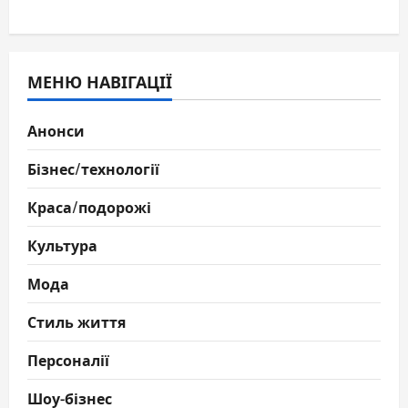
МЕНЮ НАВІГАЦІЇ
Анонси
Бізнес/технології
Краса/подорожі
Культура
Мода
Стиль життя
Персоналії
Шоу-бізнес