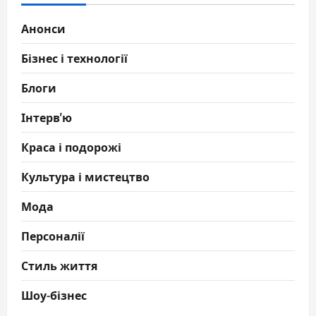
Анонси
Бізнес і технології
Блоги
Інтерв'ю
Краса і подорожі
Культура і мистецтво
Мода
Персоналії
Стиль життя
Шоу-бізнес