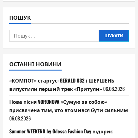
ПОШУК
Пошук:
ОСТАННІ НОВИНИ
«КОМПОТ» стартує: GERALD 032 і ШЕРШЕНЬ
випустили перший трек «Притули»
06.08.2026
Нова пісня VORONOVA «Сумую за собою»
присвячена тим, хто втомився бути сильним
06.08.2026
Summer WEEKEND by Odessa Fashion Day відкриє