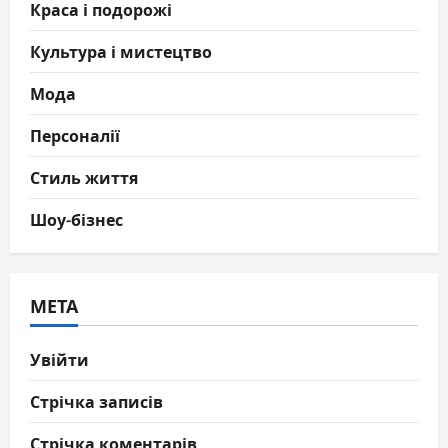
Краса і подорожі
Культура і мистецтво
Мода
Персоналії
Стиль життя
Шоу-бізнес
МЕТА
Увійти
Стрічка записів
Стрічка коментарів