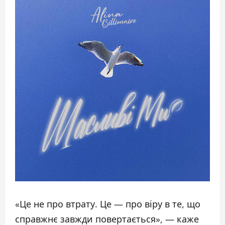
«Це не про втрату. Це — про віру в те, що
справжнє завжди повертається», — каже