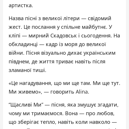
артистка.
Назва пісні з великої літери — свідомий
жест. Це послання у спільне майбутнє. У
кліпі — мирний Скадовськ і сьогодення. На
обкладинці — кадр із моря до великої
війни. Пісня візуально дихає українським
півднем, де життя триває навіть після
зламаної тиші.
«Це нагадування, що ми ще там. Ми ще тут.
Ми живемо», — говорить Alina.
“Щасливі Ми” — пісня, яка змушує згадати,
чому ми тримаємося. Вона — про любов,
що зберігає тепло, навіть коли навколо —