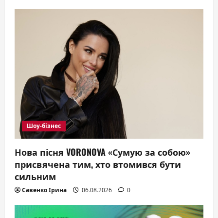
Шоу-бізнес
Нова пісня VORONOVA «Сумую за собою»
присвячена тим, хто втомився бути
сильним
Савенко Ірина
06.08.2026
0