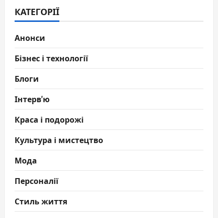
КАТЕГОРІЇ
Анонси
Бізнес і технології
Блоги
Інтерв'ю
Краса і подорожі
Культура і мистецтво
Мода
Персоналії
Стиль життя