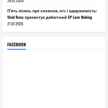
28.07.2026
П’ять пісень про кохання, ніч і одержимість:
Vivid Rose презентує дебютний EP Love Making
27.07.2026
FACEBOOK