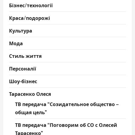
Бізнес/технології
Краса/подорожі
Культура
Мода
Стиль життя
Персоналії
Шоу-бізнес
Тарасенко Олеся
ТВ передача “Созидательное общество –
общая цель”
ТВ передача “Поговорим об СО с Олесей
Тарасенко”