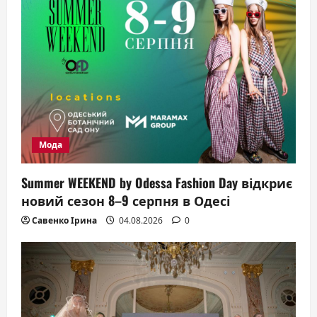
Мода
Summer WEEKEND by Odessa Fashion Day відкриє
новий сезон 8–9 серпня в Одесі
Савенко Ірина
04.08.2026
0