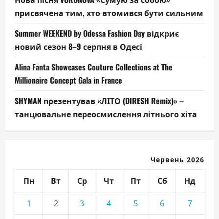
присвячена тим, хто втомився бути сильним
Summer WEEKEND by Odessa Fashion Day відкриє
новий сезон 8–9 серпня в Одесі
Alina Fanta Showcases Couture Collections at The
Millionaire Concept Gala in France
SHYMAN презентував «ЛІТО (DIRESH Remix)» –
танцювальне переосмислення літнього хіта
Червень 2026
Пн
Вт
Ср
Чт
Пт
Сб
Нд
1
2
3
4
5
6
7