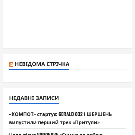
НЕВІДОМА СТРІЧКА
НЕДАВНІ ЗАПИСИ
«КОМПОТ» стартує: GERALD 032 і ШЕРШЕНЬ
випустили перший трек «Притули»
Нова пісня VORONOVA «Сумую за собою»