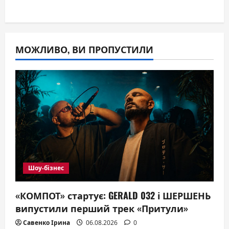
МОЖЛИВО, ВИ ПРОПУСТИЛИ
Шоу-бізнес
«КОМПОТ» стартує: GERALD 032 і ШЕРШЕНЬ
випустили перший трек «Притули»
Савенко Ірина
06.08.2026
0