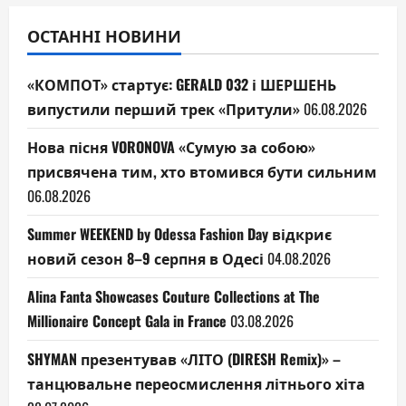
ОСТАННІ НОВИНИ
«КОМПОТ» стартує: GERALD 032 і ШЕРШЕНЬ
випустили перший трек «Притули»
06.08.2026
Нова пісня VORONOVA «Сумую за собою»
присвячена тим, хто втомився бути сильним
06.08.2026
Summer WEEKEND by Odessa Fashion Day відкриє
новий сезон 8–9 серпня в Одесі
04.08.2026
Alina Fanta Showcases Couture Collections at The
Millionaire Concept Gala in France
03.08.2026
SHYMAN презентував «ЛІТО (DIRESH Remix)» –
танцювальне переосмислення літнього хіта