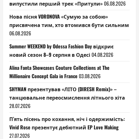
випустили перший трек «Притули»
06.08.2026
Нова пісня VORONOVA «Сумую за собою»
присвячена тим, хто втомився бути сильним
06.08.2026
Summer WEEKEND by Odessa Fashion Day відкриє
новий сезон 8–9 серпня в Одесі
04.08.2026
Alina Fanta Showcases Couture Collections at The
Millionaire Concept Gala in France
03.08.2026
SHYMAN презентував «ЛІТО (DIRESH Remix)» –
танцювальне переосмислення літнього хіта
28.07.2026
П’ять пісень про кохання, ніч і одержимість:
Vivid Rose презентує дебютний EP Love Making
27.07.2026