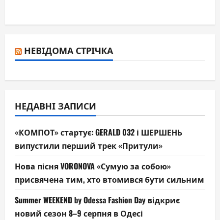
НЕВІДОМА СТРІЧКА
НЕДАВНІ ЗАПИСИ
«КОМПОТ» стартує: GERALD 032 і ШЕРШЕНЬ
випустили перший трек «Притули»
Нова пісня VORONOVA «Сумую за собою»
присвячена тим, хто втомився бути сильним
Summer WEEKEND by Odessa Fashion Day відкриє
новий сезон 8–9 серпня в Одесі