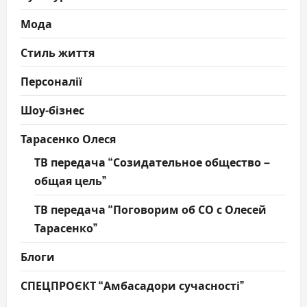
Мода
Стиль життя
Персоналії
Шоу-бізнес
Тарасенко Олеся
ТВ передача “Созидательное общество –
общая цель”
ТВ передача “Поговорим об СО с Олесей
Тарасенко”
Блоги
СПЕЦПРОЄКТ “Амбасадори сучасності”