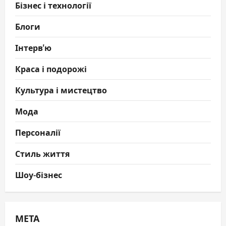
Бізнес і технології
Блоги
Інтерв'ю
Краса і подорожі
Культура і мистецтво
Мода
Персоналії
Стиль життя
Шоу-бізнес
МЕТА