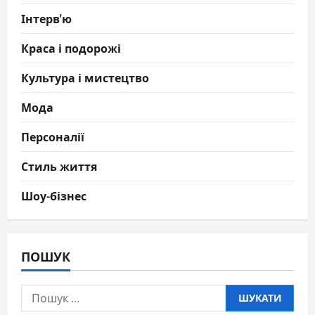
Інтерв'ю
Краса і подорожі
Культура і мистецтво
Мода
Персоналії
Стиль життя
Шоу-бізнес
ПОШУК
Пошук: