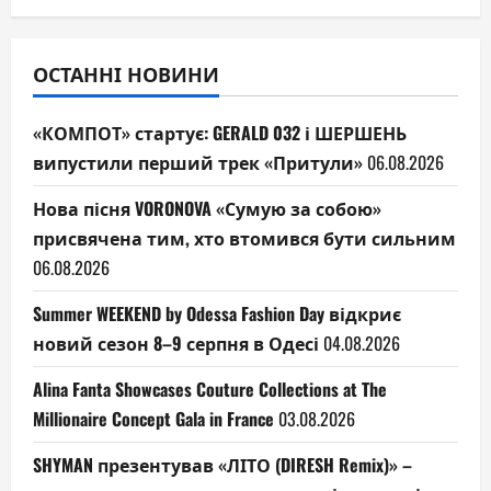
ОСТАННІ НОВИНИ
«КОМПОТ» стартує: GERALD 032 і ШЕРШЕНЬ
випустили перший трек «Притули»
06.08.2026
Нова пісня VORONOVA «Сумую за собою»
присвячена тим, хто втомився бути сильним
06.08.2026
Summer WEEKEND by Odessa Fashion Day відкриє
новий сезон 8–9 серпня в Одесі
04.08.2026
Alina Fanta Showcases Couture Collections at The
Millionaire Concept Gala in France
03.08.2026
SHYMAN презентував «ЛІТО (DIRESH Remix)» –