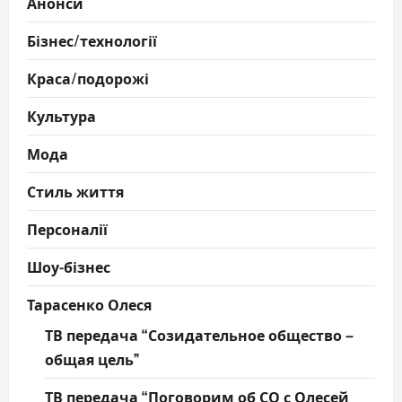
Анонси
Бізнес/технології
Краса/подорожі
Культура
Мода
Стиль життя
Персоналії
Шоу-бізнес
Тарасенко Олеся
ТВ передача “Созидательное общество –
общая цель”
ТВ передача “Поговорим об СО с Олесей