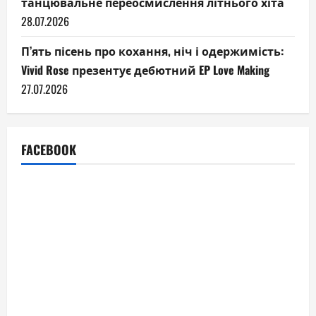
танцювальне переосмислення літнього хіта
28.07.2026
П’ять пісень про кохання, ніч і одержимість:
Vivid Rose презентує дебютний EP Love Making
27.07.2026
FACEBOOK