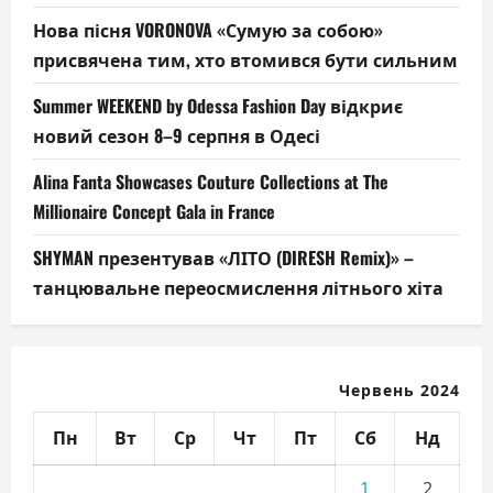
Нова пісня VORONOVA «Сумую за собою»
присвячена тим, хто втомився бути сильним
Summer WEEKEND by Odessa Fashion Day відкриє
новий сезон 8–9 серпня в Одесі
Alina Fanta Showcases Couture Collections at The
Millionaire Concept Gala in France
SHYMAN презентував «ЛІТО (DIRESH Remix)» –
танцювальне переосмислення літнього хіта
Червень 2024
Пн
Вт
Ср
Чт
Пт
Сб
Нд
1
2