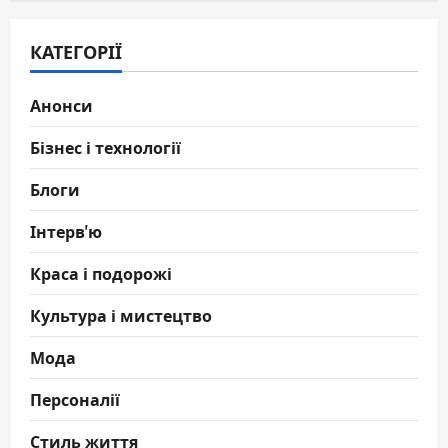
КАТЕГОРІЇ
Анонси
Бізнес і технології
Блоги
Інтерв'ю
Краса і подорожі
Культура і мистецтво
Мода
Персоналії
Стиль життя