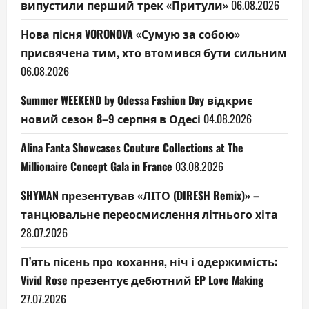
випустили перший трек «Притули»
06.08.2026
Нова пісня VORONOVA «Сумую за собою»
присвячена тим, хто втомився бути сильним
06.08.2026
Summer WEEKEND by Odessa Fashion Day відкриє
новий сезон 8–9 серпня в Одесі
04.08.2026
Alina Fanta Showcases Couture Collections at The
Millionaire Concept Gala in France
03.08.2026
SHYMAN презентував «ЛІТО (DIRESH Remix)» –
танцювальне переосмислення літнього хіта
28.07.2026
П’ять пісень про кохання, ніч і одержимість:
Vivid Rose презентує дебютний EP Love Making
27.07.2026