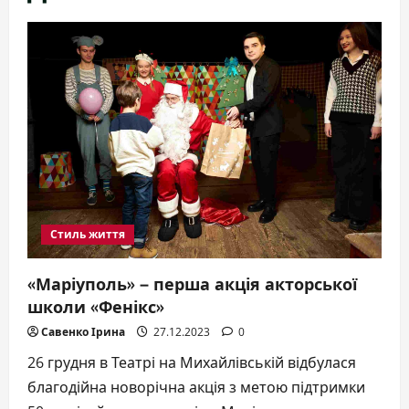
Стиль життя
«Маріуполь» – перша акція акторської
школи «Фенікс»
Савенко Ірина
27.12.2023
0
26 грудня в Театрі на Михайлівській відбулася
благодійна новорічна акція з метою підтримки