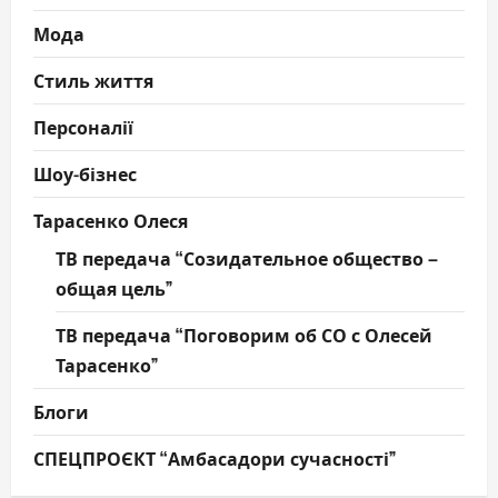
Мода
Стиль життя
Персоналії
Шоу-бізнес
Тарасенко Олеся
ТВ передача “Созидательное общество –
общая цель”
ТВ передача “Поговорим об СО с Олесей
Тарасенко”
Блоги
СПЕЦПРОЄКТ “Амбасадори сучасності”