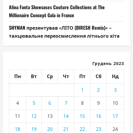
Alina Fanta Showcases Couture Collections at The
Millionaire Concept Gala in France
SHYMAN презентував «ЛІТО (DIRESH Remix)» –
танцювальне переосмислення літнього хіта
Грудень 2023
Пн
Вт
Ср
Чт
Пт
Сб
Нд
1
2
3
4
5
6
7
8
9
10
11
12
13
14
15
16
17
18
19
20
21
22
23
24