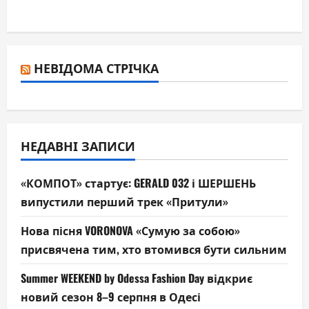
НЕВІДОМА СТРІЧКА
НЕДАВНІ ЗАПИСИ
«КОМПОТ» стартує: GERALD 032 і ШЕРШЕНЬ
випустили перший трек «Притули»
Нова пісня VORONOVA «Сумую за собою»
присвячена тим, хто втомився бути сильним
Summer WEEKEND by Odessa Fashion Day відкриє
новий сезон 8–9 серпня в Одесі