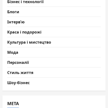
Бізнес і технології
Блоги
Інтерв'ю
Краса і подорожі
Культура і мистецтво
Мода
Персоналії
Стиль життя
Шоу-бізнес
МЕТА