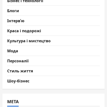
Бізнес і технології
Блоги
Інтерв'ю
Краса і подорожі
Культура і мистецтво
Мода
Персоналії
Стиль життя
Шоу-бізнес
МЕТА