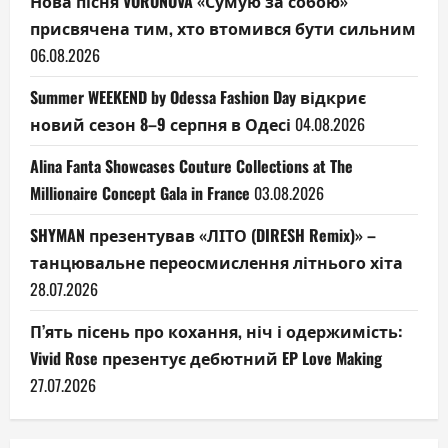
Нова пісня VORONOVA «Сумую за собою»
присвячена тим, хто втомився бути сильним
06.08.2026
Summer WEEKEND by Odessa Fashion Day відкриє
новий сезон 8–9 серпня в Одесі
04.08.2026
Alina Fanta Showcases Couture Collections at The
Millionaire Concept Gala in France
03.08.2026
SHYMAN презентував «ЛІТО (DIRESH Remix)» –
танцювальне переосмислення літнього хіта
28.07.2026
П’ять пісень про кохання, ніч і одержимість:
Vivid Rose презентує дебютний EP Love Making
27.07.2026