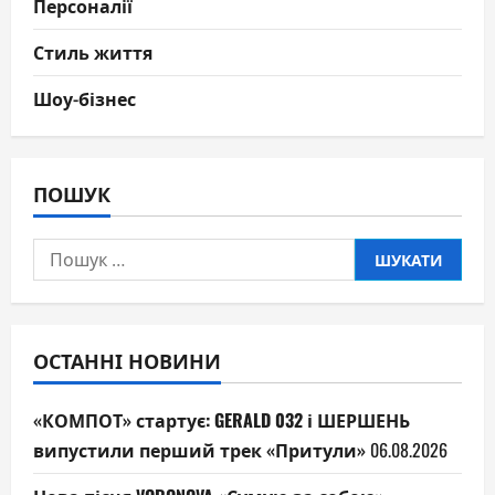
Персоналії
Стиль життя
Шоу-бізнес
ПОШУК
Пошук:
ОСТАННІ НОВИНИ
«КОМПОТ» стартує: GERALD 032 і ШЕРШЕНЬ
випустили перший трек «Притули»
06.08.2026