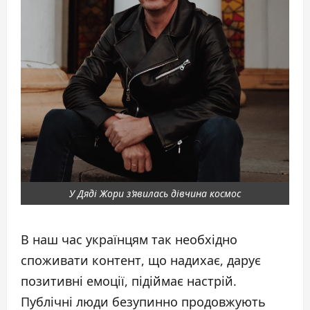
У Дяді Жори зʼявилась дівчина космос
В наш час українцям так необхідно
споживати контент, що надихає, дарує
позитивні емоції, підіймає настрій.
Публічні люди безупинно продовжують