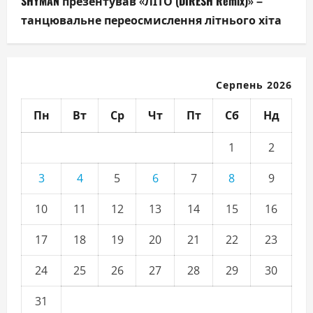
SHYMAN презентував «ЛІТО (DIRESH Remix)» –
танцювальне переосмислення літнього хіта
Серпень 2026
Пн
Вт
Ср
Чт
Пт
Сб
Нд
1
2
3
4
5
6
7
8
9
10
11
12
13
14
15
16
17
18
19
20
21
22
23
24
25
26
27
28
29
30
31