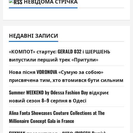
НЕВІДОМА СТРІЧКА
НЕДАВНІ ЗАПИСИ
«КОМПОТ» стартує: GERALD 032 і ШЕРШЕНЬ
випустили перший трек «Притули»
Нова пісня VORONOVA «Сумую за собою»
присвячена тим, хто втомився бути сильним
Summer WEEKEND by Odessa Fashion Day відкриє
новий сезон 8–9 серпня в Одесі
Alina Fanta Showcases Couture Collections at The
Millionaire Concept Gala in France