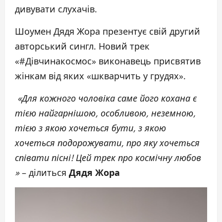
дивувати слухачів.
Шоумен Дядя Жора презентує свій другий
авторський сингл. Новий трек
«#Дівчинакосмос» виконавець присвятив
жінкам від яких «шкварчить у грудях».
«Для кожного чоловіка саме його кохана є
тією найгарнішою, особливою, неземною,
тією з якою хочеться бути, з якою
хочеться подорожувати, про яку хочеться
співати пісні! Цей трек про космічну любов
»
– ділиться
Дядя Жора