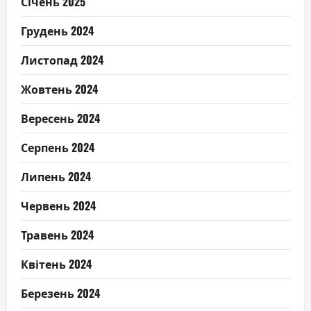
Січень 2025
Грудень 2024
Листопад 2024
Жовтень 2024
Вересень 2024
Серпень 2024
Липень 2024
Червень 2024
Травень 2024
Квітень 2024
Березень 2024