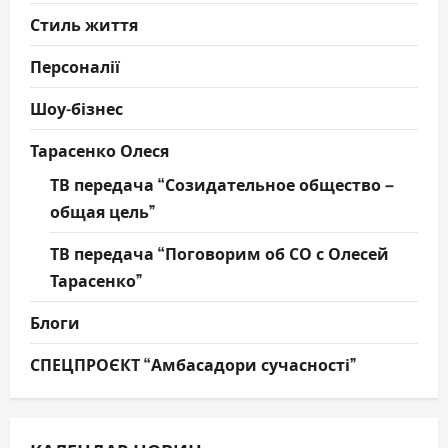
Стиль життя
Персоналії
Шоу-бізнес
Тарасенко Олеся
ТВ передача “Созидательное общество –
общая цель”
ТВ передача “Поговорим об СО с Олесей
Тарасенко”
Блоги
СПЕЦПРОЄКТ “Амбасадори сучасності”