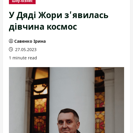
Шоу-бізнес
У Дяді Жори зʼявилась
дівчина космос
Савенко Ірина
27.05.2023
1 minute read