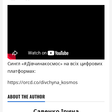
Сингл «#Дівчинакосмос» на всіх цифрових
платформах:
https://orcd.co/divchyna_kosmos
ABOUT THE AUTHOR
Савенко Ірина