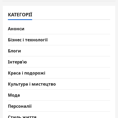
КАТЕГОРІЇ
Анонси
Бізнес і технології
Блоги
Інтерв'ю
Краса і подорожі
Культура і мистецтво
Мода
Персоналії
Стиль життя