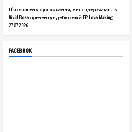
П’ять пісень про кохання, ніч і одержимість:
Vivid Rose презентує дебютний EP Love Making
27.07.2026
FACEBOOK