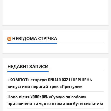
НЕВІДОМА СТРІЧКА
НЕДАВНІ ЗАПИСИ
«КОМПОТ» стартує: GERALD 032 і ШЕРШЕНЬ
випустили перший трек «Притули»
Нова пісня VORONOVA «Сумую за собою»
присвячена тим, хто втомився бути сильним