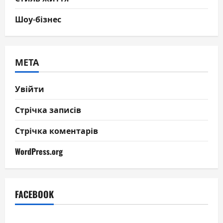
Шоу-бізнес
МЕТА
Увійти
Стрічка записів
Стрічка коментарів
WordPress.org
FACEBOOK