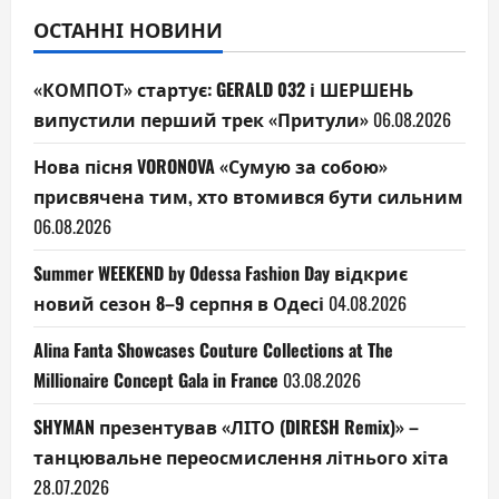
ОСТАННІ НОВИНИ
«КОМПОТ» стартує: GERALD 032 і ШЕРШЕНЬ
випустили перший трек «Притули»
06.08.2026
Нова пісня VORONOVA «Сумую за собою»
присвячена тим, хто втомився бути сильним
06.08.2026
Summer WEEKEND by Odessa Fashion Day відкриє
новий сезон 8–9 серпня в Одесі
04.08.2026
Alina Fanta Showcases Couture Collections at The
Millionaire Concept Gala in France
03.08.2026
SHYMAN презентував «ЛІТО (DIRESH Remix)» –
танцювальне переосмислення літнього хіта
28.07.2026