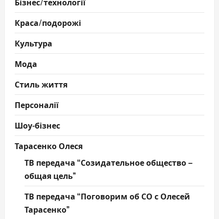
Бізнес/технології
Краса/подорожі
Культура
Мода
Стиль життя
Персоналії
Шоу-бізнес
Тарасенко Олеся
ТВ передача “Созидательное общество –
общая цель”
ТВ передача “Поговорим об СО с Олесей
Тарасенко”