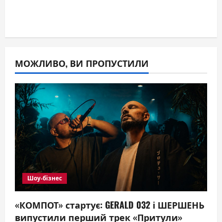
МОЖЛИВО, ВИ ПРОПУСТИЛИ
Шоу-бізнес
«КОМПОТ» стартує: GERALD 032 і ШЕРШЕНЬ
випустили перший трек «Притули»