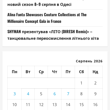
новий сезон 8–9 серпня в Одесі
Alina Fanta Showcases Couture Collections at The
Millionaire Concept Gala in France
SHYMAN презентував «ЛІТО (DIRESH Remix)» –
танцювальне переосмислення літнього хіта
Серпень 2026
Пн
Вт
Ср
Чт
Пт
Сб
Нд
1
2
3
4
5
6
7
8
9
10
11
12
13
14
15
16