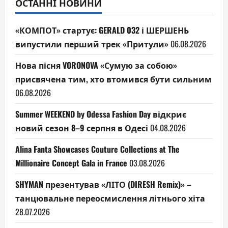
ОСТАННІ НОВИНИ
«КОМПОТ» стартує: GERALD 032 і ШЕРШЕНЬ
випустили перший трек «Притули»
06.08.2026
Нова пісня VORONOVA «Сумую за собою»
присвячена тим, хто втомився бути сильним
06.08.2026
Summer WEEKEND by Odessa Fashion Day відкриє
новий сезон 8–9 серпня в Одесі
04.08.2026
Alina Fanta Showcases Couture Collections at The
Millionaire Concept Gala in France
03.08.2026
SHYMAN презентував «ЛІТО (DIRESH Remix)» –
танцювальне переосмислення літнього хіта
28.07.2026