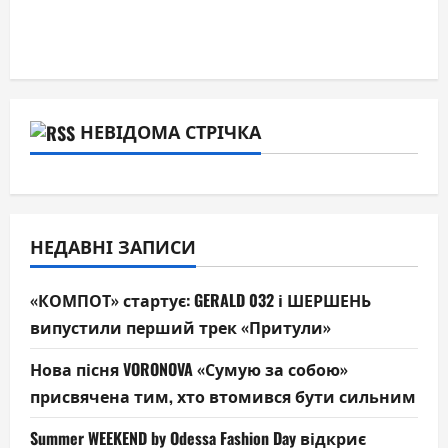
НЕВІДОМА СТРІЧКА
НЕДАВНІ ЗАПИСИ
«КОМПОТ» стартує: GERALD 032 і ШЕРШЕНЬ
випустили перший трек «Притули»
Нова пісня VORONOVA «Сумую за собою»
присвячена тим, хто втомився бути сильним
Summer WEEKEND by Odessa Fashion Day відкриє