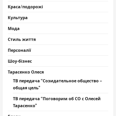
Краса/подорожі
Культура
Мода
Стиль життя
Персоналії
Шоу-бізнес
Тарасенко Олеся
ТВ передача “Созидательное общество –
общая цель”
ТВ передача “Поговорим об СО с Олесей
Тарасенко”