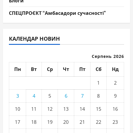
Блоги
СПЕЦПРОЄКТ “Амбасадори сучасності”
КАЛЕНДАР НОВИН
Серпень 2026
Пн
Вт
Ср
Чт
Пт
Сб
Нд
1
2
3
4
5
6
7
8
9
10
11
12
13
14
15
16
17
18
19
20
21
22
23