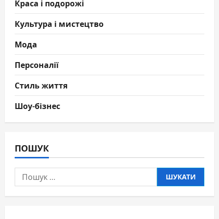
Краса і подорожі
Культура і мистецтво
Мода
Персоналії
Стиль життя
Шоу-бізнес
ПОШУК
Пошук: