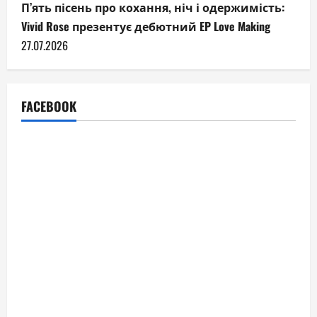
П’ять пісень про кохання, ніч і одержимість:
Vivid Rose презентує дебютний EP Love Making
27.07.2026
FACEBOOK