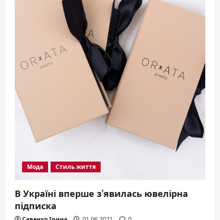
Мода
Стиль життя
В Україні вперше з’явилась ювелірна
підписка
Савенко Ірина
01.06.2021
0