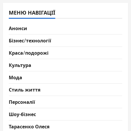
МЕНЮ НАВІГАЦІЇ
Анонси
Бізнес/технології
Краса/подорожі
Культура
Мода
Стиль життя
Персоналії
Шоу-бізнес
Тарасенко Олеся