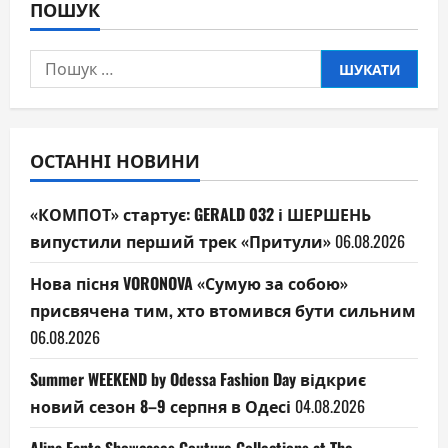
ПОШУК
Пошук:
ОСТАННІ НОВИНИ
«КОМПОТ» стартує: GERALD 032 і ШЕРШЕНЬ
випустили перший трек «Притули»
06.08.2026
Нова пісня VORONOVA «Сумую за собою»
присвячена тим, хто втомився бути сильним
06.08.2026
Summer WEEKEND by Odessa Fashion Day відкриє
новий сезон 8–9 серпня в Одесі
04.08.2026