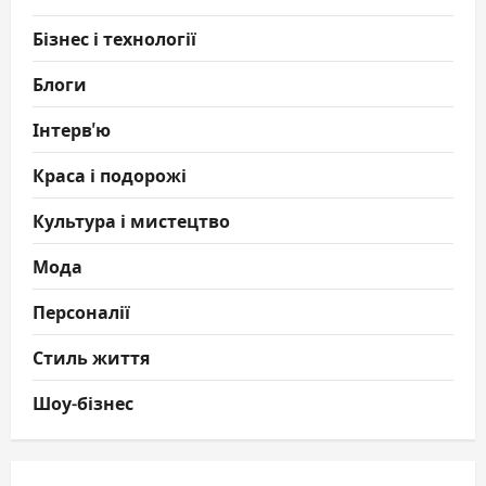
Бізнес і технології
Блоги
Інтерв'ю
Краса і подорожі
Культура і мистецтво
Мода
Персоналії
Стиль життя
Шоу-бізнес