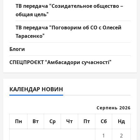
ТВ передача “Созидательное общество –
общая цель”
ТВ передача “Поговорим об СО с Олесей
Тарасенко”
Блоги
СПЕЦПРОЄКТ “Амбасадори сучасності”
КАЛЕНДАР НОВИН
Серпень 2026
Пн
Вт
Ср
Чт
Пт
Сб
Нд
1
2