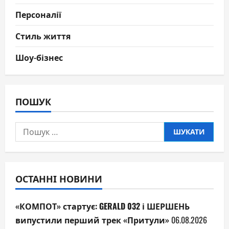
Персоналії
Стиль життя
Шоу-бізнес
ПОШУК
Пошук:
ОСТАННІ НОВИНИ
«КОМПОТ» стартує: GERALD 032 і ШЕРШЕНЬ
випустили перший трек «Притули»
06.08.2026