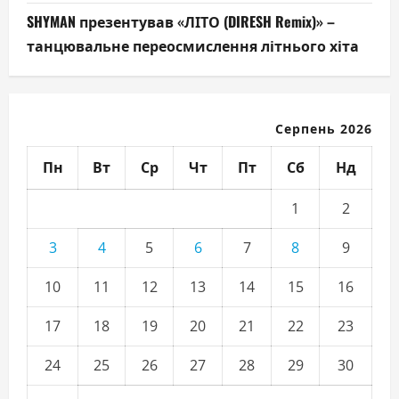
SHYMAN презентував «ЛІТО (DIRESH Remix)» –
танцювальне переосмислення літнього хіта
Серпень 2026
Пн
Вт
Ср
Чт
Пт
Сб
Нд
1
2
3
4
5
6
7
8
9
10
11
12
13
14
15
16
17
18
19
20
21
22
23
24
25
26
27
28
29
30