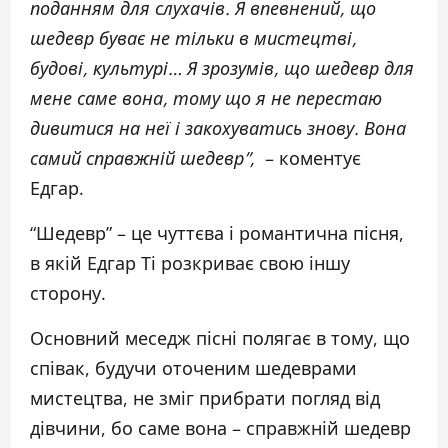
поданням для слухачів. Я впевнений, що
шедевр буває не тільки в мистецтві,
будові, культурі… Я зрозумів, що шедевр для
мене саме вона, тому що я не перестаю
дивитися на неї і закохуватись знову. Вона
самий справжній шедевр”,
– коментує
Едгар.
“Шедевр” – це чуттєва і романтична пісня,
в якій Едгар Ті розкриває свою іншу
сторону.
Основний меседж пісні полягає в тому, що
співак, будучи оточеним шедеврами
мистецтва, не зміг прибрати погляд від
дівчини, бо саме вона – справжній шедевр