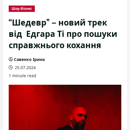
Шоу-бізнес
“Шедевр” – новий трек
від Едгара Ті про пошуки
справжнього кохання
Савенко Ірина
25.07.2024
1 minute read