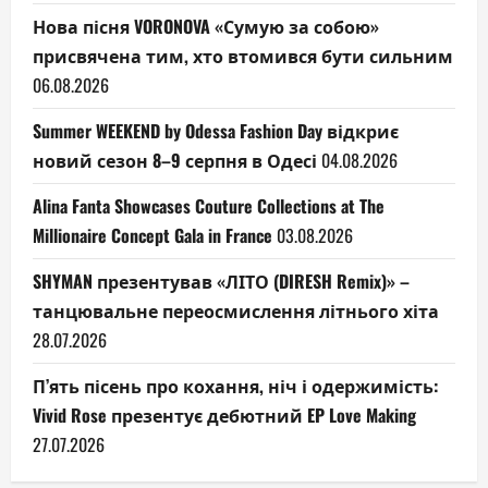
Нова пісня VORONOVA «Сумую за собою»
присвячена тим, хто втомився бути сильним
06.08.2026
Summer WEEKEND by Odessa Fashion Day відкриє
новий сезон 8–9 серпня в Одесі
04.08.2026
Alina Fanta Showcases Couture Collections at The
Millionaire Concept Gala in France
03.08.2026
SHYMAN презентував «ЛІТО (DIRESH Remix)» –
танцювальне переосмислення літнього хіта
28.07.2026
П’ять пісень про кохання, ніч і одержимість:
Vivid Rose презентує дебютний EP Love Making
27.07.2026