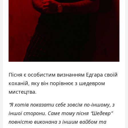
Пісня є особистим визнанням Едгара своїй
коханій, яку він порівнює з шедевром
мистецтва.
“Я хотів показати себе зовсім по-іншому, з
іншої сторони. Саме тому пісня “Шедевр”
повністю виконана з іншим вайбом та