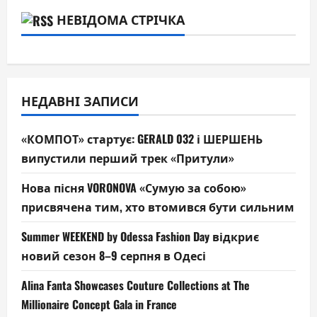
НЕВІДОМА СТРІЧКА
НЕДАВНІ ЗАПИСИ
«КОМПОТ» стартує: GERALD 032 і ШЕРШЕНЬ
випустили перший трек «Притули»
Нова пісня VORONOVA «Сумую за собою»
присвячена тим, хто втомився бути сильним
Summer WEEKEND by Odessa Fashion Day відкриє
новий сезон 8–9 серпня в Одесі
Alina Fanta Showcases Couture Collections at The
Millionaire Concept Gala in France