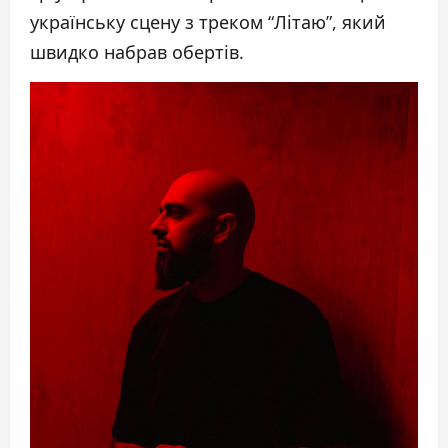
українську сцену з треком “Літаю”, який
швидко набрав обертів.