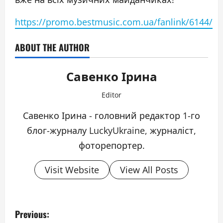
https://promo.bestmusic.com.ua/fanlink/6144/
ABOUT THE AUTHOR
Савенко Ірина
Editor
Савенко Ірина - головний редактор 1-го
блог-журналу LuckyUkraine, журналіст,
фоторепортер.
Visit Website
View All Posts
P
Previous: