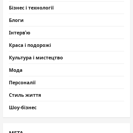
Бізнес і технології
Блоги
Інтерв'ю
Краса і подорожі
Культура і мистецтво
Мода
Персоналії
Стиль життя
Шоу-бізнес
МЕТА