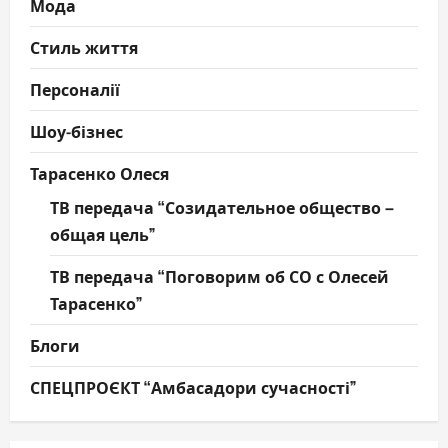
Мода
Стиль життя
Персоналії
Шоу-бізнес
Тарасенко Олеся
ТВ передача “Созидательное общество –
общая цель”
ТВ передача “Поговорим об СО с Олесей
Тарасенко”
Блоги
СПЕЦПРОЄКТ “Амбасадори сучасності”