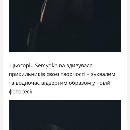
Цьогоріч Semyokhina здивувала
прихильників своєї творчості – зухвалим
та водночас відвертим образом у новій
фотосесії.