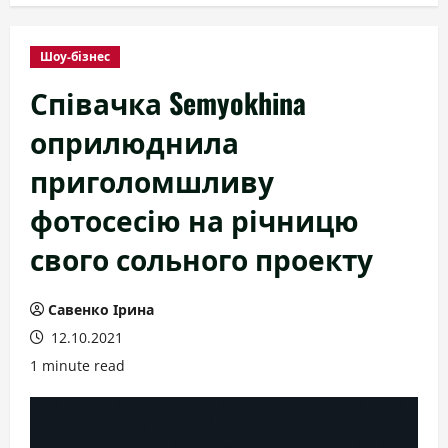
Шоу-бізнес
Співачка Semyokhina
оприлюднила
приголомшливу
фотосесію на річницю
свого сольного проекту
Савенко Ірина
12.10.2021
1 minute read