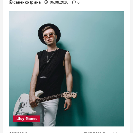
Савенко Ірина
06.08.2026
0
Шоу-бізнес