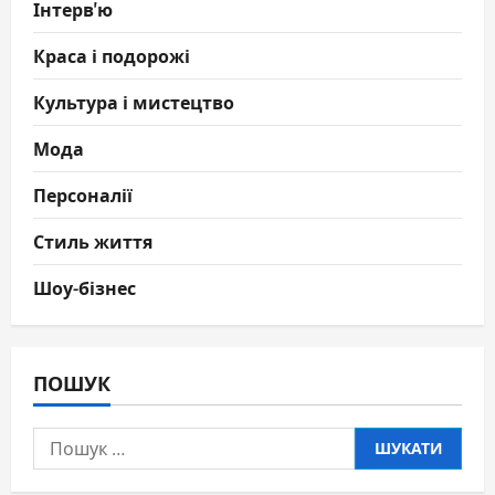
Інтерв'ю
Краса і подорожі
Культура і мистецтво
Мода
Персоналії
Стиль життя
Шоу-бізнес
ПОШУК
Пошук: