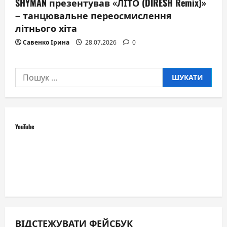
SHYMAN презентував «ЛІТО (DIRESH Remix)»
– танцювальне переосмислення
літнього хіта
Савенко Ірина
28.07.2026
0
Пошук:
YouTube
ВІДСТЕЖУВАТИ ФЕЙСБУК