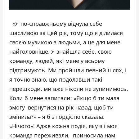
«Я по-справжньому відчула себе
щасливою за цей рік, тому що я ділилася
своєю музикою з людьми, а це для мене
найголовніше. Я знайшла себе, свою
команду, людей, які мене у всьому
підтримують. Ми пройшли певний шлях, і
я точно знаю, що подолавши такі
перешкоди, ми вже ніколи не зупинимось.
Коли б мене запитали: «Якщо б ти мала
змогу вернутися на рік назад, щоб ти
змінила?» – я б з гордістю сказала:
«Нічого»! Адже кожна подія, яку я і моя
команда переживали, приносила нам