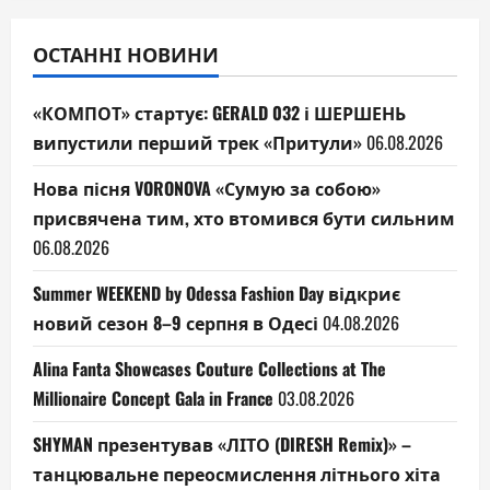
ОСТАННІ НОВИНИ
«КОМПОТ» стартує: GERALD 032 і ШЕРШЕНЬ
випустили перший трек «Притули»
06.08.2026
Нова пісня VORONOVA «Сумую за собою»
присвячена тим, хто втомився бути сильним
06.08.2026
Summer WEEKEND by Odessa Fashion Day відкриє
новий сезон 8–9 серпня в Одесі
04.08.2026
Alina Fanta Showcases Couture Collections at The
Millionaire Concept Gala in France
03.08.2026
SHYMAN презентував «ЛІТО (DIRESH Remix)» –
танцювальне переосмислення літнього хіта