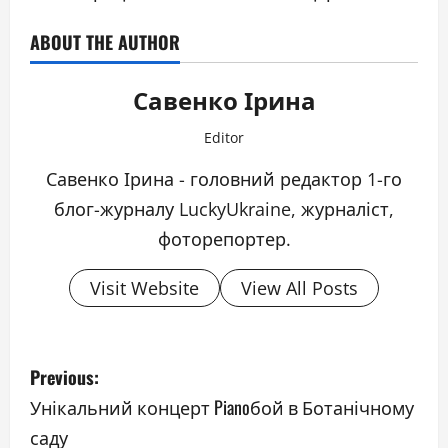
ABOUT THE AUTHOR
Савенко Ірина
Editor
Савенко Ірина - головний редактор 1-го
блог-журналу LuckyUkraine, журналіст,
фоторепортер.
Visit Website
View All Posts
P
Previous:
o
Унікальний концерт Pianoбой в Ботанічному
саду