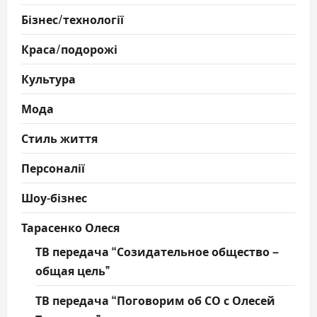
Бізнес/технології
Краса/подорожі
Культура
Мода
Стиль життя
Персоналії
Шоу-бізнес
Тарасенко Олеся
ТВ передача “Созидательное общество –
общая цель”
ТВ передача “Поговорим об СО с Олесей