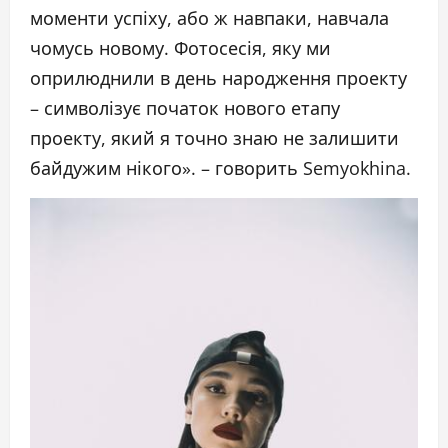
моменти успіху, або ж навпаки, навчала
чомусь новому. Фотосесія, яку ми
оприлюднили в день народження проекту
– символізує початок нового етапу
проекту, який я точно знаю не залишити
байдужим нікого». – говорить Semyokhina.