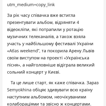
utm_medium=copy_link
За рік часу співачка вже встигла
презентувати альбом, відзяняти 4
відеокліпи, які потрапили у ротацію
музичних телеканалів, а також взяла
участь у найбільшому фестивалі України
«Atlas weekend”, та покорила Арену Львів
своїм виступом на проекті «Українська
пісня», а найголовніше відіграла великий
сольний концерт у Києві.
Та це лише старт, як каже співачка. Зараз
Semyokhina обіцяє здивувати всю країну
наступним альбомом, неочікуваними
колабораціями та звісно ж концертами.