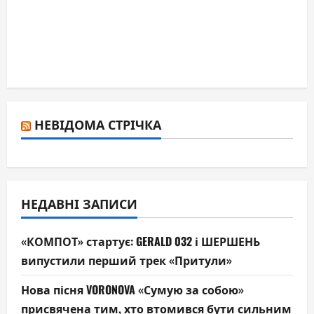
НЕВІДОМА СТРІЧКА
НЕДАВНІ ЗАПИСИ
«КОМПОТ» стартує: GERALD 032 і ШЕРШЕНЬ
випустили перший трек «Притули»
Нова пісня VORONOVA «Сумую за собою»
присвячена тим, хто втомився бути сильним