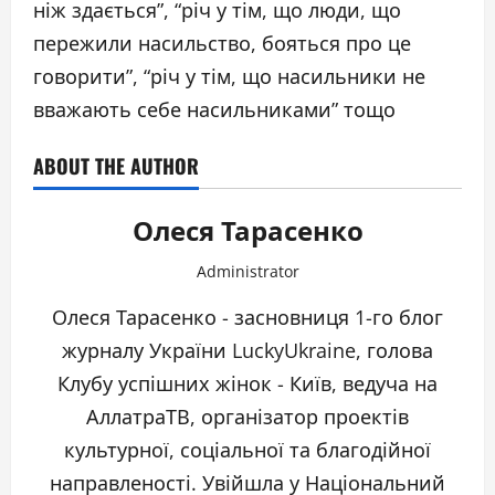
ніж здається”, “річ у тім, що люди, що
пережили насильство, бояться про це
говорити”, “річ у тім, що насильники не
вважають себе насильниками” тощо
ABOUT THE AUTHOR
Олеся Тарасенко
Administrator
Олеся Тарасенко - засновниця 1-го блог
журналу України LuckyUkraine, голова
Клубу успішних жінок - Київ, ведуча на
АллатраТВ, організатор проектів
культурної, соціальної та благодійної
направленості. Увійшла у Національний