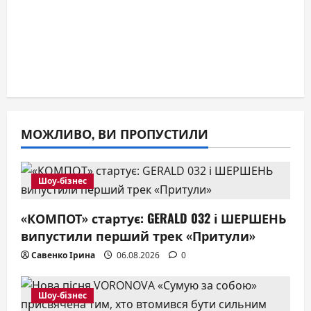
МОЖЛИВО, ВИ ПРОПУСТИЛИ
Шоу-бізнес
«КОМПОТ» стартує: GERALD 032 і ШЕРШЕНЬ
випустили перший трек «Притули»
Савенко Ірина
06.08.2026
0
Шоу-бізнес