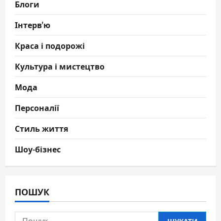
Блоги
Інтерв'ю
Краса і подорожі
Культура і мистецтво
Мода
Персоналії
Стиль життя
Шоу-бізнес
ПОШУК
Пошук: