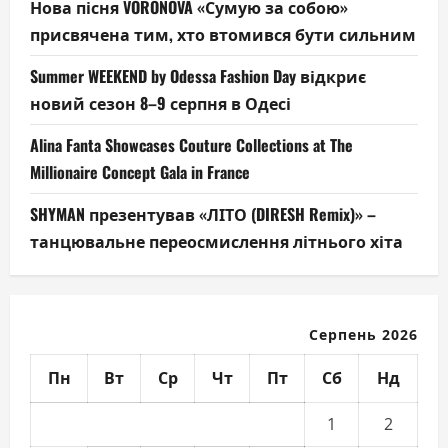
Нова пісня VORONOVA «Сумую за собою»
присвячена тим, хто втомився бути сильним
Summer WEEKEND by Odessa Fashion Day відкриє
новий сезон 8–9 серпня в Одесі
Alina Fanta Showcases Couture Collections at The
Millionaire Concept Gala in France
SHYMAN презентував «ЛІТО (DIRESH Remix)» –
танцювальне переосмислення літнього хіта
Серпень 2026
Пн
Вт
Ср
Чт
Пт
Сб
Нд
1
2