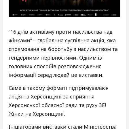
“16 днів активізму проти насильства над
жінками” – глобальна суспільна акція, яка
спрямована на боротьбу з насильством та
гендерними нерівностями. Одним із
головних способів розповсюдження
інформації серед людей це виставки.
Саме в такому форматі підтримувалася
акція на Херсонщині за сприяння
Херсонської обласної ради та руху ЗЕ!
Жінки на Херсонщині.
Ініціаторами виставки стали Міністерства