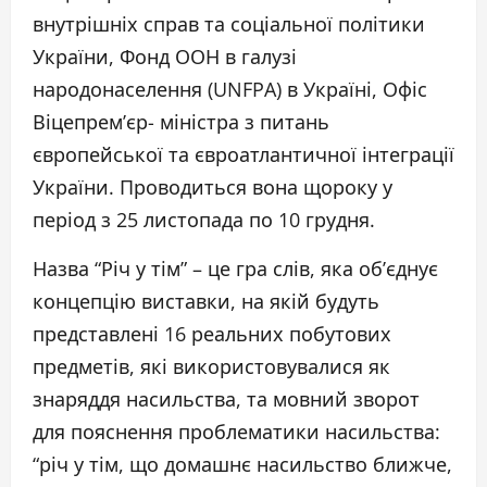
внутрішніх справ та соціальної політики
України, Фонд ООН в галузі
народонаселення (UNFPA) в Україні, Офіс
Віцепрем’єр- міністра з питань
європейської та євроатлантичної інтеграції
України. Проводиться вона щороку у
період з 25 листопада по 10 грудня.
Назва “Річ у тім” – це гра слів, яка об’єднує
концепцію виставки, на якій будуть
представлені 16 реальних побутових
предметів, які використовувалися як
знаряддя насильства, та мовний зворот
для пояснення проблематики насильства:
“річ у тім, що домашнє насильство ближче,