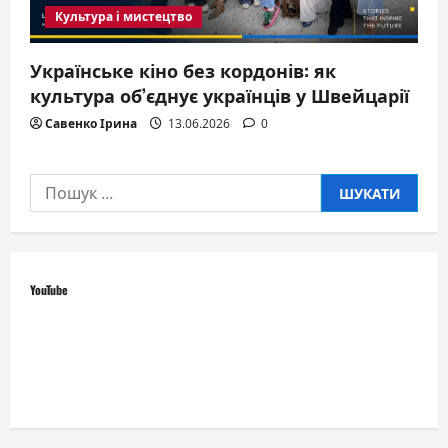
Культура і мистецтво
Українське кіно без кордонів: як
культура об’єднує українців у Швейцарії
Савенко Ірина
13.06.2026
0
Пошук:
YouTube