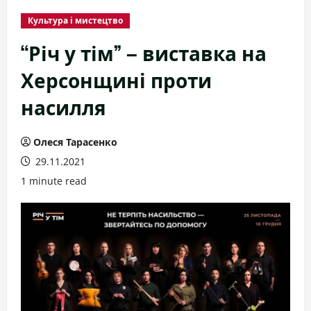
Культура і мистецтво
“Річ у тім” – виставка на
Херсонщині проти
насилля
Олеся Тарасенко
29.11.2021
1 minute read