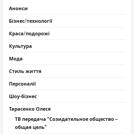
Анонси
Бізнес/технології
Краса/подорожі
Культура
Мода
Стиль життя
Персоналії
Шоу-бізнес
Тарасенко Олеся
ТВ передача “Созидательное общество –
общая цель”