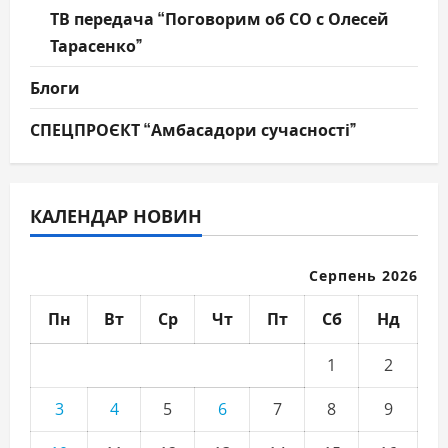
ТВ передача “Поговорим об СО с Олесей
Тарасенко”
Блоги
СПЕЦПРОЄКТ “Амбасадори сучасності”
КАЛЕНДАР НОВИН
Серпень 2026
Пн
Вт
Ср
Чт
Пт
Сб
Нд
1
2
3
4
5
6
7
8
9