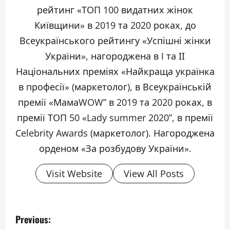
рейтинг «ТОП 100 видатних жінок
Київщини» в 2019 та 2020 роках, до
Всеукраїнського рейтингу «Успішні жінки
України», нагороджена в I та ІІ
Національних преміях «Найкраща українка
в професії» (маркетолог), в Всеукраїнській
премії «МамаWOW” в 2019 та 2020 роках, в
премії ТОП 50 «Lady summer 2020”, в премії
Celebrity Awards (маркетолог). Нагороджена
орденом «За розбудову України».
Visit Website
View All Posts
P
Previous: