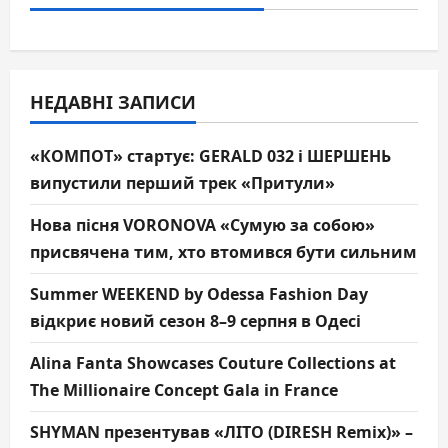
НЕДАВНІ ЗАПИСИ
«КОМПОТ» стартує: GERALD 032 і ШЕРШЕНЬ
випустили перший трек «Притули»
Нова пісня VORONOVA «Сумую за собою»
присвячена тим, хто втомився бути сильним
Summer WEEKEND by Odessa Fashion Day
відкриє новий сезон 8–9 серпня в Одесі
Alina Fanta Showcases Couture Collections at
The Millionaire Concept Gala in France
SHYMAN презентував «ЛІТО (DIRESH Remix)» –