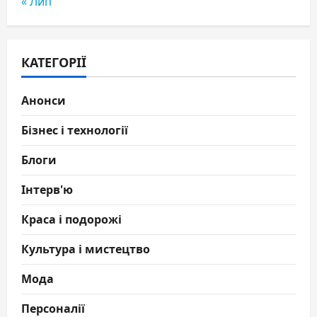
« Лип
КАТЕГОРІЇ
Анонси
Бізнес і технології
Блоги
Інтерв'ю
Краса і подорожі
Культура і мистецтво
Мода
Персоналії