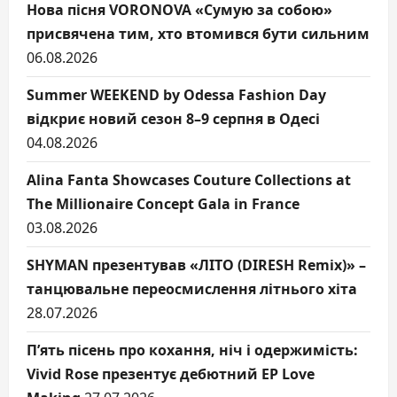
Нова пісня VORONOVA «Сумую за собою»
присвячена тим, хто втомився бути сильним
06.08.2026
Summer WEEKEND by Odessa Fashion Day
відкриє новий сезон 8–9 серпня в Одесі
04.08.2026
Alina Fanta Showcases Couture Collections at
The Millionaire Concept Gala in France
03.08.2026
SHYMAN презентував «ЛІТО (DIRESH Remix)» –
танцювальне переосмислення літнього хіта
28.07.2026
П’ять пісень про кохання, ніч і одержимість:
Vivid Rose презентує дебютний EP Love