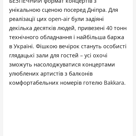
БЕЗПЕЧНИЙ формат концертів з
унікальною сценою посеред Дніпра. Для
реалізації цих open-air були задіяні
декілька десятків людей, привезені 40 тонн
технічного обладнання і найбільша баржа
в Україні. Фішкою вечірок стануть особисті
глядацькі зали для гостей – усі охочі
зможуть насолоджуватися концертами
улюблених артистів з балконів
комфортабельних номерів готелю Bakkara.