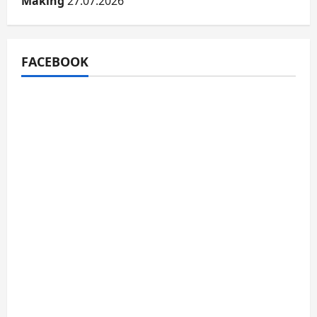
Making
27.07.2026
FACEBOOK