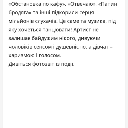
«Обстановка по кафу», «Отвечаю», «Папин
бродяга» та інші підкорили серця
мільйонів слухачів. Це саме та музика, під
яку хочеться танцювати! Артист не
залишає байдужим нікого, дивуючи
чоловіків сенсом і душевністю, а дівчат –
харизмою і голосом.
Дивіться фотозвіт із події.