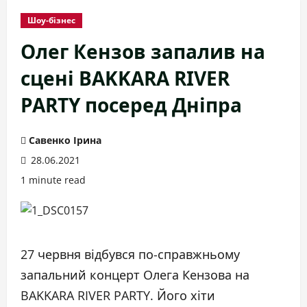
Шоу-бізнес
Олег Кензов запалив на
сцені BAKKARA RIVER
PARTY посеред Дніпра
Савенко Ірина
28.06.2021
1 minute read
27 червня відбувся по-справжньому
запальний концерт Олега Кензова на
BAKKARA RIVER PARTY. Його хіти