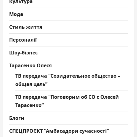
Культура
Мода
Стиль життя
Персоналії
Шоу-бізнес
Тарасенко Олеся
ТВ передача “Созидательное общество –
общая цель”
ТВ передача “Поговорим об СО с Олесей
Тарасенко”
Блоги
СПЕЦПРОЄКТ “Амбасадори сучасності”