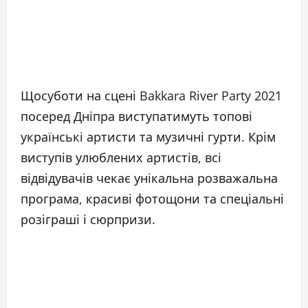
Щосуботи на сцені Bakkara River Party 2021
посеред Дніпра виступатимуть топові
українські артисти та музичні гурти. Крім
виступів улюблених артистів, всі
відвідувачів чекає унікальна розважальна
програма, красиві фотощони та спеціальні
розіграші і сюрпризи.