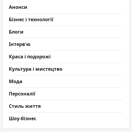
Анонси
Бізнес і технології
Блоги
Інтерв'ю
Краса і подорожі
Культура і мистецтво
Мода
Персоналії
Стиль життя
Шоу-бізнес