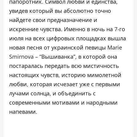
папоротник. Символ любви и единства,
увидев который вы абсолютно точно
найдете свои предназначение и
искренние чувства. Именно в ночь на 7-го
июля на всех цифровых площадках вышла
новая песня от украинской певицы Marie
Smirnova – “Вышиванка”, в которой она
постаралась передать всю мистичность
настоящих чувств, историю мимолетной
любви, которая исчезает уже с первыми
лучами солнца, и объединить с
современными мотивами и народными
напевами.