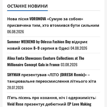
ОСТАННІ НОВИНИ
Нова пісня VORONOVA «Сумую за собою»
присвячена тим, хто втомився бути сильним
06.08.2026
Summer WEEKEND by Odessa Fashion Day відкриє
новий сезон 8–9 серпня в Одесі
04.08.2026
Alina Fanta Showcases Couture Collections at The
Millionaire Concept Gala in France
03.08.2026
SHYMAN презентував «ЛІТО (DIRESH Remix)» –
танцювальне переосмислення літнього хіта
28.07.2026
П’ять пісень про кохання, ніч і одержимість:
Vivid Rose презентує дебютний EP Love Making