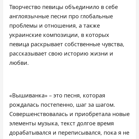
Творчество певицы объединило в себе
англоязычные песни про глобальные
проблемы и отношения, а также
украинские композиции, в которых
певица раскрывает собственные чувства,
рассказывает свою историю жизни и
любви.
«Вышиванка» – это песня, которая
рождалась постепенно, шаг за шагом.
Совершенствовалась и приобретала новые
элементы музыка, текст долгое время
дорабатывался и переписывался, пока я не