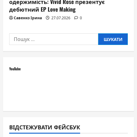
одержимість: Vivid Rose презентує
дебютний EP Love Making
Савенко Ірина
27.07.2026
0
Пошук:
YouTube
ВІДСТЕЖУВАТИ ФЕЙСБУК