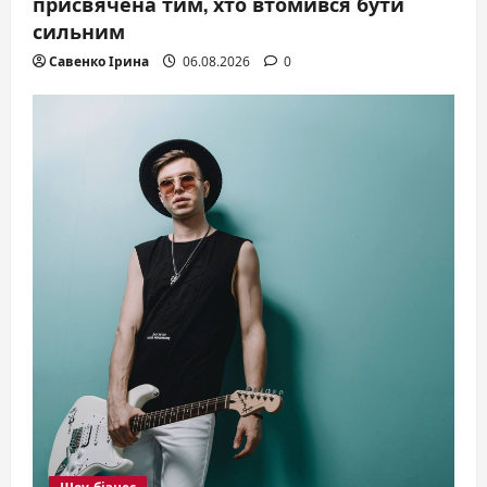
присвячена тим, хто втомився бути
сильним
Савенко Ірина
06.08.2026
0