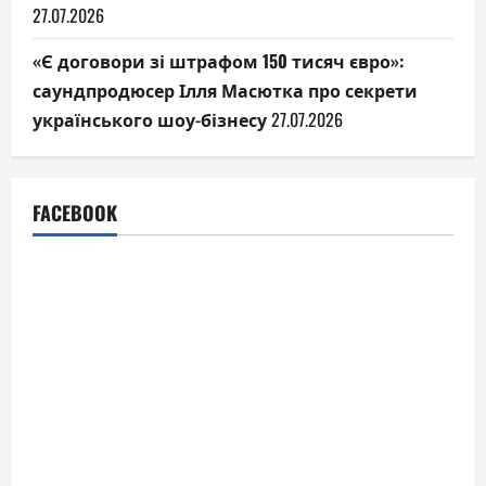
27.07.2026
«Є договори зі штрафом 150 тисяч євро»:
саундпродюсер Ілля Масютка про секрети
українського шоу-бізнесу
27.07.2026
FACEBOOK