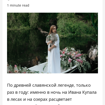
1 minute read
По древней славянской легенде, только
раз в году: именно в ночь на Ивана Купала
в лесах и на озерах расцветает