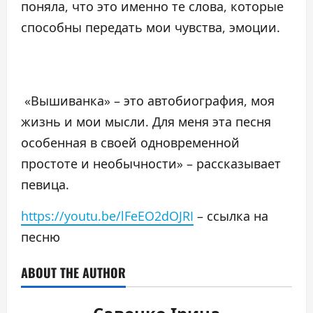
поняла, что это именно те слова, которые
способны передать мои чувства, эмоции.
«Вышиванка» – это автобиография, моя
жизнь и мои мысли. Для меня эта песня
особенная в своей одновременной
простоте и необычности» – рассказывает
певица.
https://youtu.be/lFeEO2dOJRI
– ссылка на
песню
ABOUT THE AUTHOR
Савенко Ірина