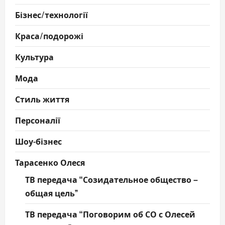
Бізнес/технології
Краса/подорожі
Культура
Мода
Стиль життя
Персоналії
Шоу-бізнес
Тарасенко Олеся
ТВ передача “Созидательное общество –
общая цель”
ТВ передача “Поговорим об СО с Олесей