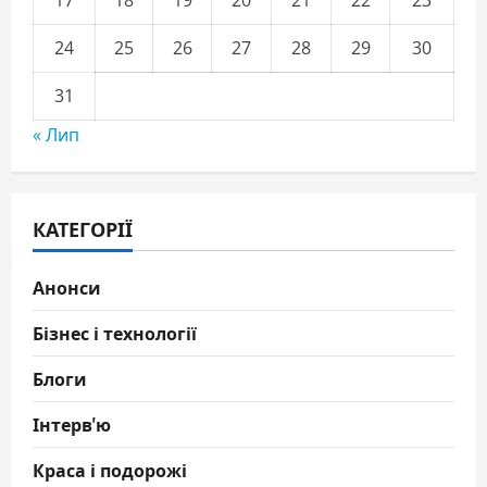
24
25
26
27
28
29
30
31
« Лип
КАТЕГОРІЇ
Анонси
Бізнес і технології
Блоги
Інтерв'ю
Краса і подорожі