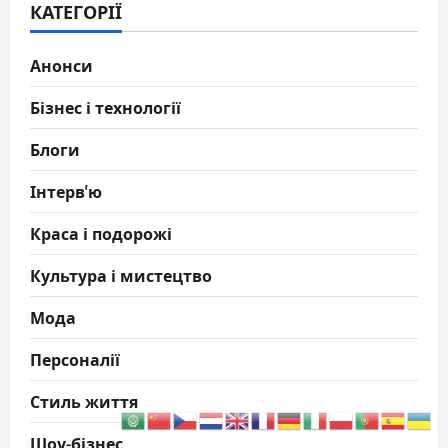
КАТЕГОРІЇ
Анонси
Бізнес і технології
Блоги
Інтерв'ю
Краса і подорожі
Культура і мистецтво
Мода
Персоналії
Стиль життя
Шоу-бізнес