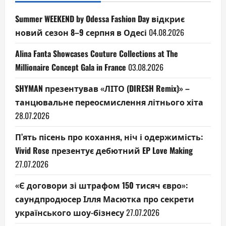
Summer WEEKEND by Odessa Fashion Day відкриє
новий сезон 8–9 серпня в Одесі
04.08.2026
Alina Fanta Showcases Couture Collections at The
Millionaire Concept Gala in France
03.08.2026
SHYMAN презентував «ЛІТО (DIRESH Remix)» –
танцювальне переосмислення літнього хіта
28.07.2026
П’ять пісень про кохання, ніч і одержимість:
Vivid Rose презентує дебютний EP Love Making
27.07.2026
«Є договори зі штрафом 150 тисяч євро»:
саундпродюсер Ілля Масютка про секрети
українського шоу-бізнесу
27.07.2026