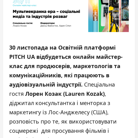
30 листопада на Освітній платформі
PITCH UA відбудеться онлайн майстер-
клас для продюсерів, маркетологів та
комунікаційників, які працюють в
аудіовізуальній індустрії.
Спеціальна
гостя
Лорен Козак (Lauren Kozak)
,
діджитал консультантка і менторка з
маркетингу із Лос-Анджелесу (США),
розповість про те, як використовувати
соцмережі для просування фільмів і