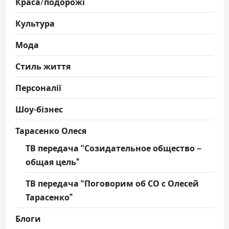
Краса/подорожі
Культура
Мода
Стиль життя
Персоналії
Шоу-бізнес
Тарасенко Олеся
ТВ передача “Созидательное общество –
общая цель”
ТВ передача “Поговорим об СО с Олесей
Тарасенко”
Блоги