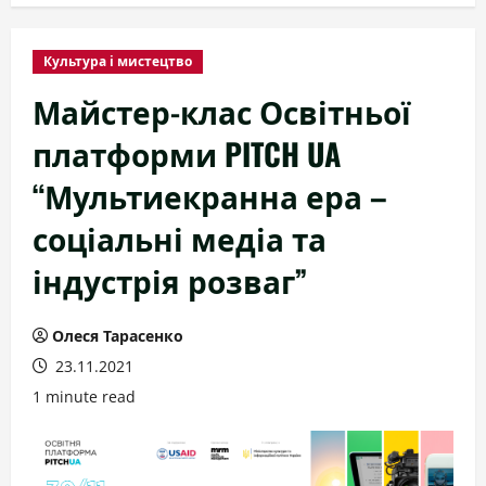
Культура і мистецтво
Майстер-клас Освітньої
платформи PITCH UA
“Мультиекранна ера –
соціальні медіа та
індустрія розваг”
Олеся Тарасенко
23.11.2021
1 minute read