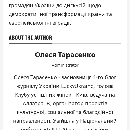
громадян України до дискусій щодо
демократичної трансформації країни та
європейської інтеграції.
ABOUT THE AUTHOR
Олеся Тарасенко
Administrator
Олеся Тарасенко - засновниця 1-го блог
журналу України LuckyUkraine, голова
Клубу успішних жінок - Київ, ведуча на
АллатраТВ, організатор проектів
культурної, соціальної та благодійної
направленості. Увійшла у Національний
рейтинг «ТОП 100 видатних жінок