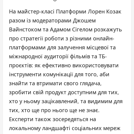
На майстер-класі Платформи Лорен Козак
разом із модераторами Джошем
Вайнстоком та Адамом Сігелом розкажуть
про стратегії роботи з різними онлайн-
платформами для залучення місцевої та
міжнародної аудиторії фільмів та ТБ-
проєктів: як ефективно використовувати
інструменти комунікації для того, аби
знайти та втримати свого глядача,
зробити свій продукт доступним для тих,
хто у ньому зацікавлений, та видимим для
тих, хто ще про нього ще не знає.
Експерти також зосередяться на
локальному ландшафті соціальних мереж