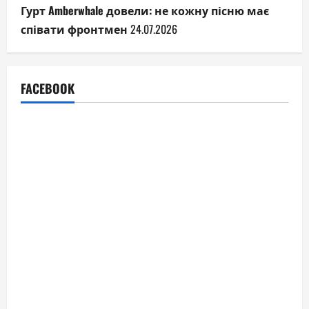
Гурт Amberwhale довели: не кожну пісню має
співати фронтмен
24.07.2026
FACEBOOK