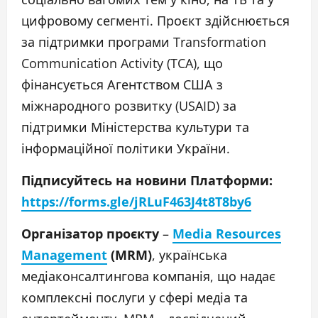
цифровому сегменті. Проєкт здійснюється
за підтримки програми Transformation
Communication Activity (TCA), що
фінансується Агентством США з
міжнародного розвитку (USAID) за
підтримки Міністерства культури та
інформаційної політики України.
Підписуйтесь на новини Платформи:
https://forms.gle/jRLuF463J4t8T8by6
Організатор проєкту
–
Media Resources
Management
(MRM)
, українська
медіаконсалтингова компанія, що надає
комплексні послуги у сфері медіа та