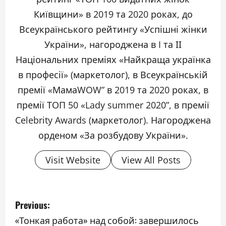
Київщини» в 2019 та 2020 роках, до
Всеукраїнського рейтингу «Успішні жінки
України», нагороджена в I та ІІ
Національних преміях «Найкраща українка
в професії» (маркетолог), в Всеукраїнській
премії «МамаWOW” в 2019 та 2020 роках, в
премії ТОП 50 «Lady summer 2020”, в премії
Celebrity Awards (маркетолог). Нагороджена
орденом «За розбудову України».
Visit Website
View All Posts
P
Previous:
o
«Тонкая работа» над собой: завершилось