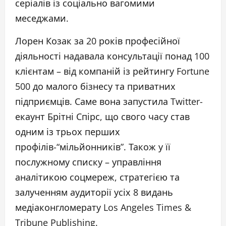
серіалів із соціально вагомими
меседжами.
Лорен Козак за 20 років професійної
діяльності надавала консультації понад 100
клієнтам – від компаній із рейтингу Fortune
500 до малого бізнесу та приватних
підприємців. Саме вона запустила Twitter-
екаунт Брітні Спірс, що свого часу став
одним із трьох перших
профілів-“мільйонників”. Також у її
послужному списку – управління
аналітикою соцмереж, стратегією та
залученням аудиторії усіх 8 видань
медіаконгломерату Los Angeles Times &
Tribune Publishing.