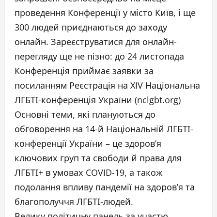
проведення Конференції у місто Київ, і ще
300 людей приєднаються до заходу
онлайн. Зареєструватися для онлайн-
перегляду ще не пізно: до 24 листопада
Конференція приймає заявки за
посиланням Реєстрація на XIV Національна
ЛГБТІ-конференція України (nclgbt.org)
Основні теми, які плануються до
обговорення на 14-й Національній ЛГБТІ-
конференції України – це здоров’я
ключових груп та свободи й права для
ЛГБТІ+ в умовах COVID-19, а також
подолання впливу пандемії на здоров’я та
благополуччя ЛГБТІ-людей.
Велику політичну панель за участю