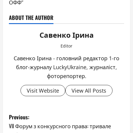
ОФФ”
ABOUT THE AUTHOR
Савенко Ірина
Editor
Савенко Ірина - головний редактор 1-го
блог-журналу LuckyUkraine, журналіст,
фоторепортер.
Visit Website
View All Posts
P
Previous:
o
VII Форум з конкурсного права: тривале