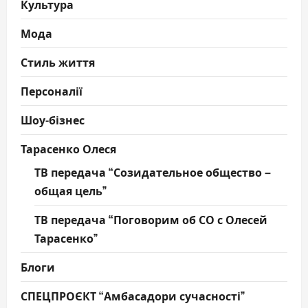
Культура
Мода
Стиль життя
Персоналії
Шоу-бізнес
Тарасенко Олеся
ТВ передача “Созидательное общество –
общая цель”
ТВ передача “Поговорим об СО с Олесей
Тарасенко”
Блоги
СПЕЦПРОЄКТ “Амбасадори сучасності”