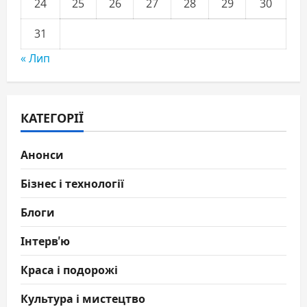
24
25
26
27
28
29
30
31
« Лип
КАТЕГОРІЇ
Анонси
Бізнес і технології
Блоги
Інтерв'ю
Краса і подорожі
Культура і мистецтво