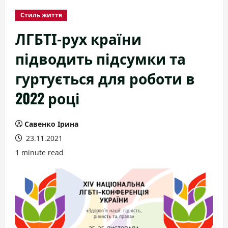
Стиль життя
ЛГБТІ-рух країни
підводить підсумки та
гуртується для роботи в
2022 році
Савенко Ірина
23.11.2021
1 minute read