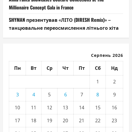
Millionaire Concept Gala in France
SHYMAN презентував «ЛІТО (DIRESH Remix)» –
танцювальне переосмислення літнього хіта
Серпень 2026
Пн
Вт
Ср
Чт
Пт
Сб
Нд
1
2
3
4
5
6
7
8
9
10
11
12
13
14
15
16
17
18
19
20
21
22
23