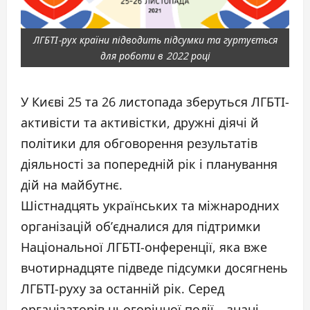
ЛГБТІ-рух країни підводить підсумки та гуртується
для роботи в 2022 році
У Києві 25 та 26 листопада зберуться ЛГБТІ-
активісти та активістки, дружні діячі й
політики для обговорення результатів
діяльності за попередній рік і планування
дій на майбутнє.
Шістнадцять українських та міжнародних
організацій об’єдналися для підтримки
Національної ЛГБТІ-онференції, яка вже
вчотирнадцяте підведе підсумки досягнень
ЛГБТІ-руху за останній рік. Серед
організаторів цьогорічної події – знані