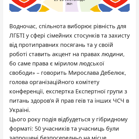
Водночас, спільнота виборює рівність для
ЛГБТІ у сфері сімейних стосунків та захисту
від протиправних посягань та у своїй
роботі ставить акцент на правах людини,
бо саме права є мірилом людської
свободи» – говорить Мирослава Дебелюк,
голова організаційного комітету
конференції, експертка Експертної групи з
питань здоров’я й прав геїв та інших ЧСЧ в
Україні.
Цього року подія відбудеться у гібридному
форматі: 50 учасників та учасниць були
запрошені безпосередньо на місце