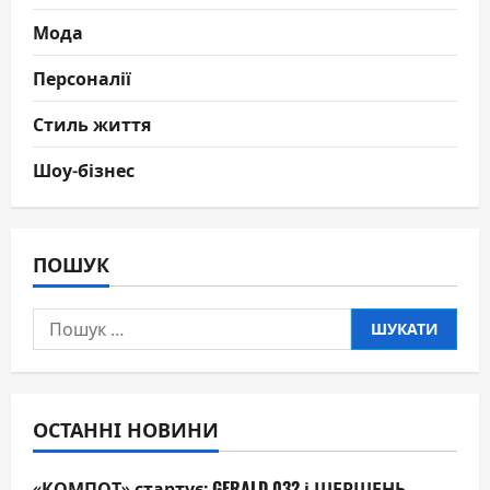
Мода
Персоналії
Стиль життя
Шоу-бізнес
ПОШУК
Пошук:
ОСТАННІ НОВИНИ
«КОМПОТ» стартує: GERALD 032 і ШЕРШЕНЬ