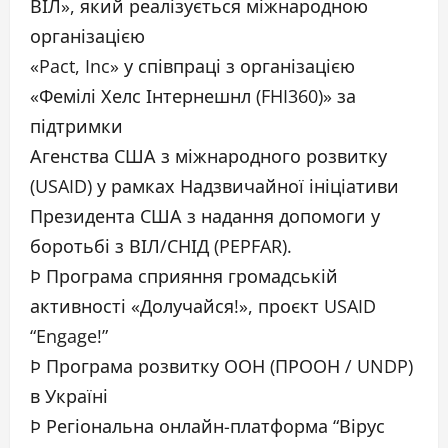
ВІЛ», який реалізується міжнародною
організацією
«Pact, Inc» у співпраці з організацією
«Фемілі Хелс Інтернешнл (FHI360)» за
підтримки
Агенства США з міжнародного розвитку
(USAID) у рамках Надзвичайної ініціативи
Президента США з надання допомоги у
боротьбі з ВІЛ/СНІД (PEPFAR).
Þ Програма сприяння громадській
активності «Долучайся!», проєкт USAID
“Engage!”
Þ Програма розвитку ООН (ПРООН / UNDP)
в Україні
Þ Регіональна онлайн-платформа “Вірус