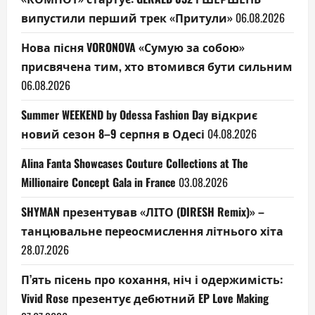
випустили перший трек «Притули»
06.08.2026
Нова пісня VORONOVA «Сумую за собою»
присвячена тим, хто втомився бути сильним
06.08.2026
Summer WEEKEND by Odessa Fashion Day відкриє
новий сезон 8–9 серпня в Одесі
04.08.2026
Alina Fanta Showcases Couture Collections at The
Millionaire Concept Gala in France
03.08.2026
SHYMAN презентував «ЛІТО (DIRESH Remix)» –
танцювальне переосмислення літнього хіта
28.07.2026
П’ять пісень про кохання, ніч і одержимість:
Vivid Rose презентує дебютний EP Love Making