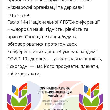
міжнародні організації та державні
структури.
Гасло 14-ї Національної ЛГБТІ-конференції
– «Здоров’я нації: гідність, рівність та
права». Саме ці питання будуть
обговорюватися протягом двох
конференційних днів. «В умовах пандемії
COVID-19 здоров’я — універсальна цінність,
і сьогодні — час його просувати, плекати,
забезпечувати.