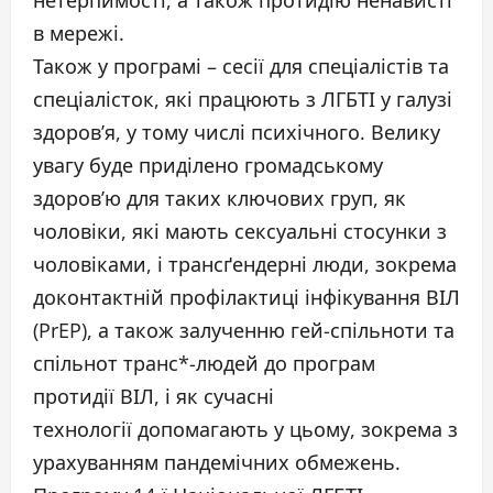
в мережі.
Також у програмі – сесії для спеціалістів та
спеціалісток, які працюють з ЛГБТІ у галузі
здоров’я, у тому числі психічного. Велику
увагу буде приділено громадському
здоров’ю для таких ключових груп, як
чоловіки, які мають сексуальні стосунки з
чоловіками, і трансґендерні люди, зокрема
доконтактній профілактиці інфікування ВІЛ
(PrEP), а також залученню гей-спільноти та
спільнот транс*-людей до програм
протидії ВІЛ, і як сучасні
технології допомагають у цьому, зокрема з
урахуванням пандемічних обмежень.