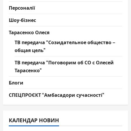
Персоналії
Шоу-бізнес
Тарасенко Олеся
ТВ передача “Созидательное общество –
общая цель”
ТВ передача “Поговорим об СО с Олесей
Тарасенко”
Блоги
СПЕЦПРОЄКТ “Амбасадори сучасності”
КАЛЕНДАР НОВИН