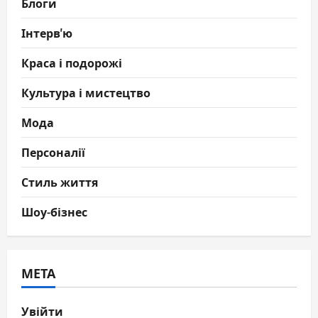
Блоги
Інтерв'ю
Краса і подорожі
Культура і мистецтво
Мода
Персоналії
Стиль життя
Шоу-бізнес
МЕТА
Увійти