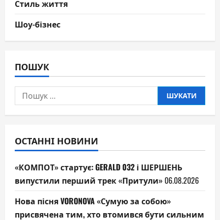
Стиль життя
Шоу-бізнес
ПОШУК
Пошук:
ОСТАННІ НОВИНИ
«КОМПОТ» стартує: GERALD 032 і ШЕРШЕНЬ
випустили перший трек «Притули»
06.08.2026
Нова пісня VORONOVA «Сумую за собою»
присвячена тим, хто втомився бути сильним