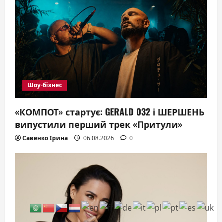
Шоу-бізнес
«КОМПОТ» стартує: GERALD 032 і ШЕРШЕНЬ
випустили перший трек «Притули»
Савенко Ірина
06.08.2026
0