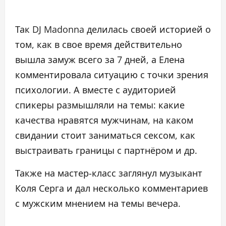
Так DJ Madonna делилась своей историей о
том, как в свое время действительно
вышла замуж всего за 7 дней, а Елена
комментировала ситуацию с точки зрения
психологии. А вместе с аудиторией
спикеры размышляли на темы: какие
качества нравятся мужчинам, на каком
свидании стоит заниматься сексом, как
выстраивать границы с партнёром и др.
Также на мастер-класс заглянул музыкант
Коля Серга и дал несколько комментариев
с мужским мнением на темы вечера.